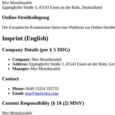
Mor Monshizadeh
Eppinghofer Straße 3, 45143 Essen an der Ruhr, Deutschland
Online-Streitbeilegung
Die Europäische Kommission bietet eine Plattform zur Online-Streitbei
Imprint (English)
Company Details (per § 5 DDG)
Company:
Mor Monshizadeh
Address:
Eppinghofer Straße 3, 45143 Essen an der Ruhr, Ge
Manager:
Mor Monshizadeh
Contact
Phone:
0049 15224 335735
Email:
mor@morvoice.com
Content Responsibility (§ 18 (2) MStV)
Mor Monshizadeh