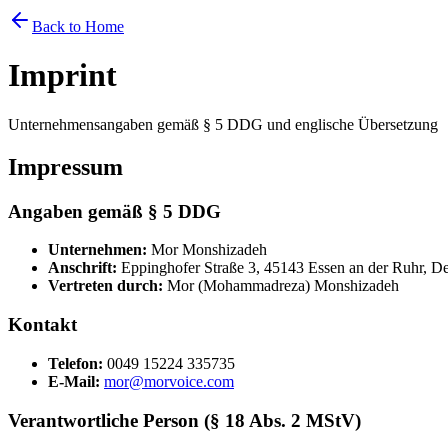
Back to Home
Imprint
Unternehmensangaben gemäß § 5 DDG und englische Übersetzung
Impressum
Angaben gemäß § 5 DDG
Unternehmen:
Mor Monshizadeh
Anschrift:
Eppinghofer Straße 3, 45143 Essen an der Ruhr, D
Vertreten durch:
Mor (Mohammadreza) Monshizadeh
Kontakt
Telefon:
0049 15224 335735
E-Mail:
mor@morvoice.com
Verantwortliche Person (§ 18 Abs. 2 MStV)