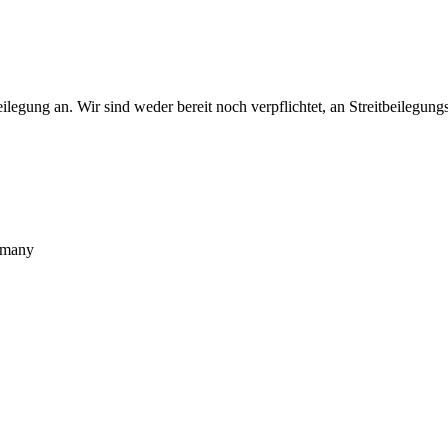
legung an. Wir sind weder bereit noch verpflichtet, an Streitbeilegung
rmany