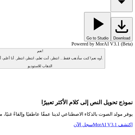
Go to Studio
Download
Powered by MorAI V3.1 (Beta)
نعم!
أوه نعم! كنت سأذهب فقط... انتظر، أنت تعلم، انتظر، انتظر. أنا أعلم، أنا أعلم، أنا أعلم.
الذهاب للاستوديو
نموذج تحويل النص إلى كلام الأكثر تعبيرًا
يوفر مولد الصوت بالذكاء الاصطناعي لدينا عمقًا عاطفيًا وإلقاءً غنيًا، مم
اكتشف MorAI V3.1
سجل الآن