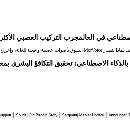
طناعي في العالم
جرب التركيب العصبي الأكثر ط
 الاستوديو، وفئة مجانية قوية.
support
Spuds
|
Old Bitcoin Story
Sergeant
|
Market Update
Announcer
|