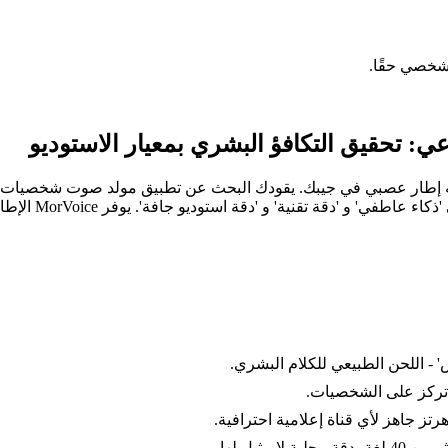
شخصي حقًا.
: تحقيق التكافؤ البشري بمعيار الاستوديو
 إنه إطار عصبي في جيبك. يقودك البحث عن تطبيق مولد صوت شخصيات با
يحتاج المبدعون 
' - اللحن الطبيعي للكلام البشري.
ي تركز على الشخصيات.
مثيل لها.