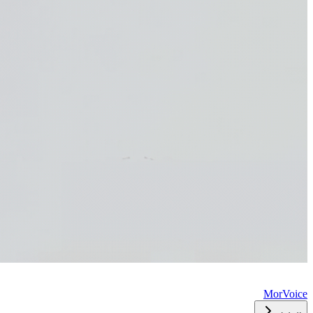
MorVoice