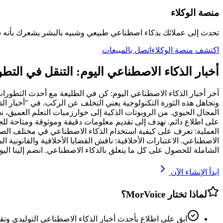
منصة الوكلاء
تحدث إلى عملائك بذكاء اصطناعي طبيعي وشبيه بالبشر يشعرك بأنه 
اكتشف منصة الوكلاء
اتصل بالمبيعات
أخبار الذكاء الاصطناعي اليوم: التنقل في التط
المجال الحيوي. من الروبوتات الذكية إلى خوارزميات التعلم العميق،
على اطلاع دائم. نهدف إلى تقديم معلومات دقيقة وموثوقة ومتاحة للج
العملية: تعرف على كيفية استخدام الذكاء الاصطناعي في مختلف الصناع
الاصطناعي. الاعتبارات الأخلاقية: ناقش القضايا الأخلاقية والقانونية
الشاملة للحصول على كل ما يتعلق بالذكاء الاصطناعي. انضم إلينا الي
ابدأ الإنشاء الآن
لماذا تختار MorVoice؟
ابق على اطلاع بأحدث أخبار الذكاء الاصطناعي التوليدي وت