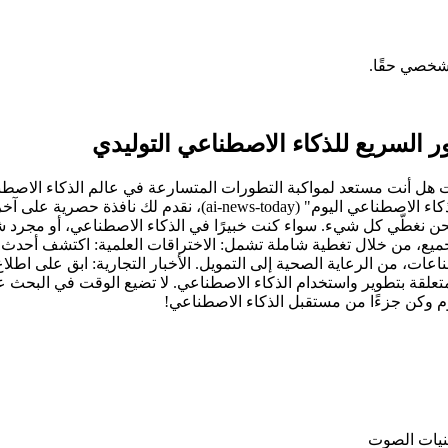
شخصي حقًا.
ور السريع للذكاء الاصطناعي التوليدي
وتجاهل هذه الثورة التكنولوجية يعني التخلف عن الركب. في "أخبار الذ
 نحن نغطّي كل شيء. سواء كنت خبيرًا في الذكاء الاصطناعي، أو مجرد 
ميع، من خلال تغطية شاملة تشمل: الاختراقات العلمية: اكتشف أحدث ا
ات، من الرعاية الصحية إلى التمويل. الأخبار التجارية: ابق على اطل
 المتعلقة بتطوير واستخدام الذكاء الاصطناعي. لا تضيع الوقت في البحث
وم وكن جزءًا من مستقبل الذكاء الاصطناعي!
قنيات الصوت