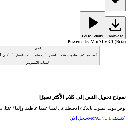
Go to Studio
Download
Powered by MorAI V3.1 (Beta)
نعم!
أوه نعم! كنت سأذهب فقط... انتظر، أنت تعلم، انتظر، انتظر. أنا أعلم، أنا أعلم، أنا أعلم.
الذهاب للاستوديو
نموذج تحويل النص إلى كلام الأكثر تعبيرًا
يوفر مولد الصوت بالذكاء الاصطناعي لدينا عمقًا عاطفيًا وإلقاءً غنيًا، مم
اكتشف MorAI V3.1
سجل الآن