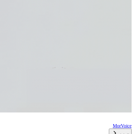
MorVoice