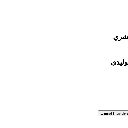
بشري
Emma
|
Provide 