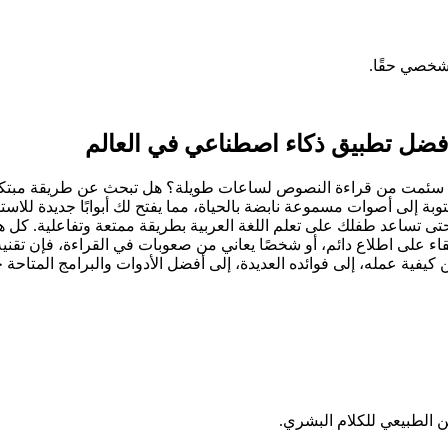
شخصي حقًا.
أفضل تطبيق ذكاء اصطناعي في العالم
 سئمت من قراءة النصوص لساعات طويلة؟ هل تبحث عن طريقة مبتكرة لل
Text-to-S)! هنا، نحول الكلمات المكتوبة إلى أصوات مسموعة نابضة بالحياة، مما يفتح لك أب
و حتى تساعد طفلك على تعلم اللغة العربية بطريقة ممتعة وتفاعلية. كل ه
قاء على اطلاع دائم، أو شخصًا يعاني من صعوبات في القراءة، فإن تقنية 
يفية عمله، إلى فوائده العديدة، إلى أفضل الأدوات والبرامج المتاحة 
ن الطبيعي للكلام البشري.