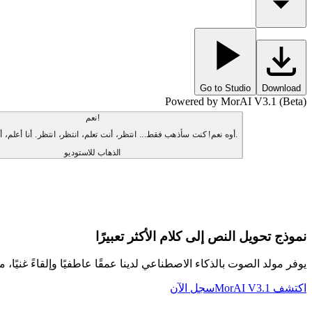
Go to Studio
Download
Powered by MorAI V3.1 (Beta)
نعم!
أوه نعم! كنت سأذهب فقط... انتظر، أنت تعلم، انتظر، انتظر. أنا أعلم، أنا أعلم، أنا أعلم.
الذهاب للاستوديو
نموذج تحويل النص إلى كلام الأكثر تعبيرًا
يوفر مولد الصوت بالذكاء الاصطناعي لدينا عمقًا عاطفيًا وإلقاءً غنيًا، مم
اكتشف MorAI V3.1
سجل الآن