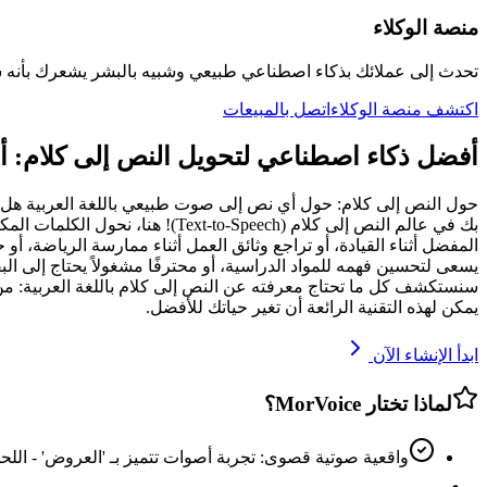
منصة الوكلاء
تحدث إلى عملائك بذكاء اصطناعي طبيعي وشبيه بالبشر يشعرك بأنه 
اكتشف منصة الوكلاء
اتصل بالمبيعات
أفضل ذكاء اصطناعي لتحويل النص إلى كلام: 
حول النص إلى كلام: حول أي نص إلى صوت طبيعي باللغة العربية هل
بك في عالم النص إلى كلام (peech
المفضل أثناء القيادة، أو تراجع وثائق العمل أثناء ممارسة الرياضة، أ
يسعى لتحسين فهمه للمواد الدراسية، أو محترفًا مشغولاً يحتاج إلى الب
سنستكشف كل ما تحتاج معرفته عن النص إلى كلام باللغة العربية: من ك
يمكن لهذه التقنية الرائعة أن تغير حياتك للأفضل.
ابدأ الإنشاء الآن
لماذا تختار MorVoice؟
واقعية صوتية قصوى: تجربة أصوات تتميز بـ 'العروض' - اللح