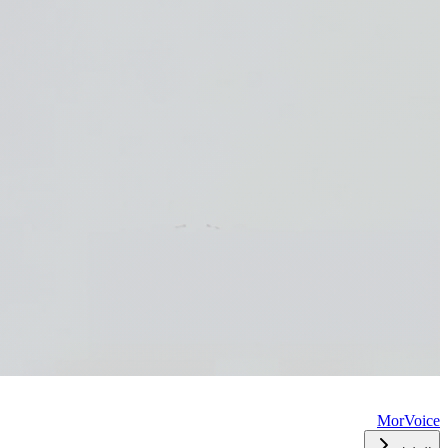
MorVoice