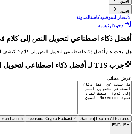
الحلول
الحلول
الأسعار
السوق
بودكاست
المدونة
دخول
الرئيسية
أفضل ذكاء اصطناعي لتحويل النص إلى كلام في
هل تبحث عن أفضل ذكاء اصطناعي لتحويل النص إلى كلام؟ اكتشف لماذا تقود Voice
جرب TTS لـ أفضل ذكاء اصطناعي لتحويل النص إلى كلام: أفضل تطبيق ذكاء اصطناعي في العالم
عرض مجاني
Token Launch
|
Crypto Podcast
2 speakers
Samara
|
Explain AI features
ENGLISH