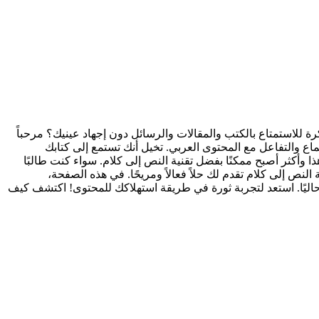
استمتاع بالكتب والمقالات والرسائل دون إجهاد عينيك؟ مرحباً
وابًا جديدة للاستماع والتفاعل مع المحتوى العربي. تخيل أنك تستمع إلى كتابك
ذا وأكثر أصبح ممكنًا بفضل تقنية النص إلى كلام. سواء كنت طالبًا
النص إلى كلام تقدم لك حلاً فعالاً ومريحًا. في هذه الصفحة،
حاليًا. استعد لتجربة ثورة في طريقة استهلاكك للمحتوى! اكتشف كيف