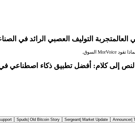
 العالم
تجربة التوليف العصبي الرائد في الصناعة
Mor السوق.
support
Spuds
|
Old Bitcoin Story
Sergeant
|
Market Update
Announcer
|