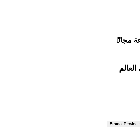
 مجانًا
Emma
|
Provide 