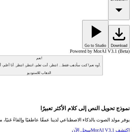
Go to Studio
Download
Powered by MorAI V3.1 (Beta)
نعم!
أوه نعم! كنت سأذهب فقط... انتظر، أنت تعلم، انتظر، انتظر. أنا أعلم، أنا أعلم، أنا أعلم.
الذهاب للاستوديو
نموذج تحويل النص إلى كلام الأكثر تعبيرًا
يوفر مولد الصوت بالذكاء الاصطناعي لدينا عمقًا عاطفيًا وإلقاءً غنيًا، مم
اكتشف MorAI V3.1
سجل الآن