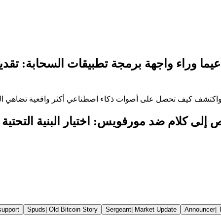
عي
ما وراء واجهة برمجة تطبيقات السحابة: تقدي
support
Spuds
|
Old Bitcoin Story
Sergeant
|
Market Update
Announcer
|