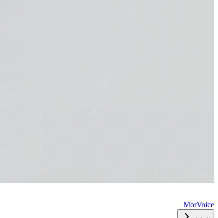
MorVoice