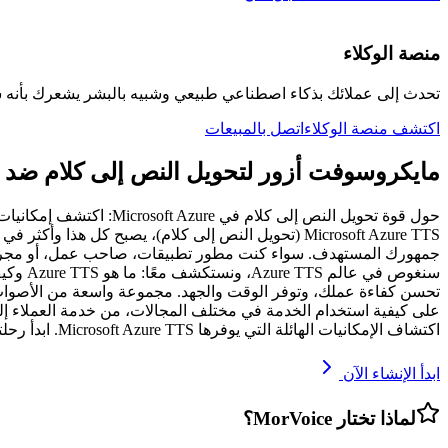
منصة الوكلاء
تحدث إلى عملائك بذكاء اصطناعي طبيعي وشبيه بالبشر يشعرك بأنه 
اكتشف منصة الوكلاء
اتصل بالمبيعات
مايكروسوفت أزور لتحويل النص إلى كلام ضد مورف
حول قوة تحويل النص إل
Microsoft Azure TTS (تحويل النص إلى كلام)، يصبح 
اكتشاف الإمكانيات الهائلة التي يوفرها Microsoft Azure TTS. ابدأ رحلتك نحو مستقبل الصوت الآن!
ابدأ الإنشاء الآن
لماذا تختار MorVoice؟