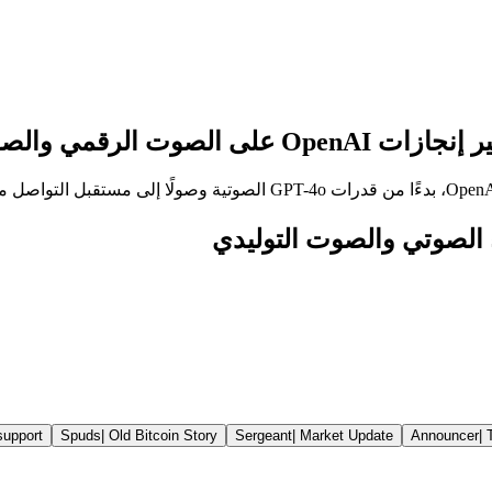
OpenA على الصوت الرقمي والصوتي.
support
Spuds
|
Old Bitcoin Story
Sergeant
|
Market Update
Announcer
|