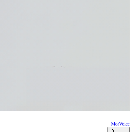
MorVoice