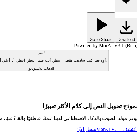
Go to Studio
Download
Powered by MorAI V3.1 (Beta)
نعم!
أوه نعم! كنت سأذهب فقط... انتظر، أنت تعلم، انتظر، انتظر. أنا أعلم، أنا أعلم، أنا أعلم.
الذهاب للاستوديو
نموذج تحويل النص إلى كلام الأكثر تعبيرًا
يوفر مولد الصوت بالذكاء الاصطناعي لدينا عمقًا عاطفيًا وإلقاءً غنيًا، مم
اكتشف MorAI V3.1
سجل الآن