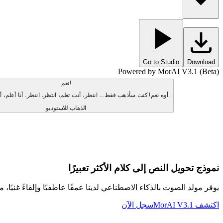
Go to Studio
Download
Powered by MorAI V3.1 (Beta)
نعم!
أوه نعم! كنت سأذهب فقط... انتظر، أنت تعلم، انتظر، انتظر. أنا أعلم، أنا أعلم، أنا أعلم.
الذهاب للاستوديو
نموذج تحويل النص إلى كلام الأكثر تعبيرًا
يوفر مولد الصوت بالذكاء الاصطناعي لدينا عمقًا عاطفيًا وإلقاءً غنيًا، مم
اكتشف MorAI V3.1
سجل الآن