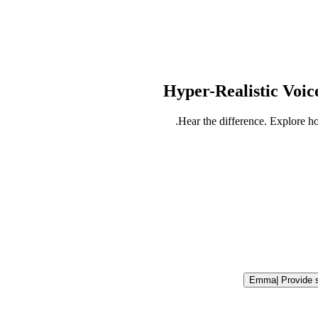
Hyper-Realistic Voic
Hear the difference. Explore ho
Emma
|
Provide 