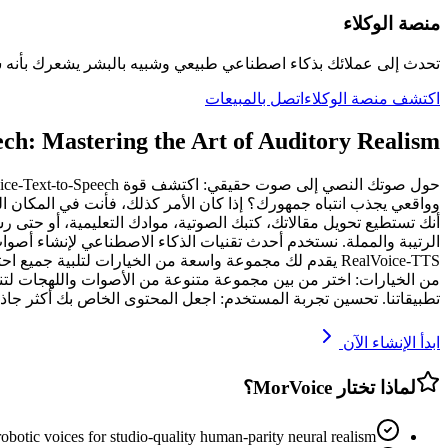
منصة الوكلاء
تحدث إلى عملائك بذكاء اصطناعي طبيعي وشبيه بالبشر يشعرك بأنه 
اكتشف منصة الوكلاء
اتصل بالمبيعات
ech: Mastering the Art of Auditory Realism
الرتيبة والمملة. نستخدم أحدث تقنيات الذكاء الاصطناعي لإنشاء أص
من الخيارات: اختر من بين مجموعة متنوعة من الأصوات واللهجات لت
تطبيقاتنا. تحسين تجربة المستخدم: اجعل المحتوى الخاص بك أكثر جاذبية وتأث
ابدأ الإنشاء الآن
لماذا تختار MorVoice؟
robotic voices for studio-quality human-parity neural realism