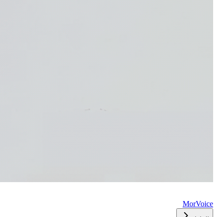
MorVoice