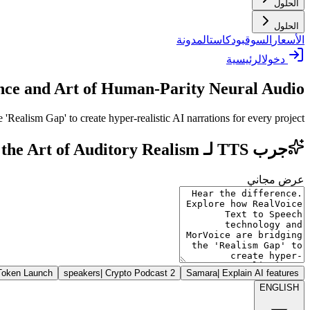
الحلول
الحلول
الأسعار
السوق
بودكاست
المدونة
دخول
الرئيسية
nce and Art of Human-Parity Neural Audio
ealism Gap' to create hyper-realistic AI narrations for every project.
جرب TTS لـ RealVoice Text to Speech: Mastering the Art of Auditory Realism
عرض مجاني
Token Launch
|
Crypto Podcast
2 speakers
Samara
|
Explain AI features
ENGLISH