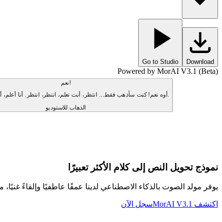
Go to Studio
Download
Powered by MorAI V3.1 (Beta)
نعم!
أوه نعم! كنت سأذهب فقط... انتظر، أنت تعلم، انتظر، انتظر. أنا أعلم، أنا أعلم، أنا أعلم.
الذهاب للاستوديو
نموذج تحويل النص إلى كلام الأكثر تعبيرًا
يوفر مولد الصوت بالذكاء الاصطناعي لدينا عمقًا عاطفيًا وإلقاءً غنيًا، مم
اكتشف MorAI V3.1
سجل الآن