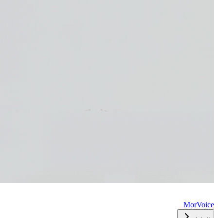
MorVoice