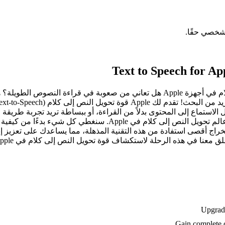
شخصي حقًا.
Text to Speech for A
حوّل النص إلى كلام سلس: دليلك الشامل لميزات تحويل النص إلى كلام في أجهزة Apple ه
الاستماع إلى المحتوى بدلاً من القراءة، أو ببساطة تريد تجربة طريقة 
Apple مصممة لتلبية احتياجاتك. في هذه الصفحة، سنستكشف بعمق عال
خراج أقصى استفادة من هذه التقنية المذهلة، مما يساعدك على تعزيز إ
 معنا في هذه الرحلة لاستكشاف قوة تحويل النص إلى كلام في Apple.
Upgrade
Gain complete c