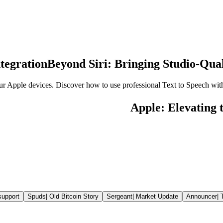
tegration
Beyond Siri: Bringing Studio-Qua
r Apple devices. Discover how to use professional Text to Speech with
support
Spuds
|
Old Bitcoin Story
Sergeant
|
Market Update
Announcer
|