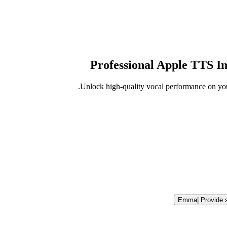
Professional Apple TTS In
Unlock high-quality vocal performance on you
Emma
|
Provide 