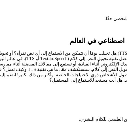
شخصي حقًا.
ء اصطناعي في العالم
حول صوتك إلى كلمات مسموعة: اكتشف قوة تحويل النص إلى كلام (TTS) هل تخيلت يومًا أن تتمكن من
 الإلكتروني أثناء القيادة، أو تستمع إلى مقالاتك المفضلة أثناء ممار
ية. كيفية استخدام TTS لتحسين إمكانية الوصول للأشخاص ذوي الاحتياجات الخاصة. وأكثر من ذ
بد. هل أنت مستعد للاستماع إلى المستقبل؟
ن الطبيعي للكلام البشري.