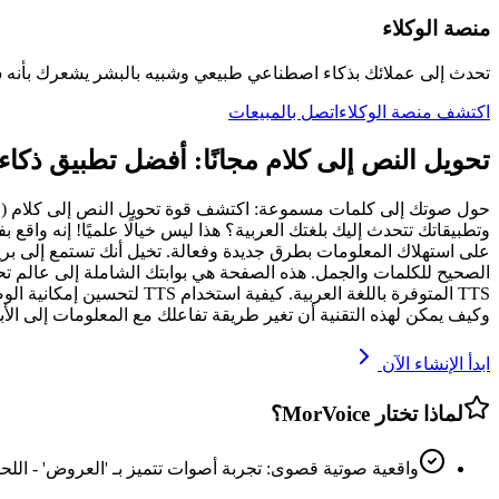
منصة الوكلاء
تحدث إلى عملائك بذكاء اصطناعي طبيعي وشبيه بالبشر يشعرك بأنه 
اكتشف منصة الوكلاء
اتصل بالمبيعات
تحويل النص إلى كلام مجانًا: أفضل تطبيق ذكا
على استهلاك المعلومات بطرق جديدة وفعالة. تخيل أنك تستمع إلى بريدك
TTS المتوفرة باللغة العرب
وكيف يمكن لهذه التقنية أن تغير طريقة تفاعلك مع المعلومات إلى الأ
ابدأ الإنشاء الآن
لماذا تختار MorVoice؟
واقعية صوتية قصوى: تجربة أصوات تتميز بـ 'العروض' - اللح