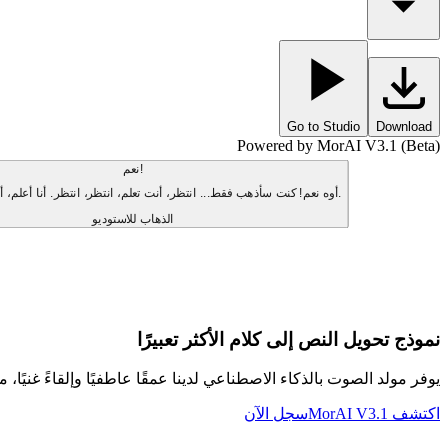
Go to Studio
Download
Powered by MorAI V3.1 (Beta)
نعم!
أوه نعم! كنت سأذهب فقط... انتظر، أنت تعلم، انتظر، انتظر. أنا أعلم، أنا أعلم، أنا أعلم.
الذهاب للاستوديو
نموذج تحويل النص إلى كلام الأكثر تعبيرًا
يوفر مولد الصوت بالذكاء الاصطناعي لدينا عمقًا عاطفيًا وإلقاءً غنيًا، مم
اكتشف MorAI V3.1
سجل الآن