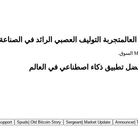
لعالم
تجربة التوليف العصبي الرائد في الصناعة م
support
Spuds
|
Old Bitcoin Story
Sergeant
|
Market Update
Announcer
|