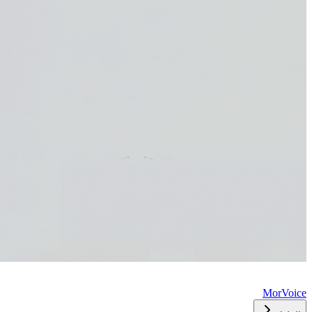
MorVoice