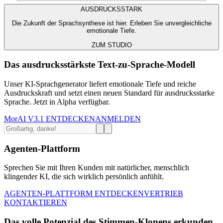
AUSDRUCKSSTARK
Die Zukunft der Sprachsynthese ist hier. Erleben Sie unvergleichliche
emotionale Tiefe.
ZUM STUDIO
Das ausdrucksstärkste Text-zu-Sprache-Modell
Unser KI-Sprachgenerator liefert emotionale Tiefe und reiche
Ausdruckskraft und setzt einen neuen Standard für ausdrucksstarke
Sprache. Jetzt in Alpha verfügbar.
MorAI V3.1 ENTDECKEN
ANMELDEN
Agenten-Plattform
Sprechen Sie mit Ihren Kunden mit natürlicher, menschlich
klingender KI, die sich wirklich persönlich anfühlt.
AGENTEN-PLATTFORM ENTDECKEN
VERTRIEB
KONTAKTIEREN
Das volle Potenzial des Stimmen-Klonens erkunden