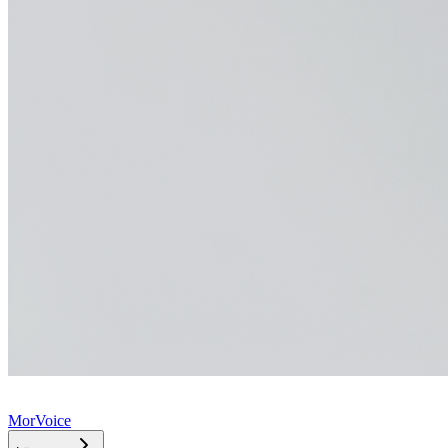
MorVoice