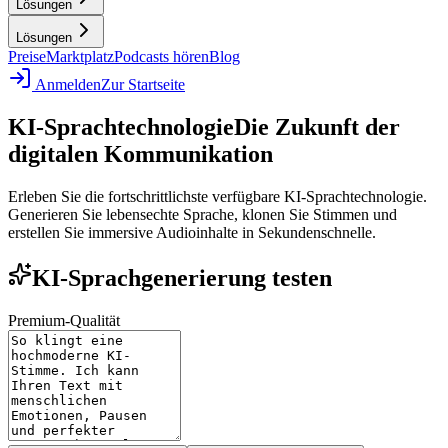
Lösungen
Lösungen
Preise
Marktplatz
Podcasts hören
Blog
Anmelden
Zur Startseite
KI-Sprachtechnologie
Die Zukunft der
digitalen Kommunikation
Erleben Sie die fortschrittlichste verfügbare KI-Sprachtechnologie.
Generieren Sie lebensechte Sprache, klonen Sie Stimmen und
erstellen Sie immersive Audioinhalte in Sekundenschnelle.
KI-Sprachgenerierung testen
Premium-Qualität