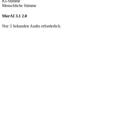
KI-Stimme
Menschliche Stimme
MorAI 3.1
2.0
Nur 3 Sekunden Audio erforderlich.