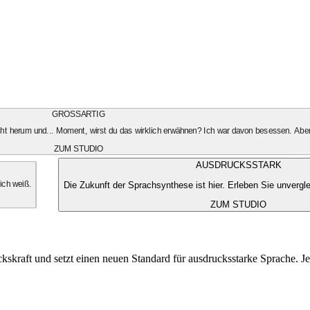
GROSSARTIG
geht herum und... Moment, wirst du das wirklich erwähnen? Ich war davon besessen. Aber
ZUM STUDIO
AUSDRUCKSSTARK
Die Zukunft der Sprachsynthese ist hier. Erleben Sie unvergle
 ich weiß.
ZUM STUDIO
kskraft und setzt einen neuen Standard für ausdrucksstarke Sprache. Je