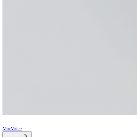
MorVoice