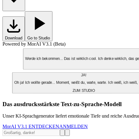
Download
Go to Studio
Powered by MorAI V3.1 (Beta)
Werde ich bekommen... Das ist wirklich cool. Ich denke wirklich, das 
JA!
Oh ja! Ich wollte gerade... Moment, weißt du, warte, warte. Ich weiß, ich weiß,
ZUM STUDIO
Das ausdrucksstärkste Text-zu-Sprache-Modell
Unser KI-Sprachgenerator liefert emotionale Tiefe und reiche Ausdruc
MorAI V3.1 ENTDECKEN
ANMELDEN