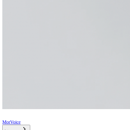
MorVoice