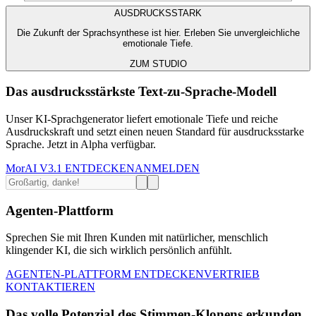
AUSDRUCKSSTARK
Die Zukunft der Sprachsynthese ist hier. Erleben Sie unvergleichliche
emotionale Tiefe.
ZUM STUDIO
Das ausdrucksstärkste Text-zu-Sprache-Modell
Unser KI-Sprachgenerator liefert emotionale Tiefe und reiche
Ausdruckskraft und setzt einen neuen Standard für ausdrucksstarke
Sprache. Jetzt in Alpha verfügbar.
MorAI V3.1 ENTDECKEN
ANMELDEN
Agenten-Plattform
Sprechen Sie mit Ihren Kunden mit natürlicher, menschlich
klingender KI, die sich wirklich persönlich anfühlt.
AGENTEN-PLATTFORM ENTDECKEN
VERTRIEB
KONTAKTIEREN
Das volle Potenzial des Stimmen-Klonens erkunden