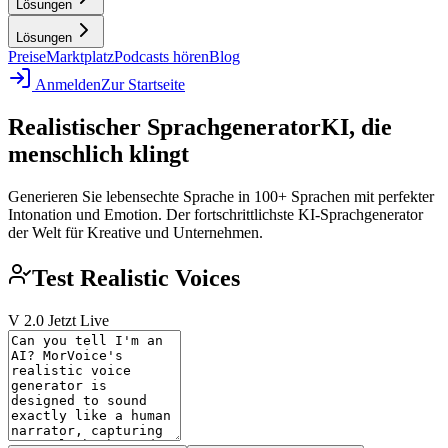
Lösungen
Lösungen
Preise
Marktplatz
Podcasts hören
Blog
Anmelden
Zur Startseite
Realistischer Sprachgenerator
KI, die
menschlich klingt
Generieren Sie lebensechte Sprache in 100+ Sprachen mit perfekter
Intonation und Emotion. Der fortschrittlichste KI-Sprachgenerator
der Welt für Kreative und Unternehmen.
Test Realistic Voices
V 2.0 Jetzt Live