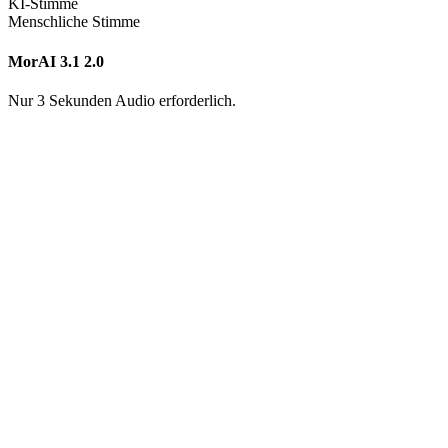
KI-Stimme
Menschliche Stimme
MorAI 3.1
2.0
Nur 3 Sekunden Audio erforderlich.