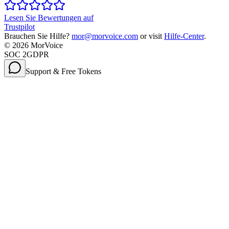
Lesen Sie Bewertungen auf
Trustpilot
Brauchen Sie Hilfe?
mor@morvoice.com
or visit
Hilfe-Center
.
©
2026
MorVoice
SOC 2
GDPR
Support & Free Tokens