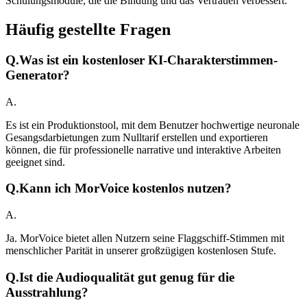
Schulungsmodule, die die Bindung und das Vertrauen verbessert.
Häufig gestellte Fragen
Q.
Was ist ein kostenloser KI-Charakterstimmen-
Generator?
A.
Es ist ein Produktionstool, mit dem Benutzer hochwertige neuronale
Gesangsdarbietungen zum Nulltarif erstellen und exportieren
können, die für professionelle narrative und interaktive Arbeiten
geeignet sind.
Q.
Kann ich MorVoice kostenlos nutzen?
A.
Ja. MorVoice bietet allen Nutzern seine Flaggschiff-Stimmen mit
menschlicher Parität in unserer großzügigen kostenlosen Stufe.
Q.
Ist die Audioqualität gut genug für die
Ausstrahlung?