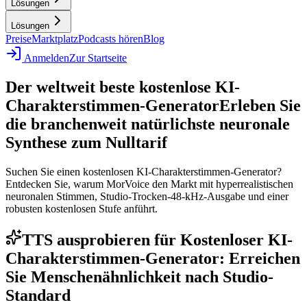
Lösungen
Lösungen
Preise
Marktplatz
Podcasts hören
Blog
Anmelden
Zur Startseite
Der weltweit beste kostenlose KI-
Charakterstimmen-Generator
Erleben Sie
die branchenweit natürlichste neuronale
Synthese zum Nulltarif
Suchen Sie einen kostenlosen KI-Charakterstimmen-Generator?
Entdecken Sie, warum MorVoice den Markt mit hyperrealistischen
neuronalen Stimmen, Studio-Trocken-48-kHz-Ausgabe und einer
robusten kostenlosen Stufe anführt.
TTS ausprobieren für Kostenloser KI-
Charakterstimmen-Generator: Erreichen
Sie Menschenähnlichkeit nach Studio-
Standard