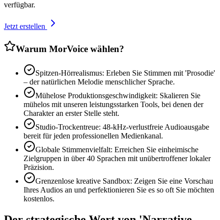
verfügbar.
Jetzt erstellen
Warum MorVoice wählen?
Spitzen-Hörrealismus: Erleben Sie Stimmen mit 'Prosodie'
– der natürlichen Melodie menschlicher Sprache.
Mühelose Produktionsgeschwindigkeit: Skalieren Sie
mühelos mit unseren leistungsstarken Tools, bei denen der
Charakter an erster Stelle steht.
Studio-Trockentreue: 48-kHz-verlustfreie Audioausgabe
bereit für jeden professionellen Medienkanal.
Globale Stimmenvielfalt: Erreichen Sie einheimische
Zielgruppen in über 40 Sprachen mit unübertroffener lokaler
Präzision.
Grenzenlose kreative Sandbox: Zeigen Sie eine Vorschau
Ihres Audios an und perfektionieren Sie es so oft Sie möchten
kostenlos.
Der strategische Wert von 'Narrative-