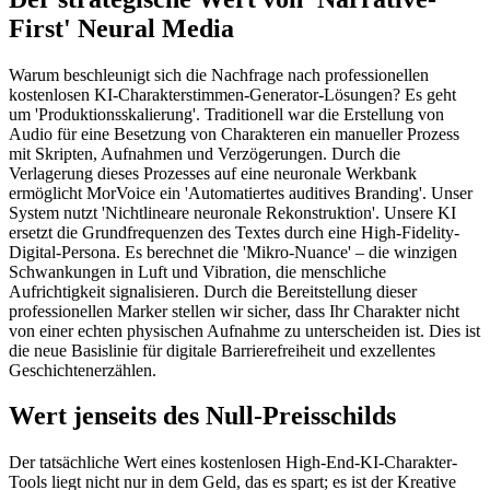
First' Neural Media
Warum beschleunigt sich die Nachfrage nach professionellen
kostenlosen KI-Charakterstimmen-Generator-Lösungen? Es geht
um 'Produktionsskalierung'. Traditionell war die Erstellung von
Audio für eine Besetzung von Charakteren ein manueller Prozess
mit Skripten, Aufnahmen und Verzögerungen. Durch die
Verlagerung dieses Prozesses auf eine neuronale Werkbank
ermöglicht MorVoice ein 'Automatiertes auditives Branding'. Unser
System nutzt 'Nichtlineare neuronale Rekonstruktion'. Unsere KI
ersetzt die Grundfrequenzen des Textes durch eine High-Fidelity-
Digital-Persona. Es berechnet die 'Mikro-Nuance' – die winzigen
Schwankungen in Luft und Vibration, die menschliche
Aufrichtigkeit signalisieren. Durch die Bereitstellung dieser
professionellen Marker stellen wir sicher, dass Ihr Charakter nicht
von einer echten physischen Aufnahme zu unterscheiden ist. Dies ist
die neue Basislinie für digitale Barrierefreiheit und exzellentes
Geschichtenerzählen.
Wert jenseits des Null-Preisschilds
Der tatsächliche Wert eines kostenlosen High-End-KI-Charakter-
Tools liegt nicht nur in dem Geld, das es spart; es ist der Kreative