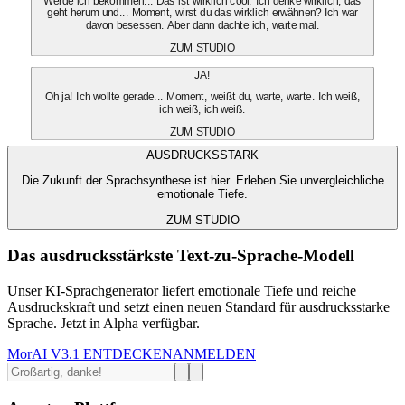
Werde ich bekommen... Das ist wirklich cool. Ich denke wirklich, das
geht herum und... Moment, wirst du das wirklich erwähnen? Ich war
davon besessen. Aber dann dachte ich, warte mal.
ZUM STUDIO
JA!
Oh ja! Ich wollte gerade... Moment, weißt du, warte, warte. Ich weiß,
ich weiß, ich weiß.
ZUM STUDIO
AUSDRUCKSSTARK
Die Zukunft der Sprachsynthese ist hier. Erleben Sie unvergleichliche
emotionale Tiefe.
ZUM STUDIO
Das ausdrucksstärkste Text-zu-Sprache-Modell
Unser KI-Sprachgenerator liefert emotionale Tiefe und reiche
Ausdruckskraft und setzt einen neuen Standard für ausdrucksstarke
Sprache. Jetzt in Alpha verfügbar.
MorAI V3.1 ENTDECKEN
ANMELDEN