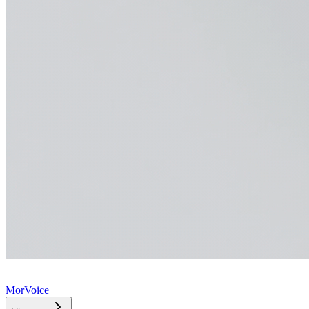
MorVoice