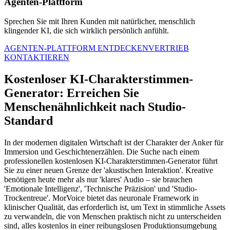
Agenten-Plattform
Sprechen Sie mit Ihren Kunden mit natürlicher, menschlich
klingender KI, die sich wirklich persönlich anfühlt.
AGENTEN-PLATTFORM ENTDECKEN
VERTRIEB
KONTAKTIEREN
Kostenloser KI-Charakterstimmen-
Generator: Erreichen Sie
Menschenähnlichkeit nach Studio-
Standard
In der modernen digitalen Wirtschaft ist der Charakter der Anker für
Immersion und Geschichtenerzählen. Die Suche nach einem
professionellen kostenlosen KI-Charakterstimmen-Generator führt
Sie zu einer neuen Grenze der 'akustischen Interaktion'. Kreative
benötigen heute mehr als nur 'klares' Audio – sie brauchen
'Emotionale Intelligenz', 'Technische Präzision' und 'Studio-
Trockentreue'. MorVoice bietet das neuronale Framework in
klinischer Qualität, das erforderlich ist, um Text in stimmliche Assets
zu verwandeln, die von Menschen praktisch nicht zu unterscheiden
sind, alles kostenlos in einer reibungslosen Produktionsumgebung