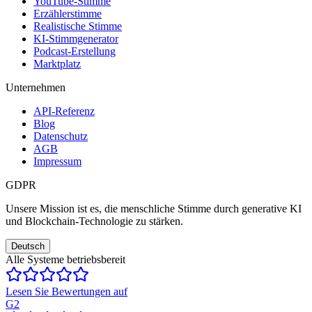
YouTube-Stimme
Erzählerstimme
Realistische Stimme
KI-Stimmgenerator
Podcast-Erstellung
Marktplatz
Unternehmen
API-Referenz
Blog
Datenschutz
AGB
Impressum
GDPR
Unsere Mission ist es, die menschliche Stimme durch generative KI
und Blockchain-Technologie zu stärken.
Deutsch
Alle Systeme betriebsbereit
Lesen Sie Bewertungen auf
G2