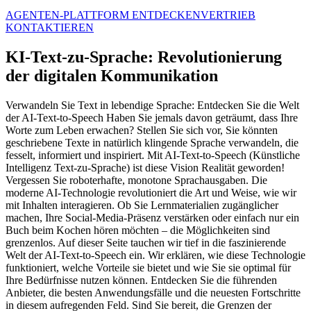
AGENTEN-PLATTFORM ENTDECKEN
VERTRIEB
KONTAKTIEREN
KI-Text-zu-Sprache: Revolutionierung
der digitalen Kommunikation
Verwandeln Sie Text in lebendige Sprache: Entdecken Sie die Welt
der AI-Text-to-Speech Haben Sie jemals davon geträumt, dass Ihre
Worte zum Leben erwachen? Stellen Sie sich vor, Sie könnten
geschriebene Texte in natürlich klingende Sprache verwandeln, die
fesselt, informiert und inspiriert. Mit AI-Text-to-Speech (Künstliche
Intelligenz Text-zu-Sprache) ist diese Vision Realität geworden!
Vergessen Sie roboterhafte, monotone Sprachausgaben. Die
moderne AI-Technologie revolutioniert die Art und Weise, wie wir
mit Inhalten interagieren. Ob Sie Lernmaterialien zugänglicher
machen, Ihre Social-Media-Präsenz verstärken oder einfach nur ein
Buch beim Kochen hören möchten – die Möglichkeiten sind
grenzenlos. Auf dieser Seite tauchen wir tief in die faszinierende
Welt der AI-Text-to-Speech ein. Wir erklären, wie diese Technologie
funktioniert, welche Vorteile sie bietet und wie Sie sie optimal für
Ihre Bedürfnisse nutzen können. Entdecken Sie die führenden
Anbieter, die besten Anwendungsfälle und die neuesten Fortschritte
in diesem aufregenden Feld. Sind Sie bereit, die Grenzen der