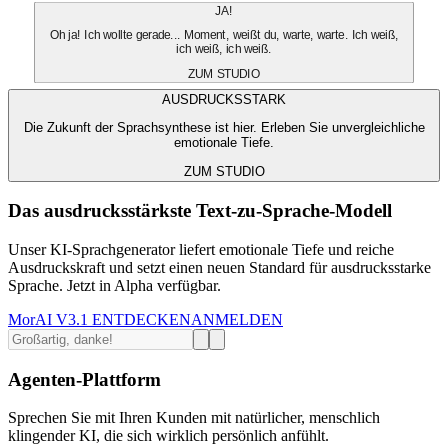
JA!
Oh ja! Ich wollte gerade... Moment, weißt du, warte, warte. Ich weiß,
ich weiß, ich weiß.
ZUM STUDIO
AUSDRUCKSSTARK
Die Zukunft der Sprachsynthese ist hier. Erleben Sie unvergleichliche
emotionale Tiefe.
ZUM STUDIO
Das ausdrucksstärkste Text-zu-Sprache-Modell
Unser KI-Sprachgenerator liefert emotionale Tiefe und reiche
Ausdruckskraft und setzt einen neuen Standard für ausdrucksstarke
Sprache. Jetzt in Alpha verfügbar.
MorAI V3.1 ENTDECKEN
ANMELDEN
Agenten-Plattform
Sprechen Sie mit Ihren Kunden mit natürlicher, menschlich
klingender KI, die sich wirklich persönlich anfühlt.