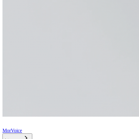
MorVoice