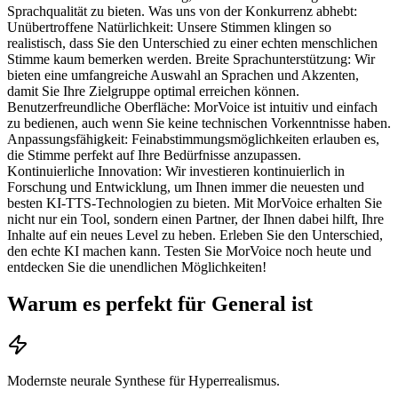
Sprachqualität zu bieten. Was uns von der Konkurrenz abhebt:
Unübertroffene Natürlichkeit: Unsere Stimmen klingen so
realistisch, dass Sie den Unterschied zu einer echten menschlichen
Stimme kaum bemerken werden. Breite Sprachunterstützung: Wir
bieten eine umfangreiche Auswahl an Sprachen und Akzenten,
damit Sie Ihre Zielgruppe optimal erreichen können.
Benutzerfreundliche Oberfläche: MorVoice ist intuitiv und einfach
zu bedienen, auch wenn Sie keine technischen Vorkenntnisse haben.
Anpassungsfähigkeit: Feinabstimmungsmöglichkeiten erlauben es,
die Stimme perfekt auf Ihre Bedürfnisse anzupassen.
Kontinuierliche Innovation: Wir investieren kontinuierlich in
Forschung und Entwicklung, um Ihnen immer die neuesten und
besten KI-TTS-Technologien zu bieten. Mit MorVoice erhalten Sie
nicht nur ein Tool, sondern einen Partner, der Ihnen dabei hilft, Ihre
Inhalte auf ein neues Level zu heben. Erleben Sie den Unterschied,
den echte KI machen kann. Testen Sie MorVoice noch heute und
entdecken Sie die unendlichen Möglichkeiten!
Warum es perfekt für General ist
Modernste neurale Synthese für Hyperrealismus.