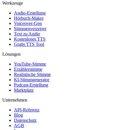
Werkzeuge
Audio-Erstellung
Hörbuch-Maker
Voiceover-Gen
Stimmenverzerrer
Text zu Audio
Kostenloses TTS
Gratis TTS Tool
Lösungen
YouTube-Stimme
Erzählerstimme
Realistische Stimme
KI-Stimmgenerator
Podcast-Erstellung
Marktplatz
Unternehmen
API-Referenz
Blog
Datenschutz
AGB