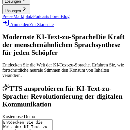
Lösungen
Lösungen
Preise
Marktplatz
Podcasts hören
Blog
Anmelden
Zur Startseite
Modernste KI-Text-zu-Sprache
Die Kraft
der menschenähnlichen Sprachsynthese
für jeden Schöpfer
Entdecken Sie die Welt der KI-Text-zu-Sprache. Erfahren Sie, wie
fortschrittliche neurale Stimmen den Konsum von Inhalten
verändern.
TTS ausprobieren für KI-Text-zu-
Sprache: Revolutionierung der digitalen
Kommunikation
Kostenlose Demo