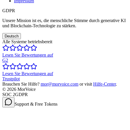
Impressum
GDPR
Unsere Mission ist es, die menschliche Stimme durch generative KI
und Blockchain-Technologie zu stärken.
Deutsch
Alle Systeme betriebsbereit
Lesen Sie Bewertungen auf
G2
Lesen Sie Bewertungen auf
Trustpilot
Brauchen Sie Hilfe?
mor@morvoice.com
or visit
Hilfe-Center
.
©
2026
MorVoice
SOC 2
GDPR
Support & Free Tokens