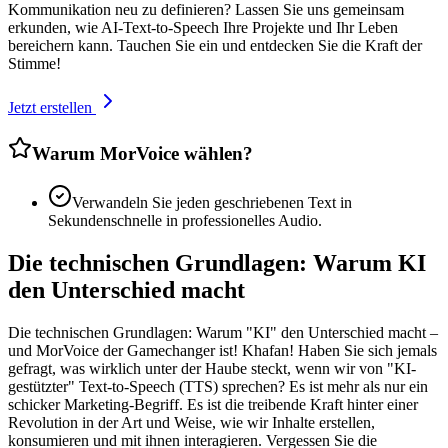
Kommunikation neu zu definieren? Lassen Sie uns gemeinsam
erkunden, wie AI-Text-to-Speech Ihre Projekte und Ihr Leben
bereichern kann. Tauchen Sie ein und entdecken Sie die Kraft der
Stimme!
Jetzt erstellen
Warum MorVoice wählen?
Verwandeln Sie jeden geschriebenen Text in
Sekundenschnelle in professionelles Audio.
Die technischen Grundlagen: Warum KI
den Unterschied macht
Die technischen Grundlagen: Warum "KI" den Unterschied macht –
und MorVoice der Gamechanger ist! Khafan! Haben Sie sich jemals
gefragt, was wirklich unter der Haube steckt, wenn wir von "KI-
gestützter" Text-to-Speech (TTS) sprechen? Es ist mehr als nur ein
schicker Marketing-Begriff. Es ist die treibende Kraft hinter einer
Revolution in der Art und Weise, wie wir Inhalte erstellen,
konsumieren und mit ihnen interagieren. Vergessen Sie die