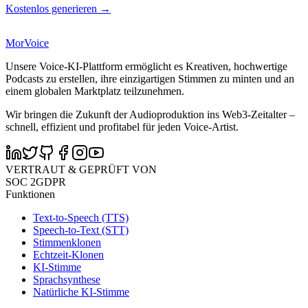
Kostenlos generieren →
MorVoice
Unsere Voice-KI-Plattform ermöglicht es Kreativen, hochwertige
Podcasts zu erstellen, ihre einzigartigen Stimmen zu minten und an
einem globalen Marktplatz teilzunehmen.
Wir bringen die Zukunft der Audioproduktion ins Web3-Zeitalter –
schnell, effizient und profitabel für jeden Voice-Artist.
VERTRAUT & GEPRÜFT VON
SOC 2
GDPR
Funktionen
Text-to-Speech (TTS)
Speech-to-Text (STT)
Stimmenklonen
Echtzeit-Klonen
KI-Stimme
Sprachsynthese
Natürliche KI-Stimme