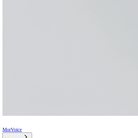
MorVoice