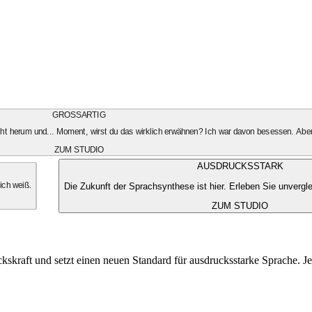
GROSSARTIG
geht herum und... Moment, wirst du das wirklich erwähnen? Ich war davon besessen. Aber
ZUM STUDIO
AUSDRUCKSSTARK
Die Zukunft der Sprachsynthese ist hier. Erleben Sie unvergle
 ich weiß.
ZUM STUDIO
kskraft und setzt einen neuen Standard für ausdrucksstarke Sprache. Je