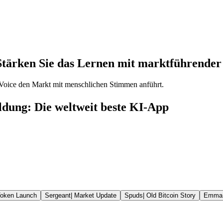
Stärken Sie das Lernen mit marktführender 
oice den Markt mit menschlichen Stimmen anführt.
dung: Die weltweit beste KI-App
oken Launch
Sergeant
|
Market Update
Spuds
|
Old Bitcoin Story
Emma