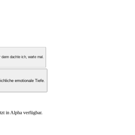
 dann dachte ich, warte mal.
ichliche emotionale Tiefe.
tzt in Alpha verfügbar.