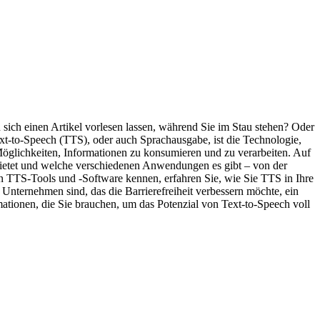
ich einen Artikel vorlesen lassen, während Sie im Stau stehen? Oder
ext-to-Speech (TTS), oder auch Sprachausgabe, ist die Technologie,
Möglichkeiten, Informationen zu konsumieren und zu verarbeiten. Auf
e bietet und welche verschiedenen Anwendungen es gibt – von der
n TTS-Tools und -Software kennen, erfahren Sie, wie Sie TTS in Ihre
Unternehmen sind, das die Barrierefreiheit verbessern möchte, ein
rmationen, die Sie brauchen, um das Potenzial von Text-to-Speech voll