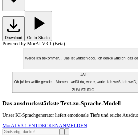
Download
Go to Studio
Powered by MorAI V3.1 (Beta)
Werde ich bekommen... Das ist wirklich cool. Ich denke wirklich, das 
JA!
Oh ja! Ich wollte gerade... Moment, weißt du, warte, warte. Ich weiß, ich weiß,
ZUM STUDIO
Das ausdrucksstärkste Text-zu-Sprache-Modell
Unser KI-Sprachgenerator liefert emotionale Tiefe und reiche Ausdruc
MorAI V3.1 ENTDECKEN
ANMELDEN