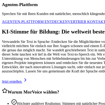
Agenten-Plattform
Sprechen Sie mit Ihren Kunden mit natürlicher, menschlich klingender 
AGENTEN-PLATTFORM ENTDECKEN
VERTRIEB KONTAK
KI-Stimme für Bildung: Die weltweit best
Verwandeln Sie Text in Sprache: Entdecken Sie die Möglichkeiten vo
vielleicht möchten Sie einfach nur Ihre Augen schonen und einem E-Bo
die genau das möglich macht. Sie wandelt geschriebenen Text in natü
dieser Seite tauchen wir tief in die Welt von Text-to-Speech ein. Wi
Unterstützung von Menschen mit Sehbehinderungen bis hin zur Verbes
eigenen Projekte integrieren können und entdecken Sie die neuesten 
Entwickler, der nach innovativen Lösungen sucht, oder einfach nur jem
auszuschöpfen. Lassen Sie uns gemeinsam die Kraft der Sprache entf
Jetzt erstellen
Warum MorVoice wählen?
Höchster auditiver Realismus: Stimmen mit natürlicher Pros