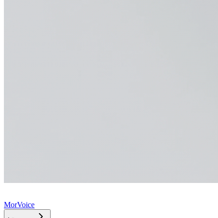
MorVoice