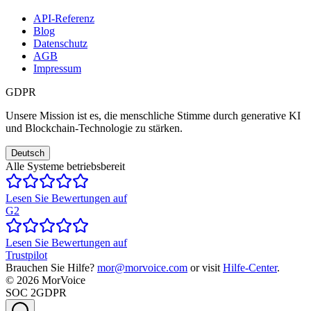
API-Referenz
Blog
Datenschutz
AGB
Impressum
GDPR
Unsere Mission ist es, die menschliche Stimme durch generative KI
und Blockchain-Technologie zu stärken.
Deutsch
Alle Systeme betriebsbereit
Lesen Sie Bewertungen auf
G2
Lesen Sie Bewertungen auf
Trustpilot
Brauchen Sie Hilfe?
mor@morvoice.com
or visit
Hilfe-Center
.
©
2026
MorVoice
SOC 2
GDPR