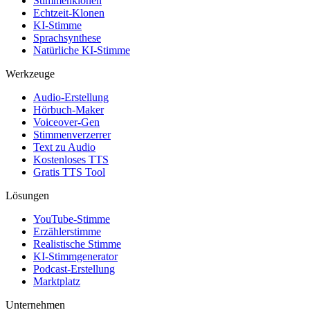
Stimmenklonen
Echtzeit-Klonen
KI-Stimme
Sprachsynthese
Natürliche KI-Stimme
Werkzeuge
Audio-Erstellung
Hörbuch-Maker
Voiceover-Gen
Stimmenverzerrer
Text zu Audio
Kostenloses TTS
Gratis TTS Tool
Lösungen
YouTube-Stimme
Erzählerstimme
Realistische Stimme
KI-Stimmgenerator
Podcast-Erstellung
Marktplatz
Unternehmen