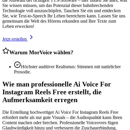
die Auswahl der richtigen TTS-Software – hier finden Sie alles, was
Sie wissen müssen, um das Potenzial dieser bahnbrechenden
Technologie voll auszuschöpfen. Tauchen Sie ein und entdecken
Sie, wie Text-to-Speech Ihr Leben bereichern kann. Lassen Sie uns
gemeinsam die Welt des Hörens erkunden und Ihre Texte zum
Leben erwecken!
Jetzt erstellen
Warum MorVoice wählen?
Höchster auditiver Realismus: Stimmen mit natürlicher
Prosodie.
Wie man professionelle Ai Voice For
Instagram Reels Free erstellt, die
Aufmerksamkeit erregen
Die Erstellung hochwertiger Ai Voice For Instagram Reels Free
erfordert mehr als nur gute Visuals – die Audioqualität kann Ihren
Content machen oder brechen. Professionelle Voiceovers fügen
Glaubwürdigkeit hinzu und verbessern die Zuschauerbindung.