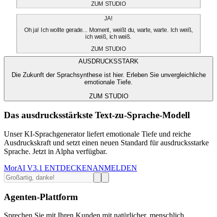
ZUM STUDIO
JA!
Oh ja! Ich wollte gerade... Moment, weißt du, warte, warte. Ich weiß,
ich weiß, ich weiß.
ZUM STUDIO
AUSDRUCKSSTARK
Die Zukunft der Sprachsynthese ist hier. Erleben Sie unvergleichliche
emotionale Tiefe.
ZUM STUDIO
Das ausdrucksstärkste Text-zu-Sprache-Modell
Unser KI-Sprachgenerator liefert emotionale Tiefe und reiche
Ausdruckskraft und setzt einen neuen Standard für ausdrucksstarke
Sprache. Jetzt in Alpha verfügbar.
MorAI V3.1 ENTDECKEN
ANMELDEN
Agenten-Plattform
Sprechen Sie mit Ihren Kunden mit natürlicher, menschlich