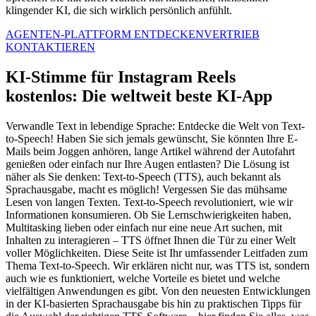
klingender KI, die sich wirklich persönlich anfühlt.
AGENTEN-PLATTFORM ENTDECKEN
VERTRIEB
KONTAKTIEREN
KI-Stimme für Instagram Reels
kostenlos: Die weltweit beste KI-App
Verwandle Text in lebendige Sprache: Entdecke die Welt von Text-
to-Speech! Haben Sie sich jemals gewünscht, Sie könnten Ihre E-
Mails beim Joggen anhören, lange Artikel während der Autofahrt
genießen oder einfach nur Ihre Augen entlasten? Die Lösung ist
näher als Sie denken: Text-to-Speech (TTS), auch bekannt als
Sprachausgabe, macht es möglich! Vergessen Sie das mühsame
Lesen von langen Texten. Text-to-Speech revolutioniert, wie wir
Informationen konsumieren. Ob Sie Lernschwierigkeiten haben,
Multitasking lieben oder einfach nur eine neue Art suchen, mit
Inhalten zu interagieren – TTS öffnet Ihnen die Tür zu einer Welt
voller Möglichkeiten. Diese Seite ist Ihr umfassender Leitfaden zum
Thema Text-to-Speech. Wir erklären nicht nur, was TTS ist, sondern
auch wie es funktioniert, welche Vorteile es bietet und welche
vielfältigen Anwendungen es gibt. Von den neuesten Entwicklungen
in der KI-basierten Sprachausgabe bis hin zu praktischen Tipps für