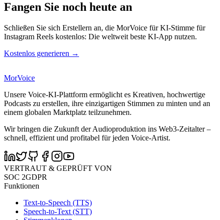
Fangen Sie noch heute an
Schließen Sie sich Erstellern an, die MorVoice für KI-Stimme für
Instagram Reels kostenlos: Die weltweit beste KI-App nutzen.
Kostenlos generieren →
MorVoice
Unsere Voice-KI-Plattform ermöglicht es Kreativen, hochwertige
Podcasts zu erstellen, ihre einzigartigen Stimmen zu minten und an
einem globalen Marktplatz teilzunehmen.
Wir bringen die Zukunft der Audioproduktion ins Web3-Zeitalter –
schnell, effizient und profitabel für jeden Voice-Artist.
VERTRAUT & GEPRÜFT VON
SOC 2
GDPR
Funktionen
Text-to-Speech (TTS)
Speech-to-Text (STT)