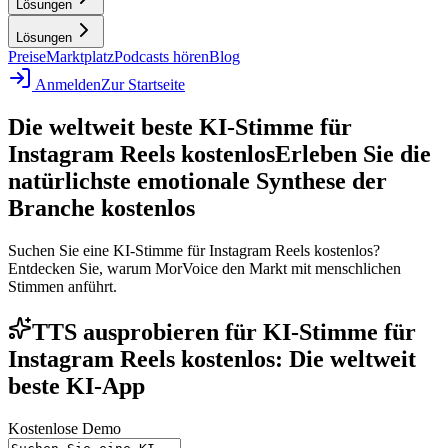
Lösungen
Lösungen
Preise
Marktplatz
Podcasts hören
Blog
Anmelden
Zur Startseite
Die weltweit beste KI-Stimme für
Instagram Reels kostenlos
Erleben Sie die
natürlichste emotionale Synthese der
Branche kostenlos
Suchen Sie eine KI-Stimme für Instagram Reels kostenlos?
Entdecken Sie, warum MorVoice den Markt mit menschlichen
Stimmen anführt.
TTS ausprobieren für KI-Stimme für
Instagram Reels kostenlos: Die weltweit
beste KI-App
Kostenlose Demo