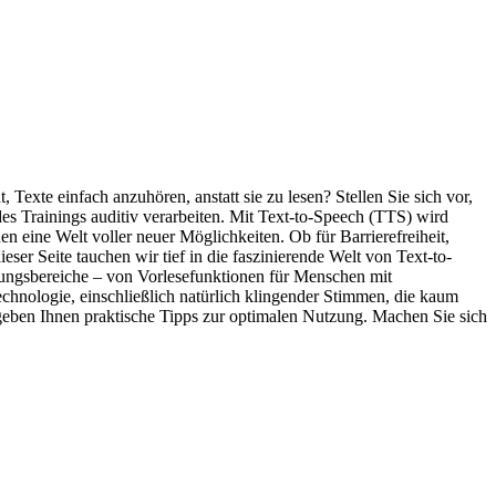
xte einfach anzuhören, anstatt sie zu lesen? Stellen Sie sich vor,
 Trainings auditiv verarbeiten. Mit Text-to-Speech (TTS) wird
n eine Welt voller neuer Möglichkeiten. Ob für Barrierefreiheit,
eser Seite tauchen wir tief in die faszinierende Welt von Text-to-
ndungsbereiche – von Vorlesefunktionen für Menschen mit
chnologie, einschließlich natürlich klingender Stimmen, die kaum
 geben Ihnen praktische Tipps zur optimalen Nutzung. Machen Sie sich