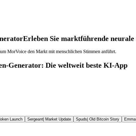
nerator
Erleben Sie marktführende neurale 
rum MorVoice den Markt mit menschlichen Stimmen anführt.
n-Generator: Die weltweit beste KI-App
oken Launch
Sergeant
|
Market Update
Spuds
|
Old Bitcoin Story
Emma