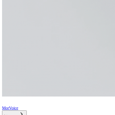
MorVoice