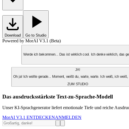
Download
Go to Studio
Powered by MorAI V3.1 (Beta)
Werde ich bekommen... Das ist wirklich cool. Ich denke wirklich, das 
JA!
Oh ja! Ich wollte gerade... Moment, weißt du, warte, warte. Ich weiß, ich weiß,
ZUM STUDIO
Das ausdrucksstärkste Text-zu-Sprache-Modell
Unser KI-Sprachgenerator liefert emotionale Tiefe und reiche Ausdruc
MorAI V3.1 ENTDECKEN
ANMELDEN