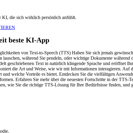
KI, die sich wirklich persönlich anfühlt.
TIEREN
it beste KI-App
ichkeiten von Text-to-Speech (TTS) Haben Sie sich jemals gewünscht, Te
 lauschen, während Sie pendeln, oder wichtige Dokumente während des
lt geschriebenen Text in natürlich klingende Sprache und eröffnet Ihne
niert die Art und Weise, wie wir mit Informationen interagieren. Auf di
rt und welche Vorteile es bietet. Entdecken Sie die vielfältigen Anwe
formen. Erfahren Sie mehr über die neuesten Fortschritte in der TTS-Te
en, wie Sie die richtige TTS-Lösung für Ihre Bedürfnisse finden, und
odie.