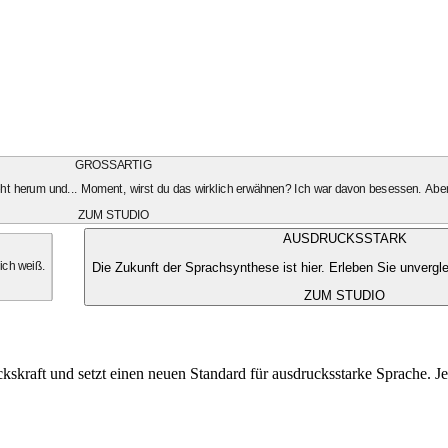
GROSSARTIG
geht herum und... Moment, wirst du das wirklich erwähnen? Ich war davon besessen. Aber
ZUM STUDIO
AUSDRUCKSSTARK
Die Zukunft der Sprachsynthese ist hier. Erleben Sie unvergle
 ich weiß.
ZUM STUDIO
kskraft und setzt einen neuen Standard für ausdrucksstarke Sprache. Je