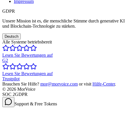
Impressum
GDPR
Unsere Mission ist es, die menschliche Stimme durch generative KI
und Blockchain-Technologie zu stärken.
Deutsch
Alle Systeme betriebsbereit
Lesen Sie Bewertungen auf
G2
Lesen Sie Bewertungen auf
Trustpilot
Brauchen Sie Hilfe?
mor@morvoice.com
or visit
Hilfe-Center
.
©
2026
MorVoice
SOC 2
GDPR
Support & Free Tokens