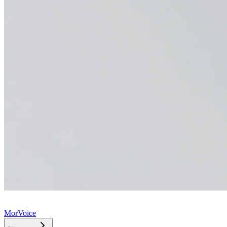
MorVoice