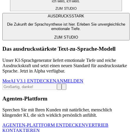
ich weiß, ich weiß.
ZUM STUDIO
AUSDRUCKSSTARK
Die Zukunft der Sprachsynthese ist hier. Erleben Sie unvergleichliche
emotionale Tiefe.
ZUM STUDIO
Das ausdrucksstärkste Text-zu-Sprache-Modell
Unser KI-Sprachgenerator liefert emotionale Tiefe und reiche
Ausdruckskraft und setzt einen neuen Standard für ausdrucksstarke
Sprache. Jetzt in Alpha verfügbar.
MorAI V3.1 ENTDECKEN
ANMELDEN
Agenten-Plattform
Sprechen Sie mit Ihren Kunden mit natürlicher, menschlich
klingender KI, die sich wirklich persönlich anfühlt.
AGENTEN-PLATTFORM ENTDECKEN
VERTRIEB
KONTAKTIEREN