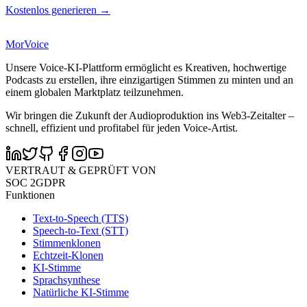
Kostenlos generieren →
MorVoice
Unsere Voice-KI-Plattform ermöglicht es Kreativen, hochwertige
Podcasts zu erstellen, ihre einzigartigen Stimmen zu minten und an
einem globalen Marktplatz teilzunehmen.
Wir bringen die Zukunft der Audioproduktion ins Web3-Zeitalter –
schnell, effizient und profitabel für jeden Voice-Artist.
VERTRAUT & GEPRÜFT VON
SOC 2
GDPR
Funktionen
Text-to-Speech (TTS)
Speech-to-Text (STT)
Stimmenklonen
Echtzeit-Klonen
KI-Stimme
Sprachsynthese
Natürliche KI-Stimme