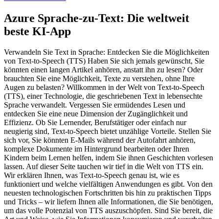
Azure Sprache-zu-Text: Die weltweit
beste KI-App
Verwandeln Sie Text in Sprache: Entdecken Sie die Möglichkeiten
von Text-to-Speech (TTS) Haben Sie sich jemals gewünscht, Sie
könnten einen langen Artikel anhören, anstatt ihn zu lesen? Oder
brauchten Sie eine Möglichkeit, Texte zu verstehen, ohne Ihre
Augen zu belasten? Willkommen in der Welt von Text-to-Speech
(TTS), einer Technologie, die geschriebenen Text in lebensechte
Sprache verwandelt. Vergessen Sie ermüdendes Lesen und
entdecken Sie eine neue Dimension der Zugänglichkeit und
Effizienz. Ob Sie Lernender, Berufstätiger oder einfach nur
neugierig sind, Text-to-Speech bietet unzählige Vorteile. Stellen Sie
sich vor, Sie könnten E-Mails während der Autofahrt anhören,
komplexe Dokumente im Hintergrund bearbeiten oder Ihren
Kindern beim Lernen helfen, indem Sie ihnen Geschichten vorlesen
lassen. Auf dieser Seite tauchen wir tief in die Welt von TTS ein.
Wir erklären Ihnen, was Text-to-Speech genau ist, wie es
funktioniert und welche vielfältigen Anwendungen es gibt. Von den
neuesten technologischen Fortschritten bis hin zu praktischen Tipps
und Tricks – wir liefern Ihnen alle Informationen, die Sie benötigen,
um das volle Potenzial von TTS auszuschöpfen. Sind Sie bereit, die