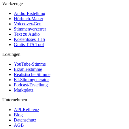
Werkzeuge
Audio-Erstellung
Hörbuch-Maker
Voiceover-Gen
Stimmenverzerrer
Text zu Audio
Kostenloses TTS
Gratis TTS Tool
Lösungen
YouTube-Stimme
Erzählerstimme
Realistische Stimme
KI-Stimmgenerator
Podcast-Erstellung
Marktplatz
Unternehmen
API-Referenz
Blog
Datenschutz
AGB