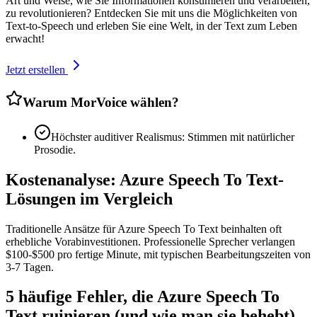
Art und Weise, wie Sie Informationen konsumieren und verarbeiten,
zu revolutionieren? Entdecken Sie mit uns die Möglichkeiten von
Text-to-Speech und erleben Sie eine Welt, in der Text zum Leben
erwacht!
Jetzt erstellen
Warum MorVoice wählen?
Höchster auditiver Realismus: Stimmen mit natürlicher
Prosodie.
Kostenanalyse: Azure Speech To Text-
Lösungen im Vergleich
Traditionelle Ansätze für Azure Speech To Text beinhalten oft
erhebliche Vorabinvestitionen. Professionelle Sprecher verlangen
$100-$500 pro fertige Minute, mit typischen Bearbeitungszeiten von
3-7 Tagen.
5 häufige Fehler, die Azure Speech To
Text ruinieren (und wie man sie behebt)