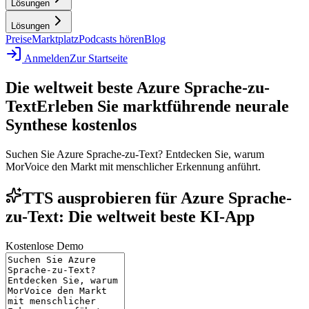
Lösungen
Lösungen
Preise
Marktplatz
Podcasts hören
Blog
Anmelden
Zur Startseite
Die weltweit beste Azure Sprache-zu-
Text
Erleben Sie marktführende neurale
Synthese kostenlos
Suchen Sie Azure Sprache-zu-Text? Entdecken Sie, warum
MorVoice den Markt mit menschlicher Erkennung anführt.
TTS ausprobieren für Azure Sprache-
zu-Text: Die weltweit beste KI-App
Kostenlose Demo