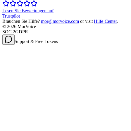
Lesen Sie Bewertungen auf
Trustpilot
Brauchen Sie Hilfe?
mor@morvoice.com
or visit
Hilfe-Center
.
©
2026
MorVoice
SOC 2
GDPR
Support & Free Tokens