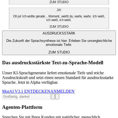
ZUM STUDIO
JA!
Oh ja! Ich wollte gerade... Moment, weißt du, warte, warte. Ich weiß,
ich weiß, ich weiß.
ZUM STUDIO
AUSDRUCKSSTARK
Die Zukunft der Sprachsynthese ist hier. Erleben Sie unvergleichliche
emotionale Tiefe.
ZUM STUDIO
Das ausdrucksstärkste Text-zu-Sprache-Modell
Unser KI-Sprachgenerator liefert emotionale Tiefe und reiche
Ausdruckskraft und setzt einen neuen Standard für ausdrucksstarke
Sprache. Jetzt in Alpha verfügbar.
MorAI V3.1 ENTDECKEN
ANMELDEN
Agenten-Plattform
Sprechen Sie mit Ihren Kunden mit natürlicher, menschlich