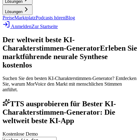
Lösungen
Lösungen
Preise
Marktplatz
Podcasts hören
Blog
Anmelden
Zur Startseite
Der weltweit beste KI-
Charakterstimmen-Generator
Erleben Sie
marktführende neurale Synthese
kostenlos
Suchen Sie den besten KI-Charakterstimmen-Generator? Entdecken
Sie, warum MorVoice den Markt mit menschlichen Stimmen
anführt.
TTS ausprobieren für Bester KI-
Charakterstimmen-Generator: Die
weltweit beste KI-App
Kostenlose Demo