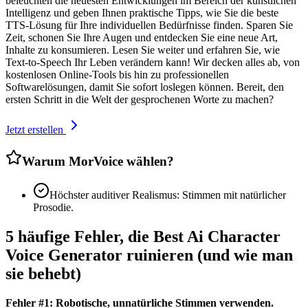
beleuchten die neuesten Entwicklungen im Bereich der künstlichen
Intelligenz und geben Ihnen praktische Tipps, wie Sie die beste
TTS-Lösung für Ihre individuellen Bedürfnisse finden. Sparen Sie
Zeit, schonen Sie Ihre Augen und entdecken Sie eine neue Art,
Inhalte zu konsumieren. Lesen Sie weiter und erfahren Sie, wie
Text-to-Speech Ihr Leben verändern kann! Wir decken alles ab, von
kostenlosen Online-Tools bis hin zu professionellen
Softwarelösungen, damit Sie sofort loslegen können. Bereit, den
ersten Schritt in die Welt der gesprochenen Worte zu machen?
Jetzt erstellen
Warum MorVoice wählen?
Höchster auditiver Realismus: Stimmen mit natürlicher
Prosodie.
5 häufige Fehler, die Best Ai Character
Voice Generator ruinieren (und wie man
sie behebt)
Fehler #1: Robotische, unnatürliche Stimmen verwenden.