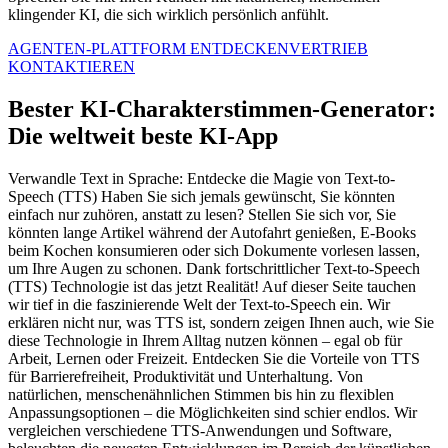
klingender KI, die sich wirklich persönlich anfühlt.
AGENTEN-PLATTFORM ENTDECKEN
VERTRIEB
KONTAKTIEREN
Bester KI-Charakterstimmen-Generator:
Die weltweit beste KI-App
Verwandle Text in Sprache: Entdecke die Magie von Text-to-
Speech (TTS) Haben Sie sich jemals gewünscht, Sie könnten
einfach nur zuhören, anstatt zu lesen? Stellen Sie sich vor, Sie
könnten lange Artikel während der Autofahrt genießen, E-Books
beim Kochen konsumieren oder sich Dokumente vorlesen lassen,
um Ihre Augen zu schonen. Dank fortschrittlicher Text-to-Speech
(TTS) Technologie ist das jetzt Realität! Auf dieser Seite tauchen
wir tief in die faszinierende Welt der Text-to-Speech ein. Wir
erklären nicht nur, was TTS ist, sondern zeigen Ihnen auch, wie Sie
diese Technologie in Ihrem Alltag nutzen können – egal ob für
Arbeit, Lernen oder Freizeit. Entdecken Sie die Vorteile von TTS
für Barrierefreiheit, Produktivität und Unterhaltung. Von
natürlichen, menschenähnlichen Stimmen bis hin zu flexiblen
Anpassungsoptionen – die Möglichkeiten sind schier endlos. Wir
vergleichen verschiedene TTS-Anwendungen und Software,