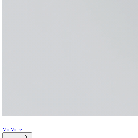
MorVoice