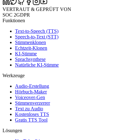
VERTRAUT & GEPRÜFT VON
SOC 2
GDPR
Funktionen
Text-to-Speech (TTS)
Speech-to-Text (STT)
Stimmenklonen
Echtzeit-Klonen
KI-Stimme
Sprachsynthese
Natürliche KI-Stimme
Werkzeuge
Audio-Erstellung
Hörbuch-Maker
Voiceover-Gen
Stimmenverzerrer
Text zu Audio
Kostenloses TTS
Gratis TTS Tool
Lösungen