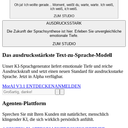
Oh ja! Ich wollte gerade... Moment, weißt du, warte, warte. Ich weiß,
ich weiß, ich weiß.
ZUM STUDIO
AUSDRUCKSSTARK
Die Zukunft der Sprachsynthese ist hier. Erleben Sie unvergleichliche
emotionale Tiefe.
ZUM STUDIO
Das ausdrucksstärkste Text-zu-Sprache-Modell
Unser KI-Sprachgenerator liefert emotionale Tiefe und reiche
Ausdruckskraft und setzt einen neuen Standard für ausdrucksstarke
Sprache. Jetzt in Alpha verfügbar.
MorAI V3.1 ENTDECKEN
ANMELDEN
Agenten-Plattform
Sprechen Sie mit Ihren Kunden mit natürlicher, menschlich
klingender KI, die sich wirklich persönlich anfühlt.