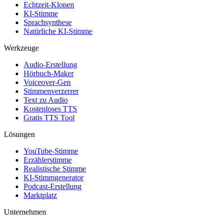
Echtzeit-Klonen
KI-Stimme
Sprachsynthese
Natürliche KI-Stimme
Werkzeuge
Audio-Erstellung
Hörbuch-Maker
Voiceover-Gen
Stimmenverzerrer
Text zu Audio
Kostenloses TTS
Gratis TTS Tool
Lösungen
YouTube-Stimme
Erzählerstimme
Realistische Stimme
KI-Stimmgenerator
Podcast-Erstellung
Marktplatz
Unternehmen