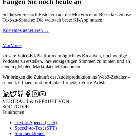
Fangen Sie noch heute an
Schließen Sie sich Erstellern an, die MorVoice für Beste kostenlose
Text-zu-Sprache: Die weltweit beste KI-App nutzen.
Kostenlos generieren →
MorVoice
Unsere Voice-KI-Plattform ermöglicht es Kreativen, hochwertige
Podcasts zu erstellen, ihre einzigartigen Stimmen zu minten und an
einem globalen Marktplatz teilzunehmen.
Wir bringen die Zukunft der Audioproduktion ins Web3-Zeitalter –
schnell, effizient und profitabel für jeden Voice-Artist.
VERTRAUT & GEPRÜFT VON
SOC 2
GDPR
Funktionen
Text-to-Speech (TTS)
Speech-to-Text (STT)
Stimmenklonen