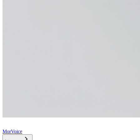
MorVoice