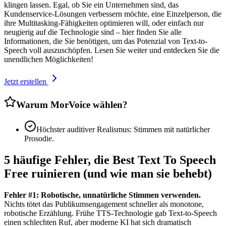
klingen lassen. Egal, ob Sie ein Unternehmen sind, das
Kundenservice-Lösungen verbessern möchte, eine Einzelperson, die
ihre Multitasking-Fähigkeiten optimieren will, oder einfach nur
neugierig auf die Technologie sind – hier finden Sie alle
Informationen, die Sie benötigen, um das Potenzial von Text-to-
Speech voll auszuschöpfen. Lesen Sie weiter und entdecken Sie die
unendlichen Möglichkeiten!
Jetzt erstellen
Warum MorVoice wählen?
Höchster auditiver Realismus: Stimmen mit natürlicher
Prosodie.
5 häufige Fehler, die Best Text To Speech
Free ruinieren (und wie man sie behebt)
Fehler #1: Robotische, unnatürliche Stimmen verwenden.
Nichts tötet das Publikumsengagement schneller als monotone,
robotische Erzählung. Frühe TTS-Technologie gab Text-to-Speech
einen schlechten Ruf, aber moderne KI hat sich dramatisch