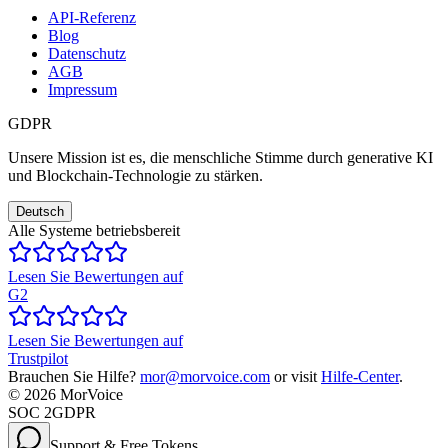
API-Referenz
Blog
Datenschutz
AGB
Impressum
GDPR
Unsere Mission ist es, die menschliche Stimme durch generative KI
und Blockchain-Technologie zu stärken.
Deutsch
Alle Systeme betriebsbereit
Lesen Sie Bewertungen auf
G2
Lesen Sie Bewertungen auf
Trustpilot
Brauchen Sie Hilfe?
mor@morvoice.com
or visit
Hilfe-Center
.
©
2026
MorVoice
SOC 2
GDPR
Support & Free Tokens