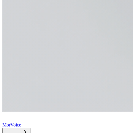
MorVoice