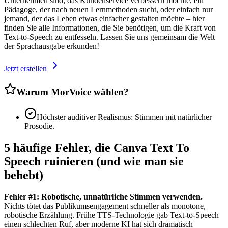
Unternehmen sind, das Kundenservice verbessern möchte, ein
Pädagoge, der nach neuen Lernmethoden sucht, oder einfach nur
jemand, der das Leben etwas einfacher gestalten möchte – hier
finden Sie alle Informationen, die Sie benötigen, um die Kraft von
Text-to-Speech zu entfesseln. Lassen Sie uns gemeinsam die Welt
der Sprachausgabe erkunden!
Jetzt erstellen
Warum MorVoice wählen?
Höchster auditiver Realismus: Stimmen mit natürlicher
Prosodie.
5 häufige Fehler, die Canva Text To
Speech ruinieren (und wie man sie
behebt)
Fehler #1: Robotische, unnatürliche Stimmen verwenden.
Nichts tötet das Publikumsengagement schneller als monotone,
robotische Erzählung. Frühe TTS-Technologie gab Text-to-Speech
einen schlechten Ruf, aber moderne KI hat sich dramatisch