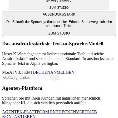
ich weiß, ich weiß.
ZUM STUDIO
AUSDRUCKSSTARK
Die Zukunft der Sprachsynthese ist hier. Erleben Sie unvergleichliche
emotionale Tiefe.
ZUM STUDIO
Das ausdrucksstärkste Text-zu-Sprache-Modell
Unser KI-Sprachgenerator liefert emotionale Tiefe und reiche
Ausdruckskraft und setzt einen neuen Standard für ausdrucksstarke
Sprache. Jetzt in Alpha verfügbar.
MorAI V3.1 ENTDECKEN
ANMELDEN
Agenten-Plattform
Sprechen Sie mit Ihren Kunden mit natürlicher, menschlich
klingender KI, die sich wirklich persönlich anfühlt.
AGENTEN-PLATTFORM ENTDECKEN
VERTRIEB
KONTAKTIEREN