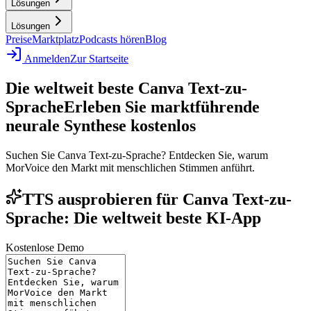
Lösungen
Lösungen
Preise
Marktplatz
Podcasts hören
Blog
Anmelden
Zur Startseite
Die weltweit beste Canva Text-zu-
Sprache
Erleben Sie marktführende
neurale Synthese kostenlos
Suchen Sie Canva Text-zu-Sprache? Entdecken Sie, warum
MorVoice den Markt mit menschlichen Stimmen anführt.
TTS ausprobieren für Canva Text-zu-
Sprache: Die weltweit beste KI-App
Kostenlose Demo