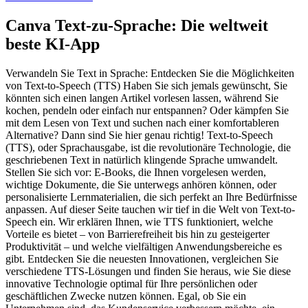
Canva Text-zu-Sprache: Die weltweit
beste KI-App
Verwandeln Sie Text in Sprache: Entdecken Sie die Möglichkeiten
von Text-to-Speech (TTS) Haben Sie sich jemals gewünscht, Sie
könnten sich einen langen Artikel vorlesen lassen, während Sie
kochen, pendeln oder einfach nur entspannen? Oder kämpfen Sie
mit dem Lesen von Text und suchen nach einer komfortableren
Alternative? Dann sind Sie hier genau richtig! Text-to-Speech
(TTS), oder Sprachausgabe, ist die revolutionäre Technologie, die
geschriebenen Text in natürlich klingende Sprache umwandelt.
Stellen Sie sich vor: E-Books, die Ihnen vorgelesen werden,
wichtige Dokumente, die Sie unterwegs anhören können, oder
personalisierte Lernmaterialien, die sich perfekt an Ihre Bedürfnisse
anpassen. Auf dieser Seite tauchen wir tief in die Welt von Text-to-
Speech ein. Wir erklären Ihnen, wie TTS funktioniert, welche
Vorteile es bietet – von Barrierefreiheit bis hin zu gesteigerter
Produktivität – und welche vielfältigen Anwendungsbereiche es
gibt. Entdecken Sie die neuesten Innovationen, vergleichen Sie
verschiedene TTS-Lösungen und finden Sie heraus, wie Sie diese
innovative Technologie optimal für Ihre persönlichen oder
geschäftlichen Zwecke nutzen können. Egal, ob Sie ein