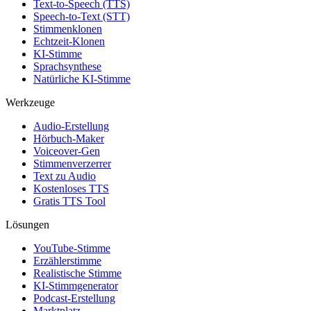
Text-to-Speech (TTS)
Speech-to-Text (STT)
Stimmenklonen
Echtzeit-Klonen
KI-Stimme
Sprachsynthese
Natürliche KI-Stimme
Werkzeuge
Audio-Erstellung
Hörbuch-Maker
Voiceover-Gen
Stimmenverzerrer
Text zu Audio
Kostenloses TTS
Gratis TTS Tool
Lösungen
YouTube-Stimme
Erzählerstimme
Realistische Stimme
KI-Stimmgenerator
Podcast-Erstellung
Marktplatz