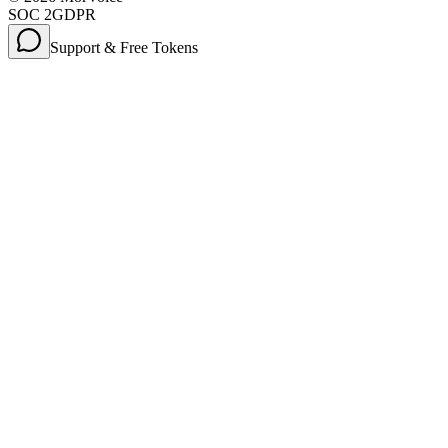
SOC 2
GDPR
Support & Free Tokens