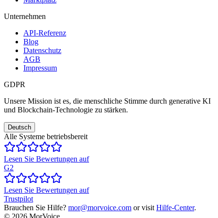
Unternehmen
API-Referenz
Blog
Datenschutz
AGB
Impressum
GDPR
Unsere Mission ist es, die menschliche Stimme durch generative KI
und Blockchain-Technologie zu stärken.
Deutsch
Alle Systeme betriebsbereit
Lesen Sie Bewertungen auf
G2
Lesen Sie Bewertungen auf
Trustpilot
Brauchen Sie Hilfe?
mor@morvoice.com
or visit
Hilfe-Center
.
©
2026
MorVoice