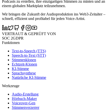
Podcasts zu erstellen, ihre einzigartigen Stimmen zu minten und an
einem globalen Marktplatz teilzunehmen.
Wir bringen die Zukunft der Audioproduktion ins Web3-Zeitalter –
schnell, effizient und profitabel für jeden Voice-Artist.
VERTRAUT & GEPRÜFT VON
SOC 2
GDPR
Funktionen
Text-to-Speech (TTS)
Speech-to-Text (STT)
Stimmenklonen
Echtzeit-Klonen
KI-Stimme
Sprachsynthese
Natürliche KI-Stimme
Werkzeuge
Audio-Erstellung
Hörbuch-Maker
Voiceover-Gen
Stimmenverzerrer