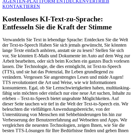
AGENTEN-PLATTFORM ENTDECKEN
VERTRIEB
KONTAKTIEREN
Kostenloses KI-Text-zu-Sprache:
Entfesseln Sie die Kraft der Stimme
Verwandeln Sie Text in lebendige Sprache: Entdecken Sie die Welt
der Text-to-Speech Haben Sie sich jemals gewünscht, Sie könnten
lange Texte einfach anhören, anstatt sie zu lesen? Stellen Sie sich
vor, Sie könnten E-Mails und Dokumente im Auto auf dem Weg zur
Arbeit bearbeiten, oder sich beim Kochen ein ganzes Buch vorlesen
lassen. Die Technologie, die dies ermöglicht, ist Text-to-Speech
(TTS), und sie hat das Potenzial, Ihr Leben grundlegend zu
verändern. Vergessen Sie angestrengtes Lesen und müde Augen!
TTS revolutioniert die Art und Weise, wie wir Informationen
konsumieren. Egal, ob Sie Lernschwierigkeiten haben, multitasking-
fähig sein möchten oder einfach nur eine neue Art suchen, Inhalte zu
erleben – Text-to-Speech bietet ungeahnte Möglichkeiten. Auf
dieser Seite tauchen wir tief in die Welt der Text-to-Speech ein. Wir
beleuchten die vielfältigen Anwendungsbereiche, von der
Unterstützung von Menschen mit Sehbehinderungen bis hin zur
Verbesserung der Benutzererfahrung auf Webseiten und Apps. Wir
vergleichen die neuesten Technologien, zeigen Ihnen, wie Sie die
besten TTS-Lösungen für Ihre Bedürfnisse finden und geben Ihnen