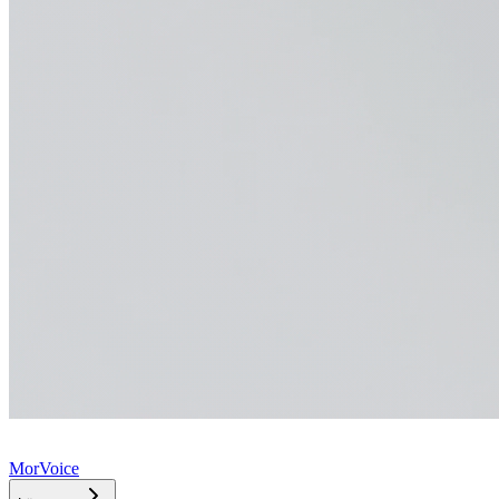
MorVoice