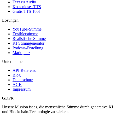
Text zu Audio
Kostenloses TTS
Gratis TTS Tool
Lösungen
YouTube-Stimme
Erzählerstimme
Realistische Stimme
KI-Stimmgenerator
Podcast-Erstellung
Marktplatz
Unternehmen
API-Referenz
Blog
Datenschutz
AGB
Impressum
GDPR
Unsere Mission ist es, die menschliche Stimme durch generative KI
und Blockchain-Technologie zu stärken.