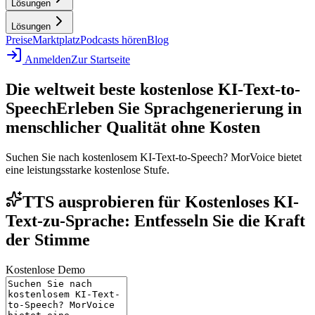
Lösungen
Lösungen
Preise
Marktplatz
Podcasts hören
Blog
Anmelden
Zur Startseite
Die weltweit beste kostenlose KI-Text-to-
Speech
Erleben Sie Sprachgenerierung in
menschlicher Qualität ohne Kosten
Suchen Sie nach kostenlosem KI-Text-to-Speech? MorVoice bietet
eine leistungsstarke kostenlose Stufe.
TTS ausprobieren für Kostenloses KI-
Text-zu-Sprache: Entfesseln Sie die Kraft
der Stimme
Kostenlose Demo