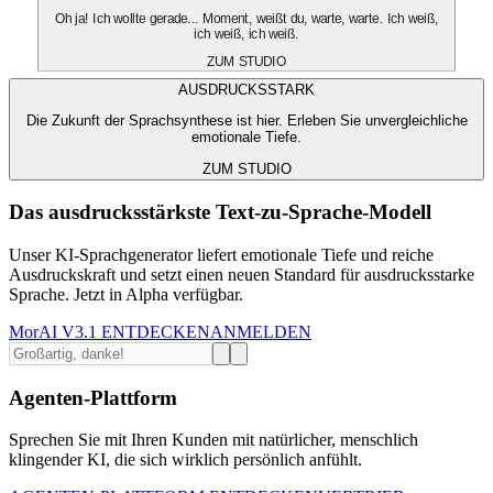
Oh ja! Ich wollte gerade... Moment, weißt du, warte, warte. Ich weiß,
ich weiß, ich weiß.
ZUM STUDIO
AUSDRUCKSSTARK
Die Zukunft der Sprachsynthese ist hier. Erleben Sie unvergleichliche
emotionale Tiefe.
ZUM STUDIO
Das ausdrucksstärkste Text-zu-Sprache-Modell
Unser KI-Sprachgenerator liefert emotionale Tiefe und reiche
Ausdruckskraft und setzt einen neuen Standard für ausdrucksstarke
Sprache. Jetzt in Alpha verfügbar.
MorAI V3.1 ENTDECKEN
ANMELDEN
Agenten-Plattform
Sprechen Sie mit Ihren Kunden mit natürlicher, menschlich
klingender KI, die sich wirklich persönlich anfühlt.