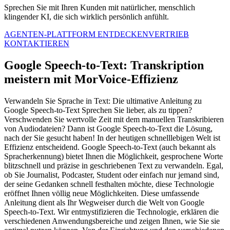
Sprechen Sie mit Ihren Kunden mit natürlicher, menschlich
klingender KI, die sich wirklich persönlich anfühlt.
AGENTEN-PLATTFORM ENTDECKEN
VERTRIEB
KONTAKTIEREN
Google Speech-to-Text: Transkription
meistern mit MorVoice-Effizienz
Verwandeln Sie Sprache in Text: Die ultimative Anleitung zu
Google Speech-to-Text Sprechen Sie lieber, als zu tippen?
Verschwenden Sie wertvolle Zeit mit dem manuellen Transkribieren
von Audiodateien? Dann ist Google Speech-to-Text die Lösung,
nach der Sie gesucht haben! In der heutigen schnelllebigen Welt ist
Effizienz entscheidend. Google Speech-to-Text (auch bekannt als
Spracherkennung) bietet Ihnen die Möglichkeit, gesprochene Worte
blitzschnell und präzise in geschriebenen Text zu verwandeln. Egal,
ob Sie Journalist, Podcaster, Student oder einfach nur jemand sind,
der seine Gedanken schnell festhalten möchte, diese Technologie
eröffnet Ihnen völlig neue Möglichkeiten. Diese umfassende
Anleitung dient als Ihr Wegweiser durch die Welt von Google
Speech-to-Text. Wir entmystifizieren die Technologie, erklären die
verschiedenen Anwendungsbereiche und zeigen Ihnen, wie Sie sie