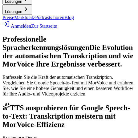
Lösungen
Lösungen
Preise
Marktplatz
Podcasts hören
Blog
Anmelden
Zur Startseite
Professionelle
Spracherkennungslösungen
Die Evolution
der automatischen Transkription und wie
MorVoice Ihre Ergebnisse verbessert.
Entfesseln Sie die Kraft der automatischen Transkription.
Vergleichen Sie Google Speech-to-Text mit MorVoice und erfahren
Sie, wie Sie eine höhere Genauigkeit und einen besseren Workflow
für Ihre Audio- und Videoprojekte erzielen.
TTS ausprobieren für Google Speech-
to-Text: Transkription meistern mit
MorVoice-Effizienz
Kostenlose Demo