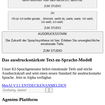
davon besessen. Aber dann dachte ich, warte mal.
ZUM STUDIO
JA!
Oh ja! Ich wollte gerade... Moment, weißt du, warte, warte. Ich weiß,
ich weiß, ich weiß.
ZUM STUDIO
AUSDRUCKSSTARK
Die Zukunft der Sprachsynthese ist hier. Erleben Sie unvergleichliche
emotionale Tiefe.
ZUM STUDIO
Das ausdrucksstärkste Text-zu-Sprache-Modell
Unser KI-Sprachgenerator liefert emotionale Tiefe und reiche
Ausdruckskraft und setzt einen neuen Standard für ausdrucksstarke
Sprache. Jetzt in Alpha verfügbar.
MorAI V3.1 ENTDECKEN
ANMELDEN
Agenten-Plattform