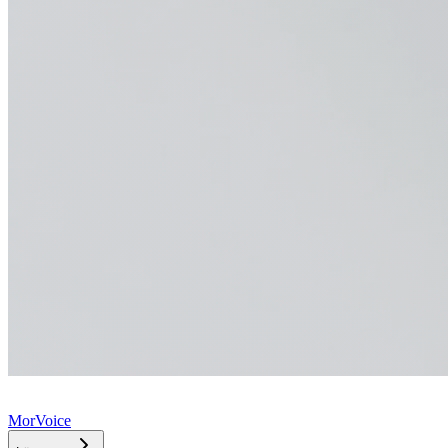
MorVoice