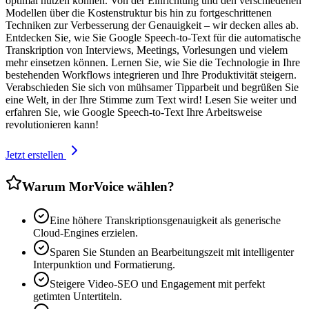
optimal nutzen können. Von der Einrichtung und den verschiedenen
Modellen über die Kostenstruktur bis hin zu fortgeschrittenen
Techniken zur Verbesserung der Genauigkeit – wir decken alles ab.
Entdecken Sie, wie Sie Google Speech-to-Text für die automatische
Transkription von Interviews, Meetings, Vorlesungen und vielem
mehr einsetzen können. Lernen Sie, wie Sie die Technologie in Ihre
bestehenden Workflows integrieren und Ihre Produktivität steigern.
Verabschieden Sie sich von mühsamer Tipparbeit und begrüßen Sie
eine Welt, in der Ihre Stimme zum Text wird! Lesen Sie weiter und
erfahren Sie, wie Google Speech-to-Text Ihre Arbeitsweise
revolutionieren kann!
Jetzt erstellen
Warum MorVoice wählen?
Eine höhere Transkriptionsgenauigkeit als generische
Cloud-Engines erzielen.
Sparen Sie Stunden an Bearbeitungszeit mit intelligenter
Interpunktion und Formatierung.
Steigere Video-SEO und Engagement mit perfekt
getimten Untertiteln.