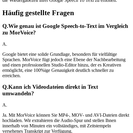
die Wiedergabezeit Ihrer Google Speech To Text zu erhöhen.
Häufig gestellte Fragen
Q.
Wie genau ist Google Speech-to-Text im Vergleich
zu MorVoice?
A.
Google bietet eine solide Grundlage, besonders für vielfältige
Sprachen. MorVoice fügt jedoch eine Ebene der Nachbearbeitung
und einen professionellen Studio-Editor hinzu, der es Kreativen
ermöglicht, eine 100%ige Genauigkeit deutlich schneller zu
erreichen.
Q.
Kann ich Videodateien direkt in Text
umwandeln?
A.
Ja. Mit MorVoice können Sie MP4-, MOV- und AVI-Dateien direkt
hochladen. Wir extrahieren die Audio-Spur und stellen Ihnen
innerhalb von Minuten ein vollständiges, mit Zeitstempeln
versehenes Transkript zur Verfügung.