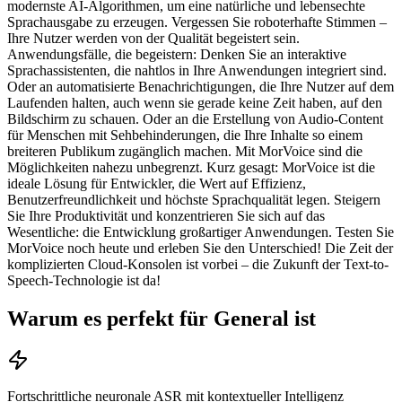
modernste AI-Algorithmen, um eine natürliche und lebensechte
Sprachausgabe zu erzeugen. Vergessen Sie roboterhafte Stimmen –
Ihre Nutzer werden von der Qualität begeistert sein.
Anwendungsfälle, die begeistern: Denken Sie an interaktive
Sprachassistenten, die nahtlos in Ihre Anwendungen integriert sind.
Oder an automatisierte Benachrichtigungen, die Ihre Nutzer auf dem
Laufenden halten, auch wenn sie gerade keine Zeit haben, auf den
Bildschirm zu schauen. Oder an die Erstellung von Audio-Content
für Menschen mit Sehbehinderungen, die Ihre Inhalte so einem
breiteren Publikum zugänglich machen. Mit MorVoice sind die
Möglichkeiten nahezu unbegrenzt. Kurz gesagt: MorVoice ist die
ideale Lösung für Entwickler, die Wert auf Effizienz,
Benutzerfreundlichkeit und höchste Sprachqualität legen. Steigern
Sie Ihre Produktivität und konzentrieren Sie sich auf das
Wesentliche: die Entwicklung großartiger Anwendungen. Testen Sie
MorVoice noch heute und erleben Sie den Unterschied! Die Zeit der
komplizierten Cloud-Konsolen ist vorbei – die Zukunft der Text-to-
Speech-Technologie ist da!
Warum es perfekt für General ist
Fortschrittliche neuronale ASR mit kontextueller Intelligenz