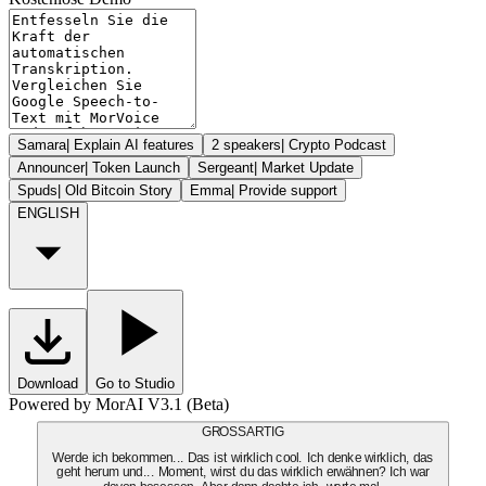
Samara
|
Explain AI features
2 speakers
|
Crypto Podcast
Announcer
|
Token Launch
Sergeant
|
Market Update
Spuds
|
Old Bitcoin Story
Emma
|
Provide support
ENGLISH
Download
Go to Studio
Powered by MorAI V3.1 (Beta)
GROSSARTIG
Werde ich bekommen... Das ist wirklich cool. Ich denke wirklich, das
geht herum und... Moment, wirst du das wirklich erwähnen? Ich war