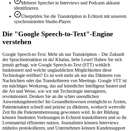
Mehrere Sprecher in Interviews und Podcasts akkurat
identifizieren.
Überprüfen Sie die Transkription in Echtzeit mit unserem
synchronisierten Studio-Player.
Die "Google Speech-to-Text"-Engine
verstehen
Google Speech-to-Text: Mehr als nur Transkription – Die Zukunft
der Sprachinteraktion ist da! Khafan, liebe Leser! Haben Sie sich
jemals gefragt, wie Google Speech-to-Text (STT) wirklich
funktioniert und welche unglaublichen Möglichkeiten diese
Technologie eröffnet? Es ist weit mehr als nur das Diktieren von
Nachrichten oder das Transkribieren von Meetings. Google STT ist
ein mächtiges Werkzeug, das auf künstlicher Intelligenz basiert und
die Art und Weise, wie wir mit Technologie interagieren,
revolutioniert. Denken Sie an die schier unendlichen
Anwendungsbereiche! Im Gesundheitswesen ermöglicht es Ärzten,
Patientenakten schnell und präzise zu diktieren, wodurch wertvolle
Zeit für die Patientenbetreuung gewonnen wird. In der Bildung
können Studenten Vorlesungen in Echtzeit transkribieren und so ihr
Lernmaterial effizienter nutzen. Journalisten können Interviews
mühelos protokollieren, und Unternehmen können Kundensupport