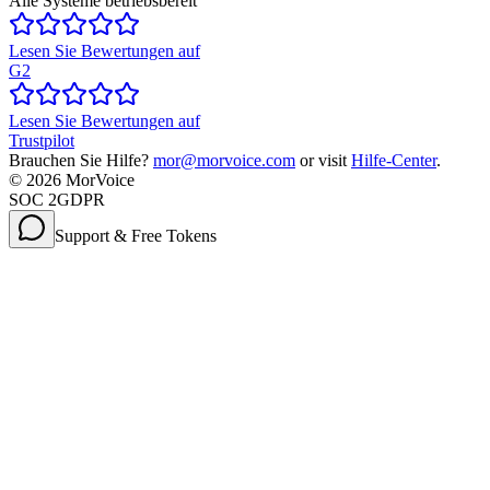
Alle Systeme betriebsbereit
Lesen Sie Bewertungen auf
G2
Lesen Sie Bewertungen auf
Trustpilot
Brauchen Sie Hilfe?
mor@morvoice.com
or visit
Hilfe-Center
.
©
2026
MorVoice
SOC 2
GDPR
Support & Free Tokens