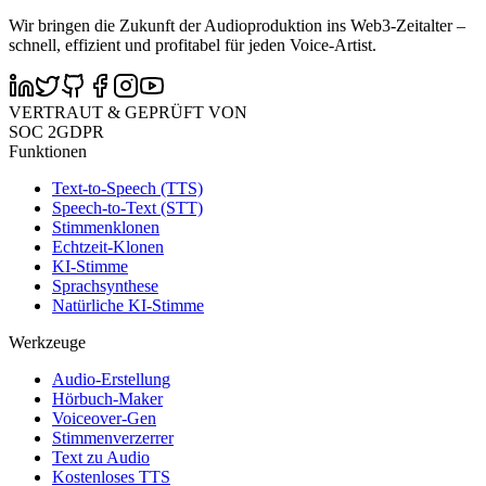
Wir bringen die Zukunft der Audioproduktion ins Web3-Zeitalter –
schnell, effizient und profitabel für jeden Voice-Artist.
VERTRAUT & GEPRÜFT VON
SOC 2
GDPR
Funktionen
Text-to-Speech (TTS)
Speech-to-Text (STT)
Stimmenklonen
Echtzeit-Klonen
KI-Stimme
Sprachsynthese
Natürliche KI-Stimme
Werkzeuge
Audio-Erstellung
Hörbuch-Maker
Voiceover-Gen
Stimmenverzerrer
Text zu Audio
Kostenloses TTS