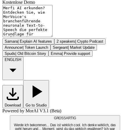
Kostenlose Demo
Samara
|
Explain AI features
2 speakers
|
Crypto Podcast
Announcer
|
Token Launch
Sergeant
|
Market Update
Spuds
|
Old Bitcoin Story
Emma
|
Provide support
ENGLISH
Download
Go to Studio
Powered by MorAI V3.1 (Beta)
GROSSARTIG
Werde ich bekommen... Das ist wirklich cool. Ich denke wirklich, das
geht herum und... Moment, wirst du das wirklich erwähnen? Ich war