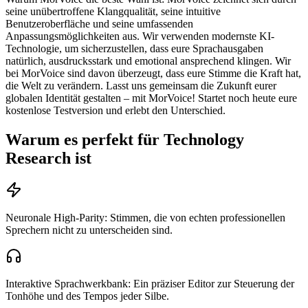
seine unübertroffene Klangqualität, seine intuitive
Benutzeroberfläche und seine umfassenden
Anpassungsmöglichkeiten aus. Wir verwenden modernste KI-
Technologie, um sicherzustellen, dass eure Sprachausgaben
natürlich, ausdrucksstark und emotional ansprechend klingen. Wir
bei MorVoice sind davon überzeugt, dass eure Stimme die Kraft hat,
die Welt zu verändern. Lasst uns gemeinsam die Zukunft eurer
globalen Identität gestalten – mit MorVoice! Startet noch heute eure
kostenlose Testversion und erlebt den Unterschied.
Warum es perfekt für Technology
Research ist
Neuronale High-Parity: Stimmen, die von echten professionellen
Sprechern nicht zu unterscheiden sind.
Interaktive Sprachwerkbank: Ein präziser Editor zur Steuerung der
Tonhöhe und des Tempos jeder Silbe.