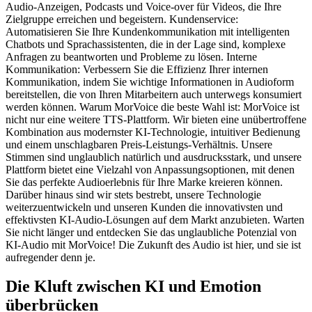
Audio-Anzeigen, Podcasts und Voice-over für Videos, die Ihre
Zielgruppe erreichen und begeistern. Kundenservice:
Automatisieren Sie Ihre Kundenkommunikation mit intelligenten
Chatbots und Sprachassistenten, die in der Lage sind, komplexe
Anfragen zu beantworten und Probleme zu lösen. Interne
Kommunikation: Verbessern Sie die Effizienz Ihrer internen
Kommunikation, indem Sie wichtige Informationen in Audioform
bereitstellen, die von Ihren Mitarbeitern auch unterwegs konsumiert
werden können. Warum MorVoice die beste Wahl ist: MorVoice ist
nicht nur eine weitere TTS-Plattform. Wir bieten eine unübertroffene
Kombination aus modernster KI-Technologie, intuitiver Bedienung
und einem unschlagbaren Preis-Leistungs-Verhältnis. Unsere
Stimmen sind unglaublich natürlich und ausdrucksstark, und unsere
Plattform bietet eine Vielzahl von Anpassungsoptionen, mit denen
Sie das perfekte Audioerlebnis für Ihre Marke kreieren können.
Darüber hinaus sind wir stets bestrebt, unsere Technologie
weiterzuentwickeln und unseren Kunden die innovativsten und
effektivsten KI-Audio-Lösungen auf dem Markt anzubieten. Warten
Sie nicht länger und entdecken Sie das unglaubliche Potenzial von
KI-Audio mit MorVoice! Die Zukunft des Audio ist hier, und sie ist
aufregender denn je.
Die Kluft zwischen KI und Emotion
überbrücken