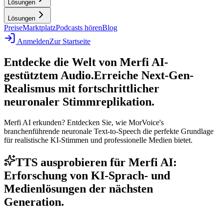
Lösungen
Lösungen
Preise
Marktplatz
Podcasts hören
Blog
Anmelden
Zur Startseite
Entdecke die Welt von Merfi AI-
gestütztem Audio.
Erreiche Next-Gen-
Realismus mit fortschrittlicher
neuronaler Stimmreplikation.
Merfi AI erkunden? Entdecken Sie, wie MorVoice's
branchenführende neuronale Text-to-Speech die perfekte Grundlage
für realistische KI-Stimmen und professionelle Medien bietet.
TTS ausprobieren für Merfi AI:
Erforschung von KI-Sprach- und
Medienlösungen der nächsten
Generation.