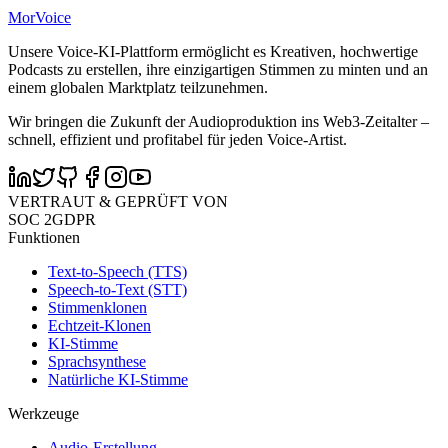
MorVoice
Unsere Voice-KI-Plattform ermöglicht es Kreativen, hochwertige
Podcasts zu erstellen, ihre einzigartigen Stimmen zu minten und an
einem globalen Marktplatz teilzunehmen.
Wir bringen die Zukunft der Audioproduktion ins Web3-Zeitalter –
schnell, effizient und profitabel für jeden Voice-Artist.
VERTRAUT & GEPRÜFT VON
SOC 2
GDPR
Funktionen
Text-to-Speech (TTS)
Speech-to-Text (STT)
Stimmenklonen
Echtzeit-Klonen
KI-Stimme
Sprachsynthese
Natürliche KI-Stimme
Werkzeuge
Audio-Erstellung