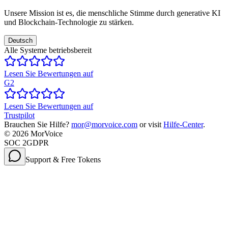
Unsere Mission ist es, die menschliche Stimme durch generative KI
und Blockchain-Technologie zu stärken.
Deutsch
Alle Systeme betriebsbereit
Lesen Sie Bewertungen auf
G2
Lesen Sie Bewertungen auf
Trustpilot
Brauchen Sie Hilfe?
mor@morvoice.com
or visit
Hilfe-Center
.
©
2026
MorVoice
SOC 2
GDPR
Support & Free Tokens