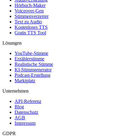
Hörbuch-Maker
Voiceover-Gen
Stimmenverzerrer
Text zu Audio
Kostenloses TTS
Gratis TTS Tool
Lösungen
YouTube-Stimme
Erzählerstimme
Realistische Stimme
KI-Stimmgenerator
Podcast-Erstellung
Marktplatz
Unternehmen
API-Referenz
Blog
Datenschutz
AGB
Impressum
GDPR