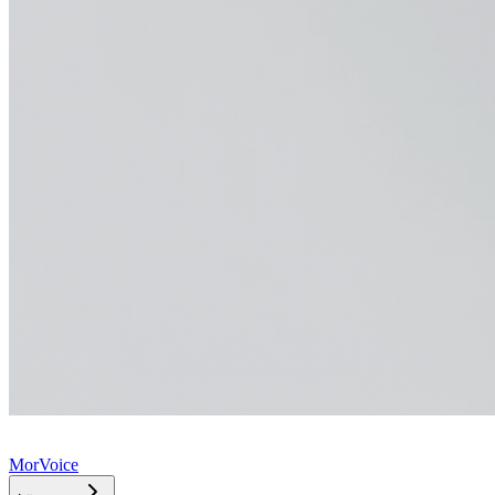
MorVoice