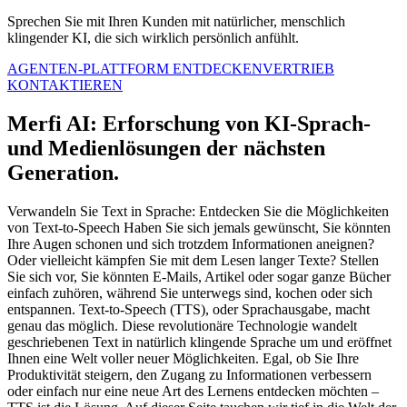
Sprechen Sie mit Ihren Kunden mit natürlicher, menschlich
klingender KI, die sich wirklich persönlich anfühlt.
AGENTEN-PLATTFORM ENTDECKEN
VERTRIEB
KONTAKTIEREN
Merfi AI: Erforschung von KI-Sprach-
und Medienlösungen der nächsten
Generation.
Verwandeln Sie Text in Sprache: Entdecken Sie die Möglichkeiten
von Text-to-Speech Haben Sie sich jemals gewünscht, Sie könnten
Ihre Augen schonen und sich trotzdem Informationen aneignen?
Oder vielleicht kämpfen Sie mit dem Lesen langer Texte? Stellen
Sie sich vor, Sie könnten E-Mails, Artikel oder sogar ganze Bücher
einfach zuhören, während Sie unterwegs sind, kochen oder sich
entspannen. Text-to-Speech (TTS), oder Sprachausgabe, macht
genau das möglich. Diese revolutionäre Technologie wandelt
geschriebenen Text in natürlich klingende Sprache um und eröffnet
Ihnen eine Welt voller neuer Möglichkeiten. Egal, ob Sie Ihre
Produktivität steigern, den Zugang zu Informationen verbessern
oder einfach nur eine neue Art des Lernens entdecken möchten –