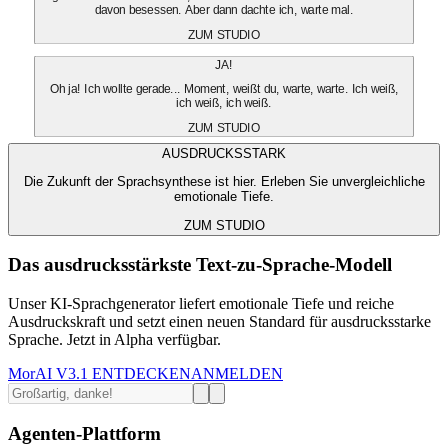
davon besessen. Aber dann dachte ich, warte mal.
ZUM STUDIO
JA!
Oh ja! Ich wollte gerade... Moment, weißt du, warte, warte. Ich weiß,
ich weiß, ich weiß.
ZUM STUDIO
AUSDRUCKSSTARK
Die Zukunft der Sprachsynthese ist hier. Erleben Sie unvergleichliche
emotionale Tiefe.
ZUM STUDIO
Das ausdrucksstärkste Text-zu-Sprache-Modell
Unser KI-Sprachgenerator liefert emotionale Tiefe und reiche
Ausdruckskraft und setzt einen neuen Standard für ausdrucksstarke
Sprache. Jetzt in Alpha verfügbar.
MorAI V3.1 ENTDECKEN
ANMELDEN
Agenten-Plattform