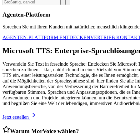
Agenten-Plattform
Sprechen Sie mit Ihren Kunden mit natürlicher, menschlich klingender 
AGENTEN-PLATTFORM ENTDECKEN
VERTRIEB KONTAK
Microsoft TTS: Enterprise-Sprachlösungen
Verwandeln Sie Text in fesselnde Sprache: Entdecken Sie Microsoft 
sprechen zu Ihnen – klar, natürlich und in einer Vielzahl von Stimmen
TTS ein, einer leistungsstarken Technologie, die es Ihnen ermöglicht
auf die Möglichkeiten der Sprachsynthese sind, hier finden Sie alle I
Anwendungsbereiche, von der Verbesserung der Barrierefreiheit für 
verfügbaren Stimmen, Sprachen und Anpassungsoptionen, die es Ihnen 
Anwendungen und Projekte integrieren können, um die Benutzerinter
und begrüßen Sie eine Welt der lebendigen, immersiven Audioerlebni
Jetzt erstellen
Warum MorVoice wählen?