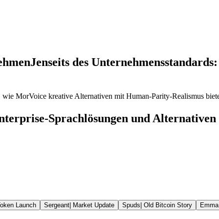
nehmen
Jenseits des Unternehmensstandards: 
wie MorVoice kreative Alternativen mit Human-Parity-Realismus biete
nterprise-Sprachlösungen und Alternativen
oken Launch
Sergeant
|
Market Update
Spuds
|
Old Bitcoin Story
Emma