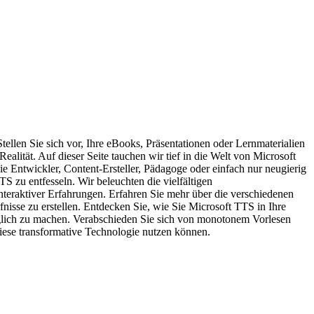
llen Sie sich vor, Ihre eBooks, Präsentationen oder Lernmaterialien
alität. Auf dieser Seite tauchen wir tief in die Welt von Microsoft
e Entwickler, Content-Ersteller, Pädagoge oder einfach nur neugierig
TS zu entfesseln. Wir beleuchten die vielfältigen
teraktiver Erfahrungen. Erfahren Sie mehr über die verschiedenen
isse zu erstellen. Entdecken Sie, wie Sie Microsoft TTS in Ihre
nglich zu machen. Verabschieden Sie sich von monotonem Vorlesen
iese transformative Technologie nutzen können.