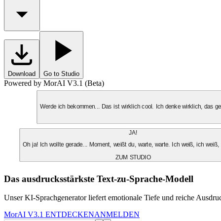
Download
Go to Studio
Powered by MorAI V3.1 (Beta)
Werde ich bekommen... Das ist wirklich cool. Ich denke wirklich, das 
JA!
Oh ja! Ich wollte gerade... Moment, weißt du, warte, warte. Ich weiß, ich weiß,
ZUM STUDIO
Das ausdrucksstärkste Text-zu-Sprache-Modell
Unser KI-Sprachgenerator liefert emotionale Tiefe und reiche Ausdruc
MorAI V3.1 ENTDECKEN
ANMELDEN