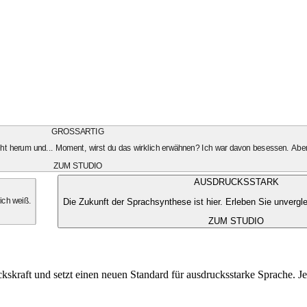
GROSSARTIG
geht herum und... Moment, wirst du das wirklich erwähnen? Ich war davon besessen. Aber
ZUM STUDIO
AUSDRUCKSSTARK
Die Zukunft der Sprachsynthese ist hier. Erleben Sie unvergle
 ich weiß.
ZUM STUDIO
kskraft und setzt einen neuen Standard für ausdrucksstarke Sprache. Je