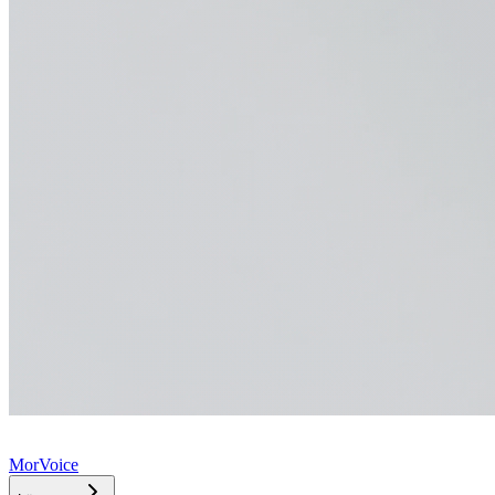
MorVoice