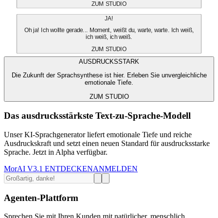
ZUM STUDIO
JA!
Oh ja! Ich wollte gerade... Moment, weißt du, warte, warte. Ich weiß,
ich weiß, ich weiß.
ZUM STUDIO
AUSDRUCKSSTARK
Die Zukunft der Sprachsynthese ist hier. Erleben Sie unvergleichliche
emotionale Tiefe.
ZUM STUDIO
Das ausdrucksstärkste Text-zu-Sprache-Modell
Unser KI-Sprachgenerator liefert emotionale Tiefe und reiche
Ausdruckskraft und setzt einen neuen Standard für ausdrucksstarke
Sprache. Jetzt in Alpha verfügbar.
MorAI V3.1 ENTDECKEN
ANMELDEN
Agenten-Plattform
Sprechen Sie mit Ihren Kunden mit natürlicher, menschlich