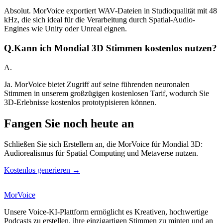
Absolut. MorVoice exportiert WAV-Dateien in Studioqualität mit 48
kHz, die sich ideal für die Verarbeitung durch Spatial-Audio-
Engines wie Unity oder Unreal eignen.
Q.
Kann ich Mondial 3D Stimmen kostenlos nutzen?
A.
Ja. MorVoice bietet Zugriff auf seine führenden neuronalen
Stimmen in unserem großzügigen kostenlosen Tarif, wodurch Sie
3D-Erlebnisse kostenlos prototypisieren können.
Fangen Sie noch heute an
Schließen Sie sich Erstellern an, die MorVoice für Mondial 3D:
Audiorealismus für Spatial Computing und Metaverse nutzen.
Kostenlos generieren →
MorVoice
Unsere Voice-KI-Plattform ermöglicht es Kreativen, hochwertige
Podcasts zu erstellen, ihre einzigartigen Stimmen zu minten und an