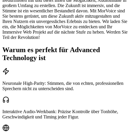
Bedürfnissen mit und bietet Ihnen die Möglichkeit, Audioinhalte in
großem Umfang zu erstellen. Die Zukunft ist immersiv, und die
Stimme ist ein wesentlicher Bestandteil davon. Mit MorVoice sind
Sie bestens gerüstet, um diese Zukunft aktiv mitzugestalten und
Ihren Nutzern ein unvergessliches Erlebnis zu bieten. Wir laden Sie
ein, die Möglichkeiten von MorVoice zu entdecken und Ihr
Immersive Web Projekt auf die nächste Stufe zu heben. Werden Sie
Teil der Revolution!
Warum es perfekt für Advanced
Technology ist
Neuronale High-Parity: Stimmen, die von echten, professionellen
Sprechern nicht zu unterscheiden sind.
Interaktive Audio-Werkbank: Präzise Kontrolle über Tonhöhe,
Geschwindigkeit und Timing jeder Figur.