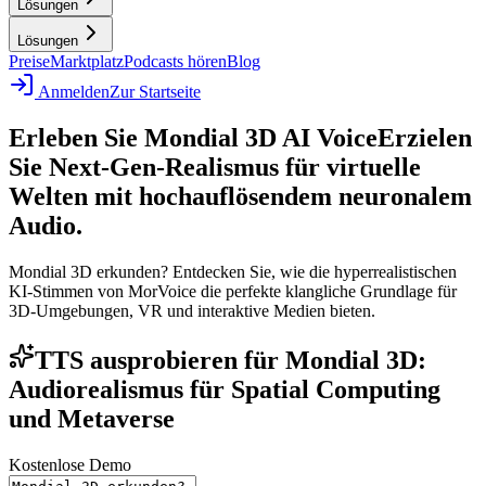
Lösungen
Lösungen
Preise
Marktplatz
Podcasts hören
Blog
Anmelden
Zur Startseite
Erleben Sie Mondial 3D AI Voice
Erzielen
Sie Next-Gen-Realismus für virtuelle
Welten mit hochauflösendem neuronalem
Audio.
Mondial 3D erkunden? Entdecken Sie, wie die hyperrealistischen
KI-Stimmen von MorVoice die perfekte klangliche Grundlage für
3D-Umgebungen, VR und interaktive Medien bieten.
TTS ausprobieren für Mondial 3D:
Audiorealismus für Spatial Computing
und Metaverse
Kostenlose Demo