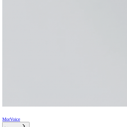
MorVoice