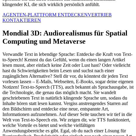
klingender KI, die sich wirklich persönlich anfühlt.
AGENTEN-PLATTFORM ENTDECKEN
VERTRIEB
KONTAKTIEREN
Mondial 3D: Audiorealismus für Spatial
Computing und Metaverse
Verwandle Text in lebendige Sprache: Entdecke die Kraft von Text-
to-Speech! Kennst du das Gefühl, wenn du einen langen Artikel
lesen musst, aber einfach keine Zeit oder Lust hast? Oder vielleicht
hast du Schwierigkeiten beim Lesen und suchst nach einer
zugänglichen Alternative? Stell dir vor, du könntest dir jeden Text
vorlesen lassen – E-Mails, Webseiten, E-Books, sogar deine eigenen
Notizen! Text-to-Speech (TTS), auch bekannt als Sprachausgabe, ist
die Technologie, die genau das möglich macht. Sie wandelt
geschriebenen Text in natürlich klingende Sprache um, sodass du
Inhalte hören statt lesen kannst. Vergiss anstrengendes Starren auf
den Bildschirm und entdecke eine neue, entspannte Art,
Informationen aufzunehmen. Auf dieser Seite tauchen wir tief in die
Welt von Text-to-Speech ein. Wir zeigen dir, wie TTS funktioniert,
welche Vorteile es bietet und welche vielfältigen
Anwendungsbereiche es gibt. Egal, ob du nach einer Lösung für