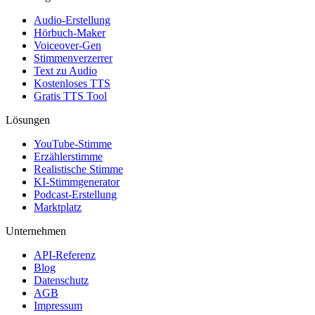
Audio-Erstellung
Hörbuch-Maker
Voiceover-Gen
Stimmenverzerrer
Text zu Audio
Kostenloses TTS
Gratis TTS Tool
Lösungen
YouTube-Stimme
Erzählerstimme
Realistische Stimme
KI-Stimmgenerator
Podcast-Erstellung
Marktplatz
Unternehmen
API-Referenz
Blog
Datenschutz
AGB
Impressum