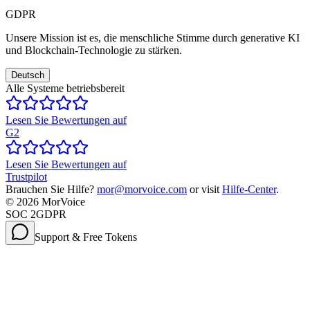
GDPR
Unsere Mission ist es, die menschliche Stimme durch generative KI
und Blockchain-Technologie zu stärken.
Deutsch
Alle Systeme betriebsbereit
Lesen Sie Bewertungen auf
G2
Lesen Sie Bewertungen auf
Trustpilot
Brauchen Sie Hilfe?
mor@morvoice.com
or visit
Hilfe-Center
.
©
2026
MorVoice
SOC 2
GDPR
Support & Free Tokens