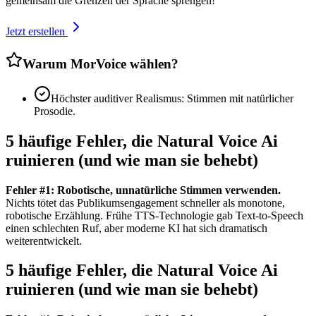
gemeinsam die Grenzen der Sprache sprengen!
Jetzt erstellen
Warum MorVoice wählen?
Höchster auditiver Realismus: Stimmen mit natürlicher
Prosodie.
5 häufige Fehler, die Natural Voice Ai
ruinieren (und wie man sie behebt)
Fehler #1: Robotische, unnatürliche Stimmen verwenden.
Nichts tötet das Publikumsengagement schneller als monotone,
robotische Erzählung. Frühe TTS-Technologie gab Text-to-Speech
einen schlechten Ruf, aber moderne KI hat sich dramatisch
weiterentwickelt.
5 häufige Fehler, die Natural Voice Ai
ruinieren (und wie man sie behebt)