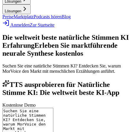
Lösungen
Lösungen
Preise
Marktplatz
Podcasts hören
Blog
Anmelden
Zur Startseite
Die weltweit beste natürliche Stimmen KI
Erfahrung
Erleben Sie marktführende
neurale Synthese kostenlos
Suchen Sie eine natürliche Stimmen KI? Entdecken Sie, warum
MorVoice den Markt mit menschlichen Erzählungen anführt.
TTS ausprobieren für Natürliche
Stimme KI: Die weltweit beste KI-App
Kostenlose Demo