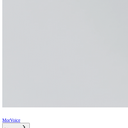
MorVoice