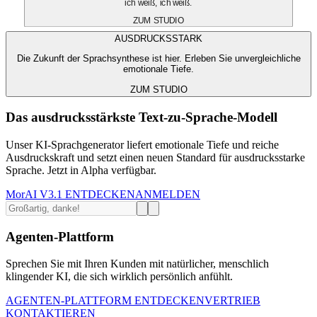
ich weiß, ich weiß.
ZUM STUDIO
AUSDRUCKSSTARK
Die Zukunft der Sprachsynthese ist hier. Erleben Sie unvergleichliche
emotionale Tiefe.
ZUM STUDIO
Das ausdrucksstärkste Text-zu-Sprache-Modell
Unser KI-Sprachgenerator liefert emotionale Tiefe und reiche
Ausdruckskraft und setzt einen neuen Standard für ausdrucksstarke
Sprache. Jetzt in Alpha verfügbar.
MorAI V3.1 ENTDECKEN
ANMELDEN
Agenten-Plattform
Sprechen Sie mit Ihren Kunden mit natürlicher, menschlich
klingender KI, die sich wirklich persönlich anfühlt.
AGENTEN-PLATTFORM ENTDECKEN
VERTRIEB
KONTAKTIEREN