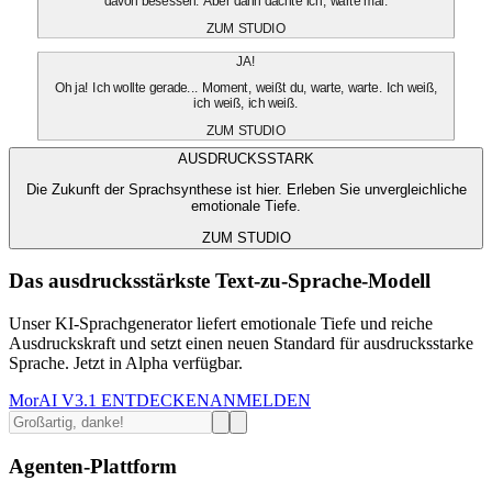
davon besessen. Aber dann dachte ich, warte mal.
ZUM STUDIO
JA!
Oh ja! Ich wollte gerade... Moment, weißt du, warte, warte. Ich weiß,
ich weiß, ich weiß.
ZUM STUDIO
AUSDRUCKSSTARK
Die Zukunft der Sprachsynthese ist hier. Erleben Sie unvergleichliche
emotionale Tiefe.
ZUM STUDIO
Das ausdrucksstärkste Text-zu-Sprache-Modell
Unser KI-Sprachgenerator liefert emotionale Tiefe und reiche
Ausdruckskraft und setzt einen neuen Standard für ausdrucksstarke
Sprache. Jetzt in Alpha verfügbar.
MorAI V3.1 ENTDECKEN
ANMELDEN
Agenten-Plattform