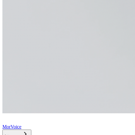
MorVoice