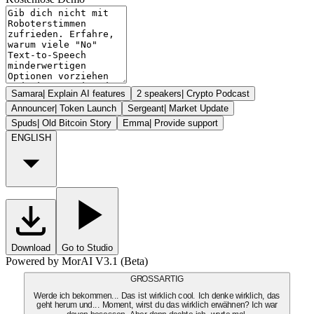
Samara
|
Explain AI features
2 speakers
|
Crypto Podcast
Announcer
|
Token Launch
Sergeant
|
Market Update
Spuds
|
Old Bitcoin Story
Emma
|
Provide support
ENGLISH
Download
Go to Studio
Powered by MorAI V3.1 (Beta)
GROSSARTIG
Werde ich bekommen... Das ist wirklich cool. Ich denke wirklich, das
geht herum und... Moment, wirst du das wirklich erwähnen? Ich war