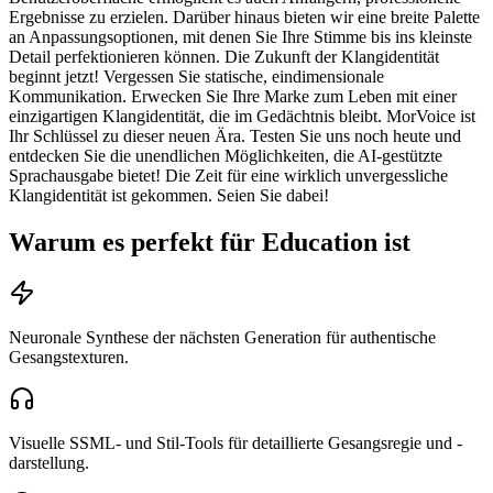
Ergebnisse zu erzielen. Darüber hinaus bieten wir eine breite Palette
an Anpassungsoptionen, mit denen Sie Ihre Stimme bis ins kleinste
Detail perfektionieren können. Die Zukunft der Klangidentität
beginnt jetzt! Vergessen Sie statische, eindimensionale
Kommunikation. Erwecken Sie Ihre Marke zum Leben mit einer
einzigartigen Klangidentität, die im Gedächtnis bleibt. MorVoice ist
Ihr Schlüssel zu dieser neuen Ära. Testen Sie uns noch heute und
entdecken Sie die unendlichen Möglichkeiten, die AI-gestützte
Sprachausgabe bietet! Die Zeit für eine wirklich unvergessliche
Klangidentität ist gekommen. Seien Sie dabei!
Warum es perfekt für Education ist
Neuronale Synthese der nächsten Generation für authentische
Gesangstexturen.
Visuelle SSML- und Stil-Tools für detaillierte Gesangsregie und -
darstellung.