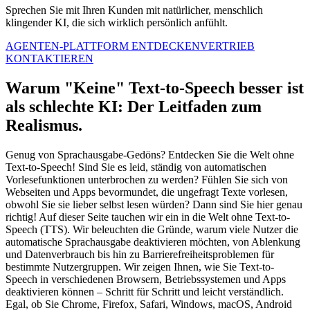
Sprechen Sie mit Ihren Kunden mit natürlicher, menschlich
klingender KI, die sich wirklich persönlich anfühlt.
AGENTEN-PLATTFORM ENTDECKEN
VERTRIEB
KONTAKTIEREN
Warum "Keine" Text-to-Speech besser ist
als schlechte KI: Der Leitfaden zum
Realismus.
Genug von Sprachausgabe-Gedöns? Entdecken Sie die Welt ohne
Text-to-Speech! Sind Sie es leid, ständig von automatischen
Vorlesefunktionen unterbrochen zu werden? Fühlen Sie sich von
Webseiten und Apps bevormundet, die ungefragt Texte vorlesen,
obwohl Sie sie lieber selbst lesen würden? Dann sind Sie hier genau
richtig! Auf dieser Seite tauchen wir ein in die Welt ohne Text-to-
Speech (TTS). Wir beleuchten die Gründe, warum viele Nutzer die
automatische Sprachausgabe deaktivieren möchten, von Ablenkung
und Datenverbrauch bis hin zu Barrierefreiheitsproblemen für
bestimmte Nutzergruppen. Wir zeigen Ihnen, wie Sie Text-to-
Speech in verschiedenen Browsern, Betriebssystemen und Apps
deaktivieren können – Schritt für Schritt und leicht verständlich.
Egal, ob Sie Chrome, Firefox, Safari, Windows, macOS, Android