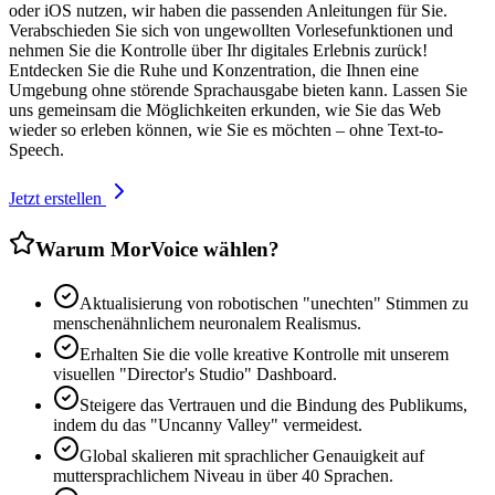
oder iOS nutzen, wir haben die passenden Anleitungen für Sie.
Verabschieden Sie sich von ungewollten Vorlesefunktionen und
nehmen Sie die Kontrolle über Ihr digitales Erlebnis zurück!
Entdecken Sie die Ruhe und Konzentration, die Ihnen eine
Umgebung ohne störende Sprachausgabe bieten kann. Lassen Sie
uns gemeinsam die Möglichkeiten erkunden, wie Sie das Web
wieder so erleben können, wie Sie es möchten – ohne Text-to-
Speech.
Jetzt erstellen
Warum MorVoice wählen?
Aktualisierung von robotischen "unechten" Stimmen zu
menschenähnlichem neuronalem Realismus.
Erhalten Sie die volle kreative Kontrolle mit unserem
visuellen "Director's Studio" Dashboard.
Steigere das Vertrauen und die Bindung des Publikums,
indem du das "Uncanny Valley" vermeidest.
Global skalieren mit sprachlicher Genauigkeit auf
muttersprachlichem Niveau in über 40 Sprachen.