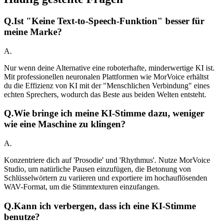
Q.
Ist "Keine Text-to-Speech-Funktion" besser für
meine Marke?
A.
Nur wenn deine Alternative eine roboterhafte, minderwertige KI ist.
Mit professionellen neuronalen Plattformen wie MorVoice erhältst
du die Effizienz von KI mit der "Menschlichen Verbindung" eines
echten Sprechers, wodurch das Beste aus beiden Welten entsteht.
Q.
Wie bringe ich meine KI-Stimme dazu, weniger
wie eine Maschine zu klingen?
A.
Konzentriere dich auf 'Prosodie' und 'Rhythmus'. Nutze MorVoice
Studio, um natürliche Pausen einzufügen, die Betonung von
Schlüsselwörtern zu variieren und exportiere im hochauflösenden
WAV-Format, um die Stimmtexturen einzufangen.
Q.
Kann ich verbergen, dass ich eine KI-Stimme
benutze?