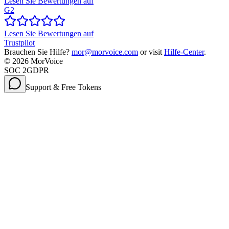
Lesen Sie Bewertungen auf
G2
Lesen Sie Bewertungen auf
Trustpilot
Brauchen Sie Hilfe?
mor@morvoice.com
or visit
Hilfe-Center
.
©
2026
MorVoice
SOC 2
GDPR
Support & Free Tokens