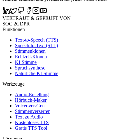
VERTRAUT & GEPRÜFT VON
SOC 2
GDPR
Funktionen
Text-to-Speech (TTS)
Speech-to-Text (STT)
Stimmenklonen
Echtzeit-Klonen
KI-Stimme
Sprachsynthese
Natürliche KI-Stimme
Werkzeuge
Audio-Erstellung
Hörbuch-Maker
Voiceover-Gen
Stimmenverzerrer
Text zu Audio
Kostenloses TTS
Gratis TTS Tool
Lösungen