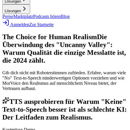
Lösungen
Lösungen
Preise
Marktplatz
Podcasts hören
Blog
Anmelden
Zur Startseite
The Choice for Human Realism
Die
Überwindung des "Uncanny Valley":
Warum Qualität die einzige Messlatte ist,
die 2024 zählt.
Gib dich nicht mit Roboterstimmen zufrieden. Erfahre, warum viele
"No" Text-to-Speech minderwertigen Optionen vorziehen und wie
MorVoice den Realismus auf menschlichem Niveau bietet, der
Vertrauen aufbaut.
TTS ausprobieren für Warum "Keine"
Text-to-Speech besser ist als schlechte KI:
Der Leitfaden zum Realismus.
Kostenlose Demo