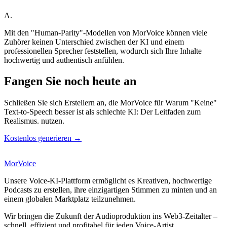
A.
Mit den "Human-Parity"-Modellen von MorVoice können viele
Zuhörer keinen Unterschied zwischen der KI und einem
professionellen Sprecher feststellen, wodurch sich Ihre Inhalte
hochwertig und authentisch anfühlen.
Fangen Sie noch heute an
Schließen Sie sich Erstellern an, die MorVoice für Warum "Keine"
Text-to-Speech besser ist als schlechte KI: Der Leitfaden zum
Realismus. nutzen.
Kostenlos generieren →
MorVoice
Unsere Voice-KI-Plattform ermöglicht es Kreativen, hochwertige
Podcasts zu erstellen, ihre einzigartigen Stimmen zu minten und an
einem globalen Marktplatz teilzunehmen.
Wir bringen die Zukunft der Audioproduktion ins Web3-Zeitalter –
schnell, effizient und profitabel für jeden Voice-Artist.