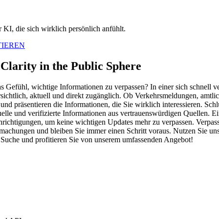
KI, die sich wirklich persönlich anfühlt.
TIEREN
Clarity in the Public Sphere
Gefühl, wichtige Informationen zu verpassen? In einer sich schnell v
rsichtlich, aktuell und direkt zugänglich. Ob Verkehrsmeldungen, am
nd präsentieren die Informationen, die Sie wirklich interessieren. Sc
uelle und verifizierte Informationen aus vertrauenswürdigen Quellen. E
ichtigungen, um keine wichtigen Updates mehr zu verpassen. Verpasse
ntmachungen und bleiben Sie immer einen Schritt voraus. Nutzen Sie un
er Suche und profitieren Sie von unserem umfassenden Angebot!