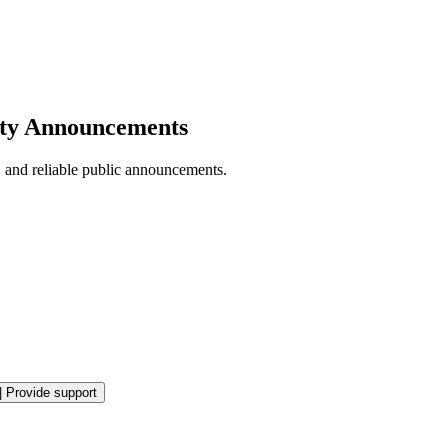
lity Announcements
e, and reliable public announcements.
|
Provide support