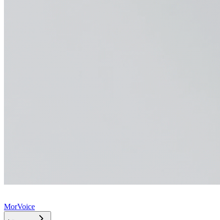
MorVoice