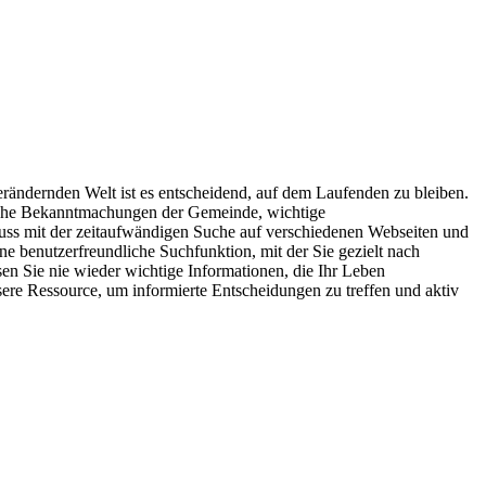
erändernden Welt ist es entscheidend, auf dem Laufenden zu bleiben.
tliche Bekanntmachungen der Gemeinde, wichtige
hluss mit der zeitaufwändigen Suche auf verschiedenen Webseiten und
ine benutzerfreundliche Suchfunktion, mit der Sie gezielt nach
n Sie nie wieder wichtige Informationen, die Ihr Leben
sere Ressource, um informierte Entscheidungen zu treffen und aktiv