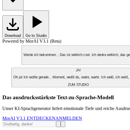
Download
Go to Studio
Powered by MorAI V3.1 (Beta)
Werde ich bekommen... Das ist wirklich cool. Ich denke wirklich, das 
JA!
Oh ja! Ich wollte gerade... Moment, weißt du, warte, warte. Ich weiß, ich weiß,
ZUM STUDIO
Das ausdrucksstärkste Text-zu-Sprache-Modell
Unser KI-Sprachgenerator liefert emotionale Tiefe und reiche Ausdruc
MorAI V3.1 ENTDECKEN
ANMELDEN