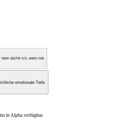
 dann dachte ich, warte mal.
ichliche emotionale Tiefe.
tzt in Alpha verfügbar.