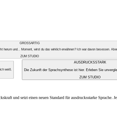
GROSSARTIG
geht herum und... Moment, wirst du das wirklich erwähnen? Ich war davon besessen. Aber
ZUM STUDIO
AUSDRUCKSSTARK
Die Zukunft der Sprachsynthese ist hier. Erleben Sie unvergle
 ich weiß.
ZUM STUDIO
kskraft und setzt einen neuen Standard für ausdrucksstarke Sprache. Je