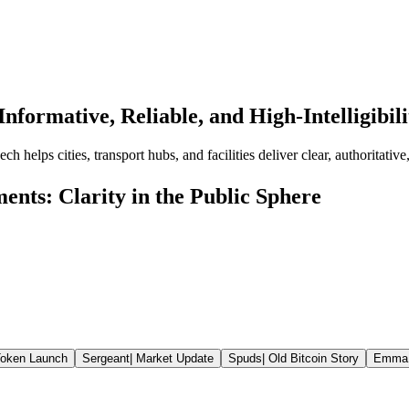
Informative, Reliable, and High-Intelligibi
helps cities, transport hubs, and facilities deliver clear, authoritativ
nts: Clarity in the Public Sphere
oken Launch
Sergeant
|
Market Update
Spuds
|
Old Bitcoin Story
Emma