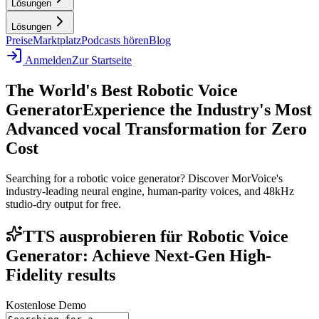
Lösungen
Lösungen
Preise
Marktplatz
Podcasts hören
Blog
Anmelden
Zur Startseite
The World's Best Robotic Voice
Generator
Experience the Industry's Most
Advanced vocal Transformation for Zero
Cost
Searching for a robotic voice generator? Discover MorVoice's
industry-leading neural engine, human-parity voices, and 48kHz
studio-dry output for free.
TTS ausprobieren für Robotic Voice
Generator: Achieve Next-Gen High-
Fidelity results
Kostenlose Demo