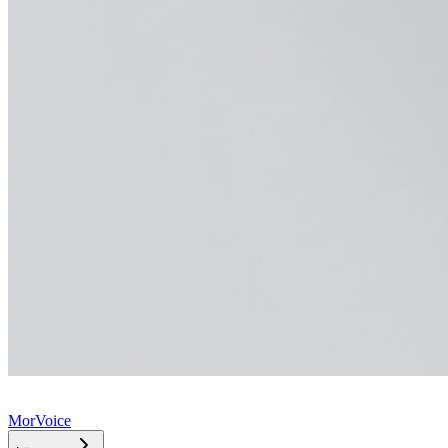
MorVoice