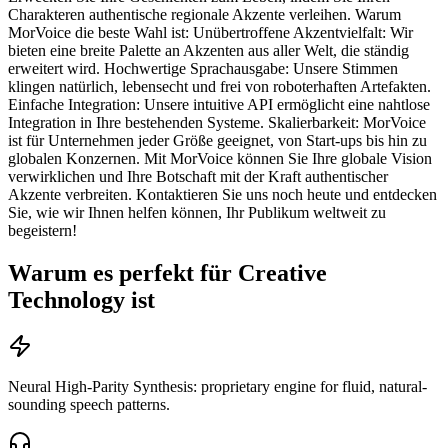
Charakteren authentische regionale Akzente verleihen. Warum
MorVoice die beste Wahl ist: Unübertroffene Akzentvielfalt: Wir
bieten eine breite Palette an Akzenten aus aller Welt, die ständig
erweitert wird. Hochwertige Sprachausgabe: Unsere Stimmen
klingen natürlich, lebensecht und frei von roboterhaften Artefakten.
Einfache Integration: Unsere intuitive API ermöglicht eine nahtlose
Integration in Ihre bestehenden Systeme. Skalierbarkeit: MorVoice
ist für Unternehmen jeder Größe geeignet, von Start-ups bis hin zu
globalen Konzernen. Mit MorVoice können Sie Ihre globale Vision
verwirklichen und Ihre Botschaft mit der Kraft authentischer
Akzente verbreiten. Kontaktieren Sie uns noch heute und entdecken
Sie, wie wir Ihnen helfen können, Ihr Publikum weltweit zu
begeistern!
Warum es perfekt für Creative
Technology ist
Neural High-Parity Synthesis: proprietary engine for fluid, natural-
sounding speech patterns.