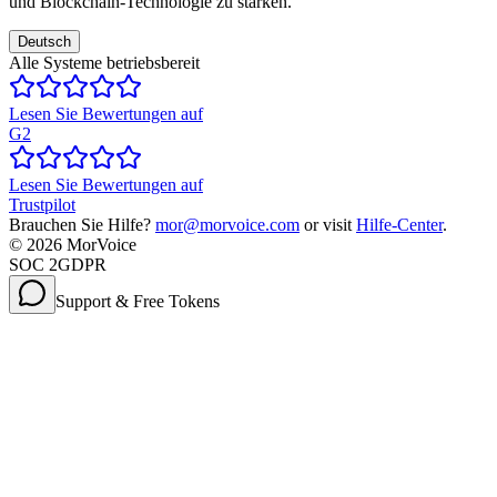
und Blockchain-Technologie zu stärken.
Deutsch
Alle Systeme betriebsbereit
Lesen Sie Bewertungen auf
G2
Lesen Sie Bewertungen auf
Trustpilot
Brauchen Sie Hilfe?
mor@morvoice.com
or visit
Hilfe-Center
.
©
2026
MorVoice
SOC 2
GDPR
Support & Free Tokens