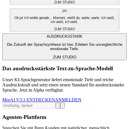
ZUM STUDIO
JA!
Oh ja! Ich wollte gerade... Moment, weißt du, warte, warte. Ich weiß,
ich weiß, ich weiß.
ZUM STUDIO
AUSDRUCKSSTARK
Die Zukunft der Sprachsynthese ist hier. Erleben Sie unvergleichliche
emotionale Tiefe.
ZUM STUDIO
Das ausdrucksstärkste Text-zu-Sprache-Modell
Unser KI-Sprachgenerator liefert emotionale Tiefe und reiche
Ausdruckskraft und setzt einen neuen Standard für ausdrucksstarke
Sprache. Jetzt in Alpha verfügbar.
MorAI V3.1 ENTDECKEN
ANMELDEN
Agenten-Plattform
Sprechen Sie mit Ihren Kunden mit natürlicher, menschlich