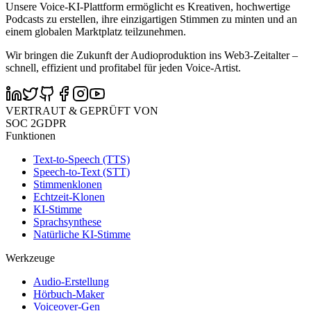
Unsere Voice-KI-Plattform ermöglicht es Kreativen, hochwertige
Podcasts zu erstellen, ihre einzigartigen Stimmen zu minten und an
einem globalen Marktplatz teilzunehmen.
Wir bringen die Zukunft der Audioproduktion ins Web3-Zeitalter –
schnell, effizient und profitabel für jeden Voice-Artist.
VERTRAUT & GEPRÜFT VON
SOC 2
GDPR
Funktionen
Text-to-Speech (TTS)
Speech-to-Text (STT)
Stimmenklonen
Echtzeit-Klonen
KI-Stimme
Sprachsynthese
Natürliche KI-Stimme
Werkzeuge
Audio-Erstellung
Hörbuch-Maker
Voiceover-Gen