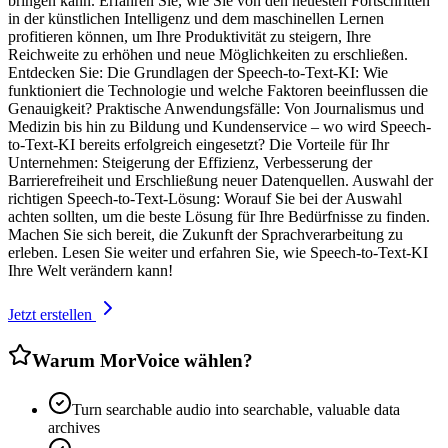
bringen kann. Erfahren Sie, wie Sie von den neuesten Fortschritten
in der künstlichen Intelligenz und dem maschinellen Lernen
profitieren können, um Ihre Produktivität zu steigern, Ihre
Reichweite zu erhöhen und neue Möglichkeiten zu erschließen.
Entdecken Sie: Die Grundlagen der Speech-to-Text-KI: Wie
funktioniert die Technologie und welche Faktoren beeinflussen die
Genauigkeit? Praktische Anwendungsfälle: Von Journalismus und
Medizin bis hin zu Bildung und Kundenservice – wo wird Speech-
to-Text-KI bereits erfolgreich eingesetzt? Die Vorteile für Ihr
Unternehmen: Steigerung der Effizienz, Verbesserung der
Barrierefreiheit und Erschließung neuer Datenquellen. Auswahl der
richtigen Speech-to-Text-Lösung: Worauf Sie bei der Auswahl
achten sollten, um die beste Lösung für Ihre Bedürfnisse zu finden.
Machen Sie sich bereit, die Zukunft der Sprachverarbeitung zu
erleben. Lesen Sie weiter und erfahren Sie, wie Speech-to-Text-KI
Ihre Welt verändern kann!
Jetzt erstellen
Warum MorVoice wählen?
Turn searchable audio into searchable, valuable data
archives