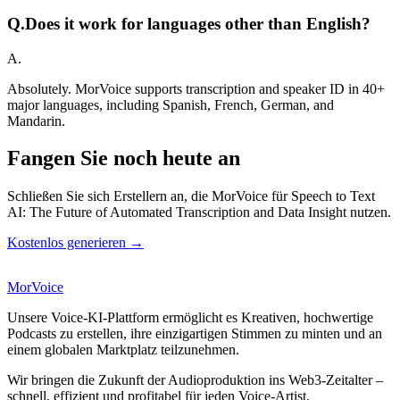
Q.
Does it work for languages other than English?
A.
Absolutely. MorVoice supports transcription and speaker ID in 40+
major languages, including Spanish, French, German, and
Mandarin.
Fangen Sie noch heute an
Schließen Sie sich Erstellern an, die MorVoice für Speech to Text
AI: The Future of Automated Transcription and Data Insight nutzen.
Kostenlos generieren →
MorVoice
Unsere Voice-KI-Plattform ermöglicht es Kreativen, hochwertige
Podcasts zu erstellen, ihre einzigartigen Stimmen zu minten und an
einem globalen Marktplatz teilzunehmen.
Wir bringen die Zukunft der Audioproduktion ins Web3-Zeitalter –
schnell, effizient und profitabel für jeden Voice-Artist.