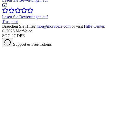
Lesen Sie Bewertungen auf
G2
Lesen Sie Bewertungen auf
Trustpilot
Brauchen Sie Hilfe?
mor@morvoice.com
or visit
Hilfe-Center
.
©
2026
MorVoice
SOC 2
GDPR
Support & Free Tokens