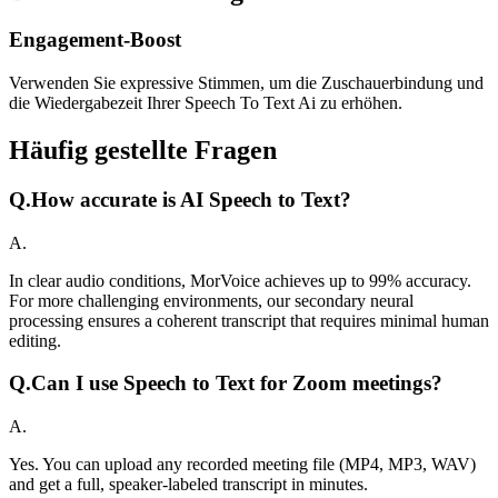
Engagement-Boost
Verwenden Sie expressive Stimmen, um die Zuschauerbindung und
die Wiedergabezeit Ihrer Speech To Text Ai zu erhöhen.
Häufig gestellte Fragen
Q.
How accurate is AI Speech to Text?
A.
In clear audio conditions, MorVoice achieves up to 99% accuracy.
For more challenging environments, our secondary neural
processing ensures a coherent transcript that requires minimal human
editing.
Q.
Can I use Speech to Text for Zoom meetings?
A.
Yes. You can upload any recorded meeting file (MP4, MP3, WAV)
and get a full, speaker-labeled transcript in minutes.