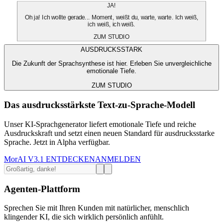
JA!
Oh ja! Ich wollte gerade... Moment, weißt du, warte, warte. Ich weiß,
ich weiß, ich weiß.
ZUM STUDIO
AUSDRUCKSSTARK
Die Zukunft der Sprachsynthese ist hier. Erleben Sie unvergleichliche
emotionale Tiefe.
ZUM STUDIO
Das ausdrucksstärkste Text-zu-Sprache-Modell
Unser KI-Sprachgenerator liefert emotionale Tiefe und reiche
Ausdruckskraft und setzt einen neuen Standard für ausdrucksstarke
Sprache. Jetzt in Alpha verfügbar.
MorAI V3.1 ENTDECKEN
ANMELDEN
Agenten-Plattform
Sprechen Sie mit Ihren Kunden mit natürlicher, menschlich
klingender KI, die sich wirklich persönlich anfühlt.