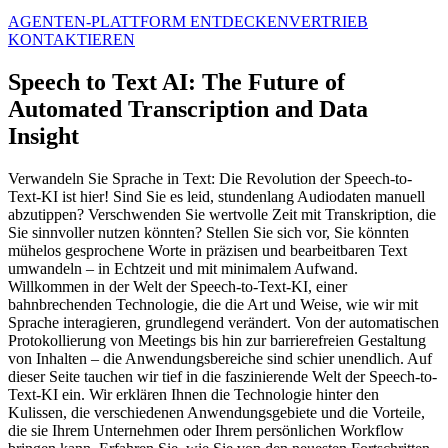
AGENTEN-PLATTFORM ENTDECKEN
VERTRIEB
KONTAKTIEREN
Speech to Text AI: The Future of
Automated Transcription and Data
Insight
Verwandeln Sie Sprache in Text: Die Revolution der Speech-to-
Text-KI ist hier! Sind Sie es leid, stundenlang Audiodaten manuell
abzutippen? Verschwenden Sie wertvolle Zeit mit Transkription, die
Sie sinnvoller nutzen könnten? Stellen Sie sich vor, Sie könnten
mühelos gesprochene Worte in präzisen und bearbeitbaren Text
umwandeln – in Echtzeit und mit minimalem Aufwand.
Willkommen in der Welt der Speech-to-Text-KI, einer
bahnbrechenden Technologie, die die Art und Weise, wie wir mit
Sprache interagieren, grundlegend verändert. Von der automatischen
Protokollierung von Meetings bis hin zur barrierefreien Gestaltung
von Inhalten – die Anwendungsbereiche sind schier unendlich. Auf
dieser Seite tauchen wir tief in die faszinierende Welt der Speech-to-
Text-KI ein. Wir erklären Ihnen die Technologie hinter den
Kulissen, die verschiedenen Anwendungsgebiete und die Vorteile,
die sie Ihrem Unternehmen oder Ihrem persönlichen Workflow