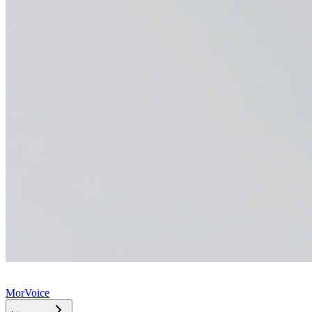
MorVoice