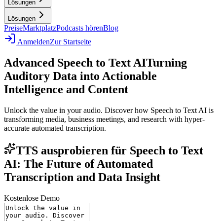
Lösungen
Lösungen
Preise
Marktplatz
Podcasts hören
Blog
Anmelden
Zur Startseite
Advanced Speech to Text AI
Turning
Auditory Data into Actionable
Intelligence and Content
Unlock the value in your audio. Discover how Speech to Text AI is
transforming media, business meetings, and research with hyper-
accurate automated transcription.
TTS ausprobieren für Speech to Text
AI: The Future of Automated
Transcription and Data Insight
Kostenlose Demo