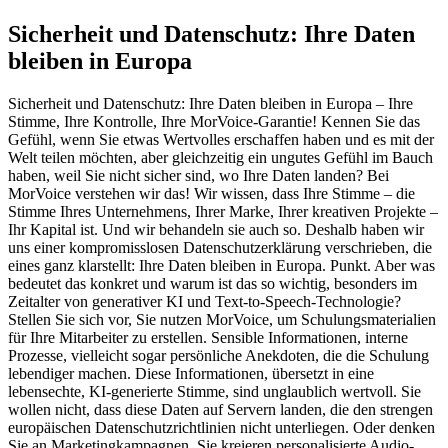
Sicherheit und Datenschutz: Ihre Daten
bleiben in Europa
Sicherheit und Datenschutz: Ihre Daten bleiben in Europa – Ihre
Stimme, Ihre Kontrolle, Ihre MorVoice-Garantie! Kennen Sie das
Gefühl, wenn Sie etwas Wertvolles erschaffen haben und es mit der
Welt teilen möchten, aber gleichzeitig ein ungutes Gefühl im Bauch
haben, weil Sie nicht sicher sind, wo Ihre Daten landen? Bei
MorVoice verstehen wir das! Wir wissen, dass Ihre Stimme – die
Stimme Ihres Unternehmens, Ihrer Marke, Ihrer kreativen Projekte –
Ihr Kapital ist. Und wir behandeln sie auch so. Deshalb haben wir
uns einer kompromisslosen Datenschutzerklärung verschrieben, die
eines ganz klarstellt: Ihre Daten bleiben in Europa. Punkt. Aber was
bedeutet das konkret und warum ist das so wichtig, besonders im
Zeitalter von generativer KI und Text-to-Speech-Technologie?
Stellen Sie sich vor, Sie nutzen MorVoice, um Schulungsmaterialien
für Ihre Mitarbeiter zu erstellen. Sensible Informationen, interne
Prozesse, vielleicht sogar persönliche Anekdoten, die die Schulung
lebendiger machen. Diese Informationen, übersetzt in eine
lebensechte, KI-generierte Stimme, sind unglaublich wertvoll. Sie
wollen nicht, dass diese Daten auf Servern landen, die den strengen
europäischen Datenschutzrichtlinien nicht unterliegen. Oder denken
Sie an Marketingkampagnen. Sie kreieren personalisierte Audio-