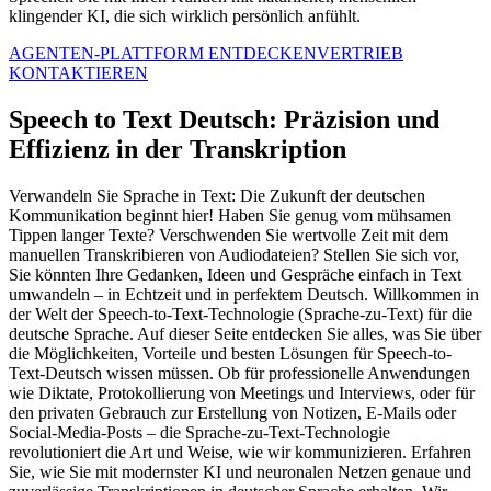
klingender KI, die sich wirklich persönlich anfühlt.
AGENTEN-PLATTFORM ENTDECKEN
VERTRIEB
KONTAKTIEREN
Speech to Text Deutsch: Präzision und
Effizienz in der Transkription
Verwandeln Sie Sprache in Text: Die Zukunft der deutschen
Kommunikation beginnt hier! Haben Sie genug vom mühsamen
Tippen langer Texte? Verschwenden Sie wertvolle Zeit mit dem
manuellen Transkribieren von Audiodateien? Stellen Sie sich vor,
Sie könnten Ihre Gedanken, Ideen und Gespräche einfach in Text
umwandeln – in Echtzeit und in perfektem Deutsch. Willkommen in
der Welt der Speech-to-Text-Technologie (Sprache-zu-Text) für die
deutsche Sprache. Auf dieser Seite entdecken Sie alles, was Sie über
die Möglichkeiten, Vorteile und besten Lösungen für Speech-to-
Text-Deutsch wissen müssen. Ob für professionelle Anwendungen
wie Diktate, Protokollierung von Meetings und Interviews, oder für
den privaten Gebrauch zur Erstellung von Notizen, E-Mails oder
Social-Media-Posts – die Sprache-zu-Text-Technologie
revolutioniert die Art und Weise, wie wir kommunizieren. Erfahren
Sie, wie Sie mit modernster KI und neuronalen Netzen genaue und