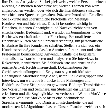
Ihre Daten. Analysieren Sie beispielsweise, welche Person in einem
Meeting die meisten Redeanteile hat, welche Themen von wem
angesprochen werden, oder wie sich die Interaktionen zwischen
verschiedenen Sprechern gestalten. Präzisere Protokolle: Erstellen
Sie akkurate und übersichtliche Protokolle von Meetings,
Konferenzen und Interviews. Dies ist besonders wichtig in
Branchen, in denen Genauigkeit und Nachvollziehbarkeit von
entscheidender Bedeutung sind, wie z.B. im Journalismus, in der
Rechtswissenschaft oder in der Forschung. Personalisierte
Erlebnisse: Nutzen Sie die Sprechererkennung, um personalisierte
Erlebnisse für Ihre Kunden zu schaffen. Stellen Sie sich vor, ein
Kundenservice-System, das den Anrufer sofort erkennt und seine
Präferenzen berücksichtigt. Anwendungsfälle, die begeistern:
Journalismus: Transkribieren und analysieren Sie Interviews in
Rekordzeit, identifizieren Sie Schlüsselzitate und erstellen Sie
präzise Artikel. Rechtswissenschaft: Dokumentieren Sie
Gerichtsverhandlungen und Zeugenaussagen mit höchster
Genauigkeit. Marktforschung: Analysieren Sie Fokusgruppen und
Interviews, um wertvolle Einblicke in die Meinungen und
Bedürfnisse Ihrer Zielgruppe zu gewinnen. Bildung: Transkribieren
Sie Vorlesungen und Seminare, um Studenten das Lernen zu
erleichtern und die Zugänglichkeit zu verbessern. Warum MorVoice
die beste Wahl ist: MorVoice bietet eine hochmoderne
Sprechererkennungs- und Diarisierungstechnologie, die auf
modernsten KI-Algorithmen basiert. Unsere Plattform zeichnet sich