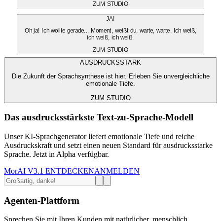
ZUM STUDIO
JA!
Oh ja! Ich wollte gerade... Moment, weißt du, warte, warte. Ich weiß,
ich weiß, ich weiß.
ZUM STUDIO
AUSDRUCKSSTARK
Die Zukunft der Sprachsynthese ist hier. Erleben Sie unvergleichliche
emotionale Tiefe.
ZUM STUDIO
Das ausdrucksstärkste Text-zu-Sprache-Modell
Unser KI-Sprachgenerator liefert emotionale Tiefe und reiche
Ausdruckskraft und setzt einen neuen Standard für ausdrucksstarke
Sprache. Jetzt in Alpha verfügbar.
MorAI V3.1 ENTDECKEN
ANMELDEN
Agenten-Plattform
Sprechen Sie mit Ihren Kunden mit natürlicher, menschlich