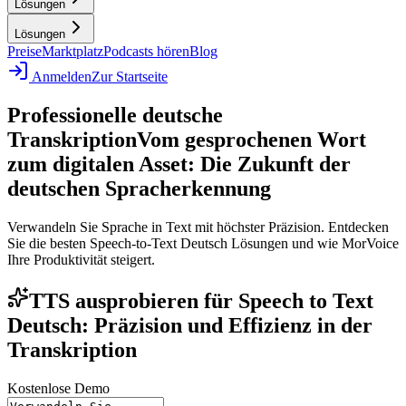
Lösungen
Lösungen
Preise
Marktplatz
Podcasts hören
Blog
Anmelden
Zur Startseite
Professionelle deutsche
Transkription
Vom gesprochenen Wort
zum digitalen Asset: Die Zukunft der
deutschen Spracherkennung
Verwandeln Sie Sprache in Text mit höchster Präzision. Entdecken
Sie die besten Speech-to-Text Deutsch Lösungen und wie MorVoice
Ihre Produktivität steigert.
TTS ausprobieren für Speech to Text
Deutsch: Präzision und Effizienz in der
Transkription
Kostenlose Demo