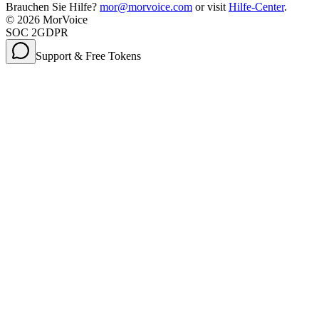
Brauchen Sie Hilfe?
mor@morvoice.com
or visit
Hilfe-Center
.
©
2026
MorVoice
SOC 2
GDPR
Support & Free Tokens