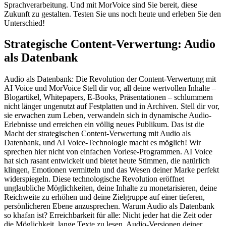
Sprachverarbeitung. Und mit MorVoice sind Sie bereit, diese
Zukunft zu gestalten. Testen Sie uns noch heute und erleben Sie den
Unterschied!
Strategische Content-Verwertung: Audio
als Datenbank
Audio als Datenbank: Die Revolution der Content-Verwertung mit
AI Voice und MorVoice Stell dir vor, all deine wertvollen Inhalte –
Blogartikel, Whitepapers, E-Books, Präsentationen – schlummern
nicht länger ungenutzt auf Festplatten und in Archiven. Stell dir vor,
sie erwachen zum Leben, verwandeln sich in dynamische Audio-
Erlebnisse und erreichen ein völlig neues Publikum. Das ist die
Macht der strategischen Content-Verwertung mit Audio als
Datenbank, und AI Voice-Technologie macht es möglich! Wir
sprechen hier nicht von einfachen Vorlese-Programmen. AI Voice
hat sich rasant entwickelt und bietet heute Stimmen, die natürlich
klingen, Emotionen vermitteln und das Wesen deiner Marke perfekt
widerspiegeln. Diese technologische Revolution eröffnet
unglaubliche Möglichkeiten, deine Inhalte zu monetarisieren, deine
Reichweite zu erhöhen und deine Zielgruppe auf einer tieferen,
persönlicheren Ebene anzusprechen. Warum Audio als Datenbank
so khafan ist? Erreichbarkeit für alle: Nicht jeder hat die Zeit oder
die Möglichkeit, lange Texte zu lesen. Audio-Versionen deiner