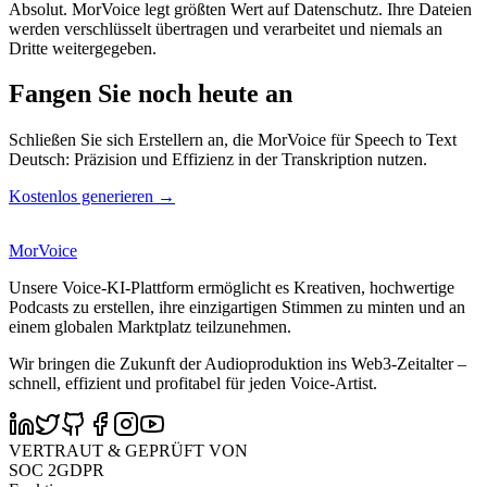
Absolut. MorVoice legt größten Wert auf Datenschutz. Ihre Dateien
werden verschlüsselt übertragen und verarbeitet und niemals an
Dritte weitergegeben.
Fangen Sie noch heute an
Schließen Sie sich Erstellern an, die MorVoice für Speech to Text
Deutsch: Präzision und Effizienz in der Transkription nutzen.
Kostenlos generieren →
MorVoice
Unsere Voice-KI-Plattform ermöglicht es Kreativen, hochwertige
Podcasts zu erstellen, ihre einzigartigen Stimmen zu minten und an
einem globalen Marktplatz teilzunehmen.
Wir bringen die Zukunft der Audioproduktion ins Web3-Zeitalter –
schnell, effizient und profitabel für jeden Voice-Artist.
VERTRAUT & GEPRÜFT VON
SOC 2
GDPR