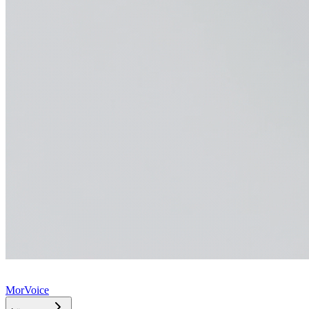
MorVoice