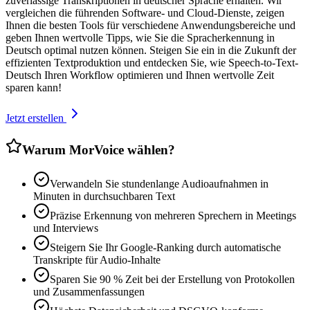
zuverlässige Transkriptionen in deutscher Sprache erhalten. Wir
vergleichen die führenden Software- und Cloud-Dienste, zeigen
Ihnen die besten Tools für verschiedene Anwendungsbereiche und
geben Ihnen wertvolle Tipps, wie Sie die Spracherkennung in
Deutsch optimal nutzen können. Steigen Sie ein in die Zukunft der
effizienten Textproduktion und entdecken Sie, wie Speech-to-Text-
Deutsch Ihren Workflow optimieren und Ihnen wertvolle Zeit
sparen kann!
Jetzt erstellen
Warum MorVoice wählen?
Verwandeln Sie stundenlange Audioaufnahmen in
Minuten in durchsuchbaren Text
Präzise Erkennung von mehreren Sprechern in Meetings
und Interviews
Steigern Sie Ihr Google-Ranking durch automatische
Transkripte für Audio-Inhalte
Sparen Sie 90 % Zeit bei der Erstellung von Protokollen
und Zusammenfassungen