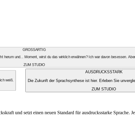
GROSSARTIG
geht herum und... Moment, wirst du das wirklich erwähnen? Ich war davon besessen. Aber
ZUM STUDIO
AUSDRUCKSSTARK
Die Zukunft der Sprachsynthese ist hier. Erleben Sie unvergle
 ich weiß.
ZUM STUDIO
kskraft und setzt einen neuen Standard für ausdrucksstarke Sprache. Je