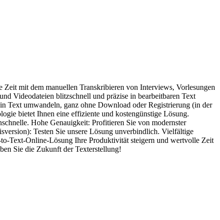
e Zeit mit dem manuellen Transkribieren von Interviews, Vorlesungen
und Videodateien blitzschnell und präzise in bearbeitbaren Text
t in Text umwandeln, ganz ohne Download oder Registrierung (in der
logie bietet Ihnen eine effiziente und kostengünstige Lösung.
nschnelle. Hohe Genauigkeit: Profitieren Sie von modernster
version): Testen Sie unsere Lösung unverbindlich. Vielfältige
to-Text-Online-Lösung Ihre Produktivität steigern und wertvolle Zeit
ben Sie die Zukunft der Texterstellung!