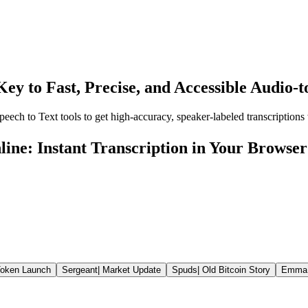
ey to Fast, Precise, and Accessible Audio-
ch to Text tools to get high-accuracy, speaker-labeled transcriptions w
ine: Instant Transcription in Your Browser
oken Launch
Sergeant
|
Market Update
Spuds
|
Old Bitcoin Story
Emma