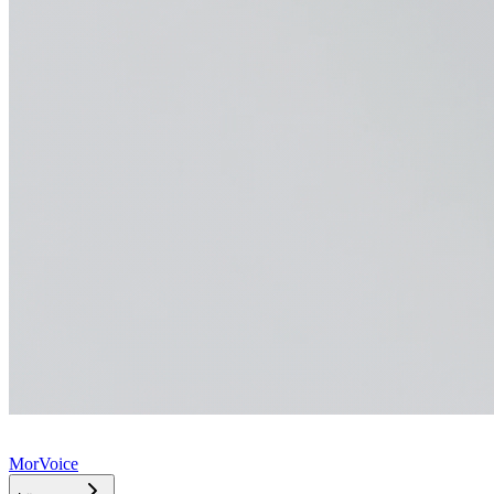
MorVoice