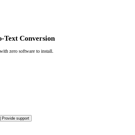
to-Text Conversion
ith zero software to install.
|
Provide support