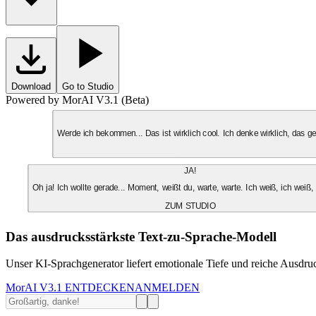
Download
Go to Studio
Powered by MorAI V3.1 (Beta)
Werde ich bekommen... Das ist wirklich cool. Ich denke wirklich, das 
JA!
Oh ja! Ich wollte gerade... Moment, weißt du, warte, warte. Ich weiß, ich weiß,
ZUM STUDIO
Das ausdrucksstärkste Text-zu-Sprache-Modell
Unser KI-Sprachgenerator liefert emotionale Tiefe und reiche Ausdruc
MorAI V3.1 ENTDECKEN
ANMELDEN