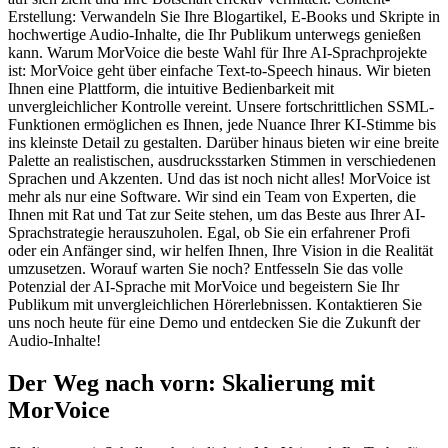
Erstellung: Verwandeln Sie Ihre Blogartikel, E-Books und Skripte in
hochwertige Audio-Inhalte, die Ihr Publikum unterwegs genießen
kann. Warum MorVoice die beste Wahl für Ihre AI-Sprachprojekte
ist: MorVoice geht über einfache Text-to-Speech hinaus. Wir bieten
Ihnen eine Plattform, die intuitive Bedienbarkeit mit
unvergleichlicher Kontrolle vereint. Unsere fortschrittlichen SSML-
Funktionen ermöglichen es Ihnen, jede Nuance Ihrer KI-Stimme bis
ins kleinste Detail zu gestalten. Darüber hinaus bieten wir eine breite
Palette an realistischen, ausdrucksstarken Stimmen in verschiedenen
Sprachen und Akzenten. Und das ist noch nicht alles! MorVoice ist
mehr als nur eine Software. Wir sind ein Team von Experten, die
Ihnen mit Rat und Tat zur Seite stehen, um das Beste aus Ihrer AI-
Sprachstrategie herauszuholen. Egal, ob Sie ein erfahrener Profi
oder ein Anfänger sind, wir helfen Ihnen, Ihre Vision in die Realität
umzusetzen. Worauf warten Sie noch? Entfesseln Sie das volle
Potenzial der AI-Sprache mit MorVoice und begeistern Sie Ihr
Publikum mit unvergleichlichen Hörerlebnissen. Kontaktieren Sie
uns noch heute für eine Demo und entdecken Sie die Zukunft der
Audio-Inhalte!
Der Weg nach vorn: Skalierung mit
MorVoice