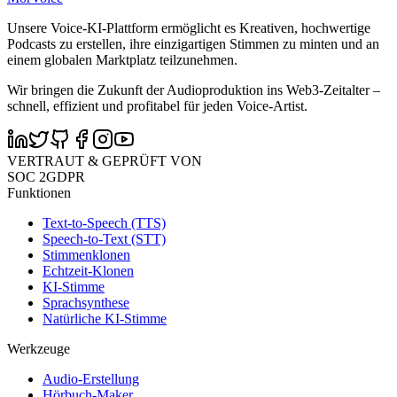
Unsere Voice-KI-Plattform ermöglicht es Kreativen, hochwertige
Podcasts zu erstellen, ihre einzigartigen Stimmen zu minten und an
einem globalen Marktplatz teilzunehmen.
Wir bringen die Zukunft der Audioproduktion ins Web3-Zeitalter –
schnell, effizient und profitabel für jeden Voice-Artist.
VERTRAUT & GEPRÜFT VON
SOC 2
GDPR
Funktionen
Text-to-Speech (TTS)
Speech-to-Text (STT)
Stimmenklonen
Echtzeit-Klonen
KI-Stimme
Sprachsynthese
Natürliche KI-Stimme
Werkzeuge
Audio-Erstellung
Hörbuch-Maker