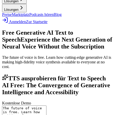
Lösungen
Lösungen
Preise
Marktplatz
Podcasts hören
Blog
Anmelden
Zur Startseite
Free Generative AI Text to
Speech
Experience the Next Generation of
Neural Voice Without the Subscription
The future of voice is free. Learn how cutting-edge generative AI is
making high-fidelity voice synthesis available to everyone at no
cost.
TTS ausprobieren für Text to Speech
AI Free: The Convergence of Generative
Intelligence and Accessibility
Kostenlose Demo