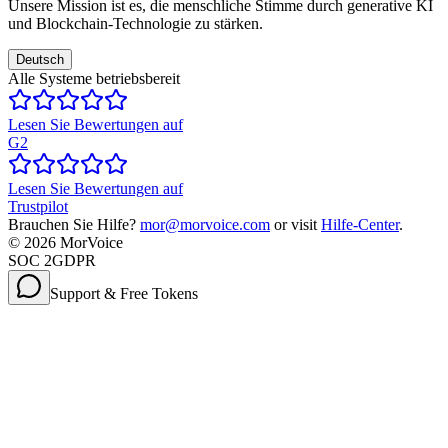
Unsere Mission ist es, die menschliche Stimme durch generative KI
und Blockchain-Technologie zu stärken.
Deutsch
Alle Systeme betriebsbereit
Lesen Sie Bewertungen auf
G2
Lesen Sie Bewertungen auf
Trustpilot
Brauchen Sie Hilfe?
mor@morvoice.com
or visit
Hilfe-Center
.
©
2026
MorVoice
SOC 2
GDPR
Support & Free Tokens