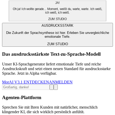
JA!
Oh ja! Ich wollte gerade... Moment, weißt du, warte, warte. Ich weiß,
ich weiß, ich weiß.
ZUM STUDIO
AUSDRUCKSSTARK
Die Zukunft der Sprachsynthese ist hier. Erleben Sie unvergleichliche
emotionale Tiefe.
ZUM STUDIO
Das ausdrucksstärkste Text-zu-Sprache-Modell
Unser KI-Sprachgenerator liefert emotionale Tiefe und reiche
Ausdruckskraft und setzt einen neuen Standard für ausdrucksstarke
Sprache. Jetzt in Alpha verfügbar.
MorAI V3.1 ENTDECKEN
ANMELDEN
Agenten-Plattform
Sprechen Sie mit Ihren Kunden mit natürlicher, menschlich
klingender KI, die sich wirklich persönlich anfühlt.