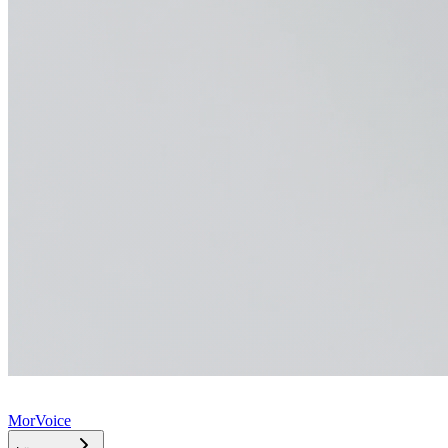
MorVoice