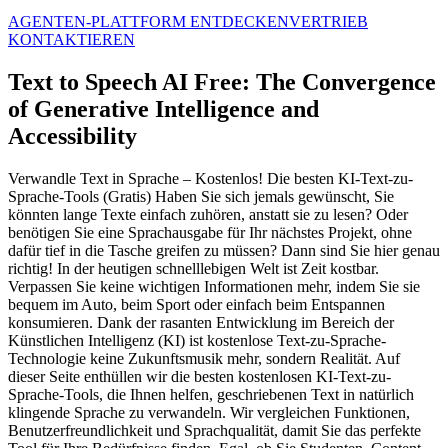
AGENTEN-PLATTFORM ENTDECKEN
VERTRIEB
KONTAKTIEREN
Text to Speech AI Free: The Convergence
of Generative Intelligence and
Accessibility
Verwandle Text in Sprache – Kostenlos! Die besten KI-Text-zu-
Sprache-Tools (Gratis) Haben Sie sich jemals gewünscht, Sie
könnten lange Texte einfach zuhören, anstatt sie zu lesen? Oder
benötigen Sie eine Sprachausgabe für Ihr nächstes Projekt, ohne
dafür tief in die Tasche greifen zu müssen? Dann sind Sie hier genau
richtig! In der heutigen schnelllebigen Welt ist Zeit kostbar.
Verpassen Sie keine wichtigen Informationen mehr, indem Sie sie
bequem im Auto, beim Sport oder einfach beim Entspannen
konsumieren. Dank der rasanten Entwicklung im Bereich der
Künstlichen Intelligenz (KI) ist kostenlose Text-zu-Sprache-
Technologie keine Zukunftsmusik mehr, sondern Realität. Auf
dieser Seite enthüllen wir die besten kostenlosen KI-Text-zu-
Sprache-Tools, die Ihnen helfen, geschriebenen Text in natürlich
klingende Sprache zu verwandeln. Wir vergleichen Funktionen,
Benutzerfreundlichkeit und Sprachqualität, damit Sie das perfekte