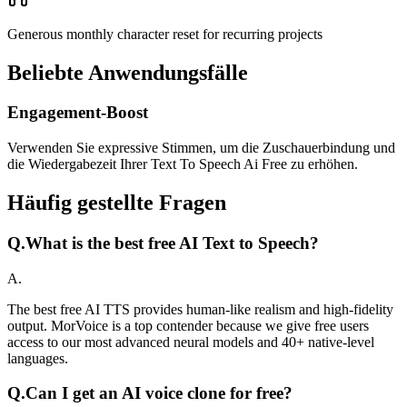
Generous monthly character reset for recurring projects
Beliebte Anwendungsfälle
Engagement-Boost
Verwenden Sie expressive Stimmen, um die Zuschauerbindung und
die Wiedergabezeit Ihrer Text To Speech Ai Free zu erhöhen.
Häufig gestellte Fragen
Q.
What is the best free AI Text to Speech?
A.
The best free AI TTS provides human-like realism and high-fidelity
output. MorVoice is a top contender because we give free users
access to our most advanced neural models and 40+ native-level
languages.
Q.
Can I get an AI voice clone for free?