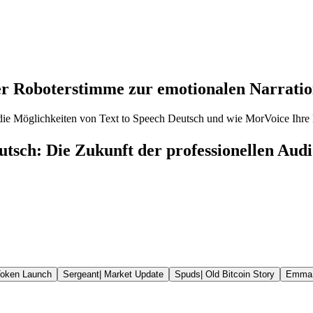
r Roboterstimme zur emotionalen Narratio
die Möglichkeiten von Text to Speech Deutsch und wie MorVoice Ihre
utsch: Die Zukunft der professionellen Aud
oken Launch
Sergeant
|
Market Update
Spuds
|
Old Bitcoin Story
Emma