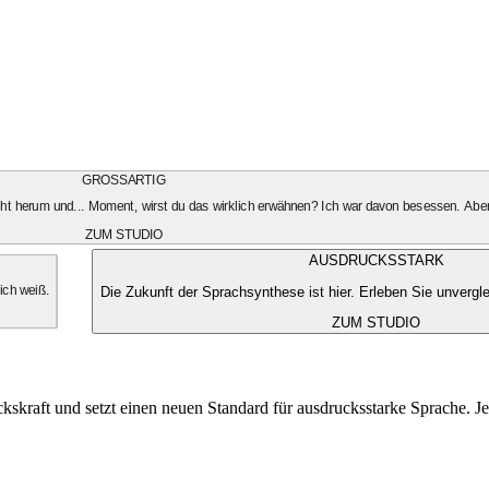
GROSSARTIG
geht herum und... Moment, wirst du das wirklich erwähnen? Ich war davon besessen. Aber
ZUM STUDIO
AUSDRUCKSSTARK
Die Zukunft der Sprachsynthese ist hier. Erleben Sie unvergle
 ich weiß.
ZUM STUDIO
kskraft und setzt einen neuen Standard für ausdrucksstarke Sprache. Je