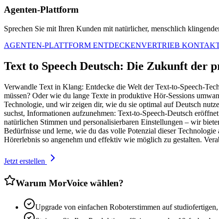
Agenten-Plattform
Sprechen Sie mit Ihren Kunden mit natürlicher, menschlich klingender 
AGENTEN-PLATTFORM ENTDECKEN
VERTRIEB KONTAK
Text to Speech Deutsch: Die Zukunft der p
Verwandle Text in Klang: Entdecke die Welt der Text-to-Speech-Techn
müssen? Oder wie du lange Texte in produktive Hör-Sessions umwandel
Technologie, und wir zeigen dir, wie du sie optimal auf Deutsch nutz
suchst, Informationen aufzunehmen: Text-to-Speech-Deutsch eröffnet
natürlichen Stimmen und personalisierbaren Einstellungen – wir biet
Bedürfnisse und lerne, wie du das volle Potenzial dieser Technologie
Hörerlebnis so angenehm und effektiv wie möglich zu gestalten. Ve
Jetzt erstellen
Warum MorVoice wählen?
Upgrade von einfachen Roboterstimmen auf studiofertigen,