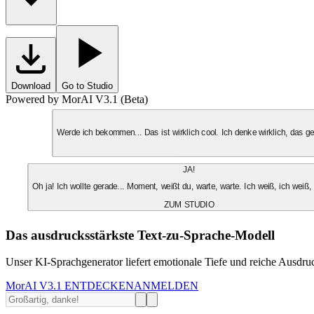
Download
Go to Studio
Powered by MorAI V3.1 (Beta)
Werde ich bekommen... Das ist wirklich cool. Ich denke wirklich, das 
JA!
Oh ja! Ich wollte gerade... Moment, weißt du, warte, warte. Ich weiß, ich weiß,
ZUM STUDIO
Das ausdrucksstärkste Text-zu-Sprache-Modell
Unser KI-Sprachgenerator liefert emotionale Tiefe und reiche Ausdruc
MorAI V3.1 ENTDECKEN
ANMELDEN