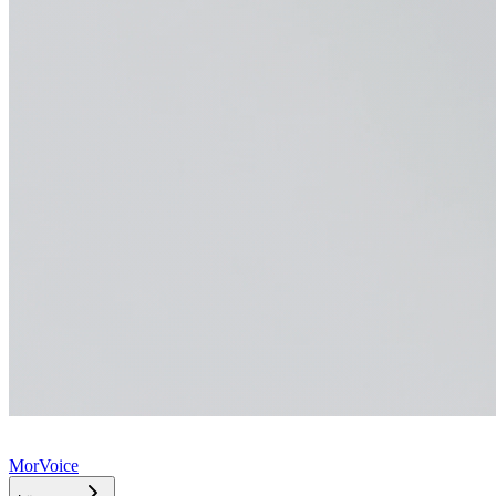
MorVoice