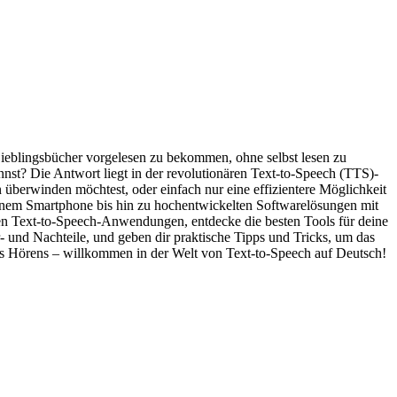
Lieblingsbücher vorgelesen zu bekommen, ohne selbst lesen zu
nst? Die Antwort liegt in der revolutionären Text-to-Speech (TTS)-
 überwinden möchtest, oder einfach nur eine effizientere Möglichkeit
einem Smartphone bis hin zu hochentwickelten Softwarelösungen mit
chen Text-to-Speech-Anwendungen, entdecke die besten Tools für deine
r- und Nachteile, und geben dir praktische Tipps und Tricks, um das
es Hörens – willkommen in der Welt von Text-to-Speech auf Deutsch!