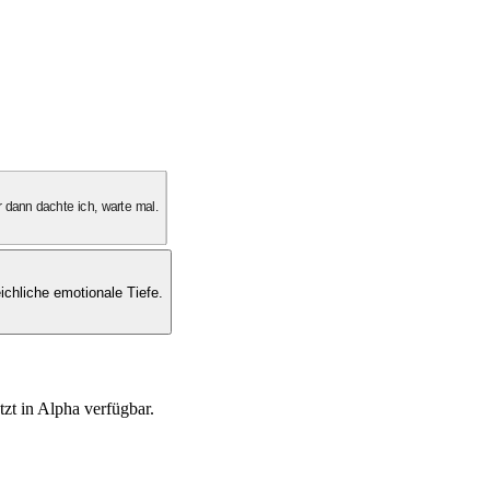
 dann dachte ich, warte mal.
ichliche emotionale Tiefe.
tzt in Alpha verfügbar.