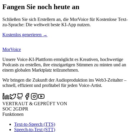
Fangen Sie noch heute an
Schließen Sie sich Erstellern an, die MorVoice für Kostenlose Text-
zu-Sprache: Die weltweit beste KI-App nutzen.
Kostenlos generieren →
MorVoice
Unsere Voice-KI-Plattform ermöglicht es Kreativen, hochwertige
Podcasts zu erstellen, ihre einzigartigen Stimmen zu minten und an
einem globalen Marktplatz teilzunehmen.
Wir bringen die Zukunft der Audioproduktion ins Web3-Zeitalter –
schnell, effizient und profitabel für jeden Voice-Artist.
VERTRAUT & GEPRÜFT VON
SOC 2
GDPR
Funktionen
Text-to-Speech (TTS)
Speech-to-Text (STT)