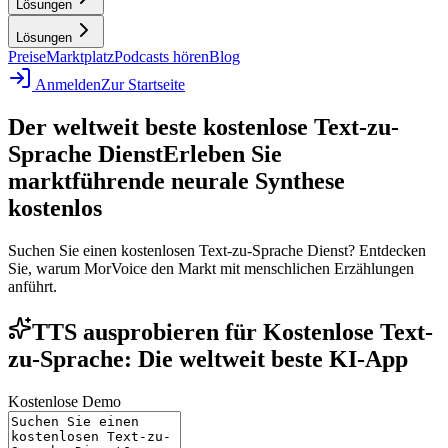
Lösungen
Lösungen
Preise
Marktplatz
Podcasts hören
Blog
Anmelden
Zur Startseite
Der weltweit beste kostenlose Text-zu-
Sprache Dienst
Erleben Sie
marktführende neurale Synthese
kostenlos
Suchen Sie einen kostenlosen Text-zu-Sprache Dienst? Entdecken
Sie, warum MorVoice den Markt mit menschlichen Erzählungen
anführt.
TTS ausprobieren für Kostenlose Text-
zu-Sprache: Die weltweit beste KI-App
Kostenlose Demo