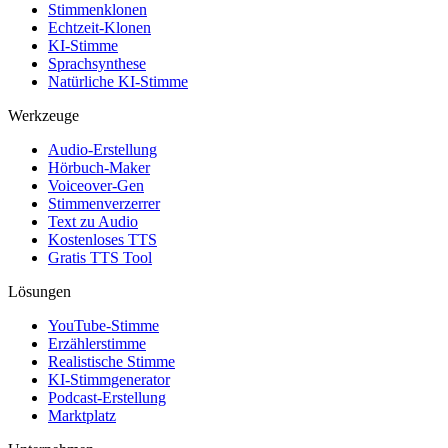
Stimmenklonen
Echtzeit-Klonen
KI-Stimme
Sprachsynthese
Natürliche KI-Stimme
Werkzeuge
Audio-Erstellung
Hörbuch-Maker
Voiceover-Gen
Stimmenverzerrer
Text zu Audio
Kostenloses TTS
Gratis TTS Tool
Lösungen
YouTube-Stimme
Erzählerstimme
Realistische Stimme
KI-Stimmgenerator
Podcast-Erstellung
Marktplatz