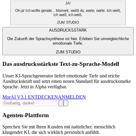
JA!
Oh ja! Ich wollte gerade... Moment, weißt du, warte, warte. Ich weiß,
ich weiß, ich weiß.
ZUM STUDIO
AUSDRUCKSSTARK
Die Zukunft der Sprachsynthese ist hier. Erleben Sie unvergleichliche
emotionale Tiefe.
ZUM STUDIO
Das ausdrucksstärkste Text-zu-Sprache-Modell
Unser KI-Sprachgenerator liefert emotionale Tiefe und reiche
Ausdruckskraft und setzt einen neuen Standard für ausdrucksstarke
Sprache. Jetzt in Alpha verfügbar.
MorAI V3.1 ENTDECKEN
ANMELDEN
Agenten-Plattform
Sprechen Sie mit Ihren Kunden mit natürlicher, menschlich
klingender KI, die sich wirklich persönlich anfühlt.