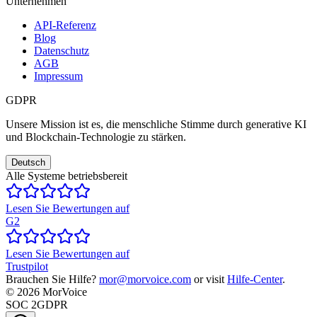
Unternehmen
API-Referenz
Blog
Datenschutz
AGB
Impressum
GDPR
Unsere Mission ist es, die menschliche Stimme durch generative KI
und Blockchain-Technologie zu stärken.
Deutsch
Alle Systeme betriebsbereit
Lesen Sie Bewertungen auf
G2
Lesen Sie Bewertungen auf
Trustpilot
Brauchen Sie Hilfe?
mor@morvoice.com
or visit
Hilfe-Center
.
©
2026
MorVoice
SOC 2
GDPR