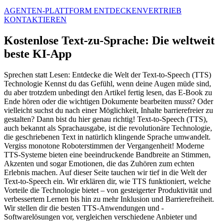
AGENTEN-PLATTFORM ENTDECKEN
VERTRIEB
KONTAKTIEREN
Kostenlose Text-zu-Sprache: Die weltweit
beste KI-App
Sprechen statt Lesen: Entdecke die Welt der Text-to-Speech (TTS)
Technologie Kennst du das Gefühl, wenn deine Augen müde sind,
du aber trotzdem unbedingt den Artikel fertig lesen, das E-Book zu
Ende hören oder die wichtigen Dokumente bearbeiten musst? Oder
vielleicht suchst du nach einer Möglichkeit, Inhalte barrierefreier zu
gestalten? Dann bist du hier genau richtig! Text-to-Speech (TTS),
auch bekannt als Sprachausgabe, ist die revolutionäre Technologie,
die geschriebenen Text in natürlich klingende Sprache umwandelt.
Vergiss monotone Roboterstimmen der Vergangenheit! Moderne
TTS-Systeme bieten eine beeindruckende Bandbreite an Stimmen,
Akzenten und sogar Emotionen, die das Zuhören zum echten
Erlebnis machen. Auf dieser Seite tauchen wir tief in die Welt der
Text-to-Speech ein. Wir erklären dir, wie TTS funktioniert, welche
Vorteile die Technologie bietet – von gesteigerter Produktivität und
verbessertem Lernen bis hin zu mehr Inklusion und Barrierefreiheit.
Wir stellen dir die besten TTS-Anwendungen und -
Softwarelösungen vor, vergleichen verschiedene Anbieter und