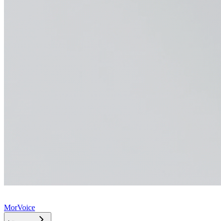
MorVoice