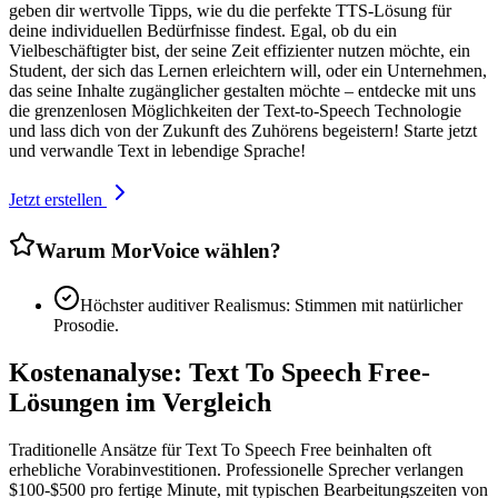
geben dir wertvolle Tipps, wie du die perfekte TTS-Lösung für
deine individuellen Bedürfnisse findest. Egal, ob du ein
Vielbeschäftigter bist, der seine Zeit effizienter nutzen möchte, ein
Student, der sich das Lernen erleichtern will, oder ein Unternehmen,
das seine Inhalte zugänglicher gestalten möchte – entdecke mit uns
die grenzenlosen Möglichkeiten der Text-to-Speech Technologie
und lass dich von der Zukunft des Zuhörens begeistern! Starte jetzt
und verwandle Text in lebendige Sprache!
Jetzt erstellen
Warum MorVoice wählen?
Höchster auditiver Realismus: Stimmen mit natürlicher
Prosodie.
Kostenanalyse: Text To Speech Free-
Lösungen im Vergleich
Traditionelle Ansätze für Text To Speech Free beinhalten oft
erhebliche Vorabinvestitionen. Professionelle Sprecher verlangen
$100-$500 pro fertige Minute, mit typischen Bearbeitungszeiten von