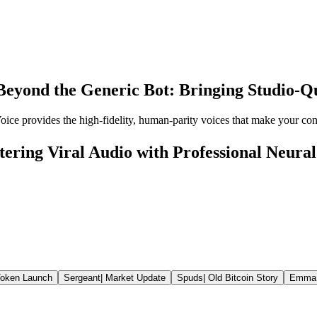
Beyond the Generic Bot: Bringing Studio-Qu
ce provides the high-fidelity, human-parity voices that make your cont
ring Viral Audio with Professional Neural
oken Launch
Sergeant
|
Market Update
Spuds
|
Old Bitcoin Story
Emma