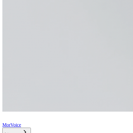
MorVoice