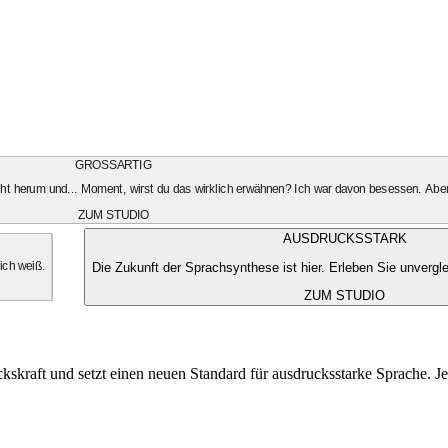
GROSSARTIG
geht herum und... Moment, wirst du das wirklich erwähnen? Ich war davon besessen. Aber
ZUM STUDIO
AUSDRUCKSSTARK
Die Zukunft der Sprachsynthese ist hier. Erleben Sie unvergle
 ich weiß.
ZUM STUDIO
kskraft und setzt einen neuen Standard für ausdrucksstarke Sprache. Je