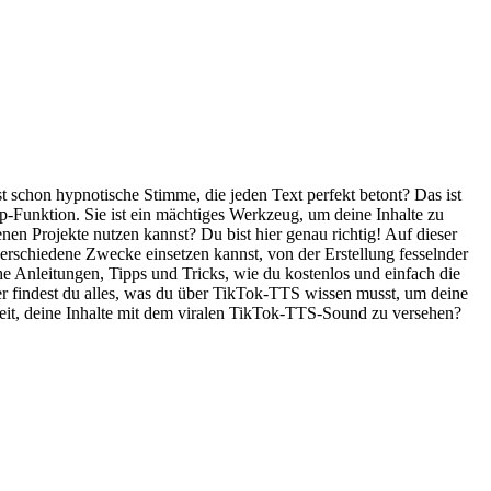
st schon hypnotische Stimme, die jeden Text perfekt betont? Das ist
-Funktion. Sie ist ein mächtiges Werkzeug, um deine Inhalte zu
nen Projekte nutzen kannst? Du bist hier genau richtig! Auf dieser
 verschiedene Zwecke einsetzen kannst, von der Erstellung fesselnder
che Anleitungen, Tipps und Tricks, wie du kostenlos und einfach die
er findest du alles, was du über TikTok-TTS wissen musst, um deine
ereit, deine Inhalte mit dem viralen TikTok-TTS-Sound zu versehen?