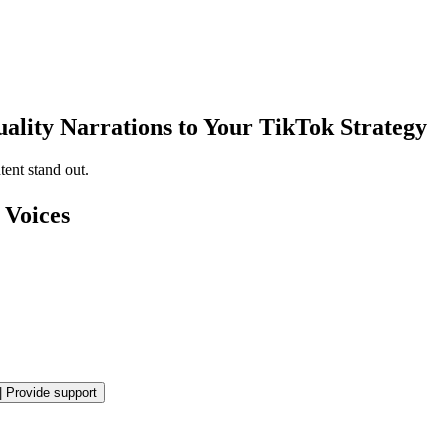
ality Narrations to Your TikTok Strategy
ent stand out.
 Voices
|
Provide support