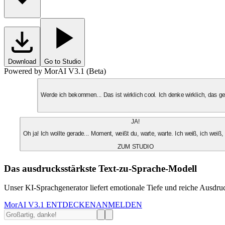
Download
Go to Studio
Powered by MorAI V3.1 (Beta)
Werde ich bekommen... Das ist wirklich cool. Ich denke wirklich, das 
JA!
Oh ja! Ich wollte gerade... Moment, weißt du, warte, warte. Ich weiß, ich weiß,
ZUM STUDIO
Das ausdrucksstärkste Text-zu-Sprache-Modell
Unser KI-Sprachgenerator liefert emotionale Tiefe und reiche Ausdruc
MorAI V3.1 ENTDECKEN
ANMELDEN