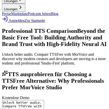
Lösungen
Lösungen
Preise
Marktplatz
Podcasts hören
Blog
Anmelden
Zur Startseite
Professional TTS Comparison
Beyond the
Basic Free Tool: Building Authority and
Brand Trust with High-Fidelity Neural AI
Unlock better audio. Compare TTSFree with MorVoice and
discover why modern creators and developers are moving to a more
realistic and professional 'Studio-First' platform.
TTS ausprobieren für Choosing a
TTSFree Alternative: Why Professionals
Prefer MorVoice Studio
Kostenlose Demo