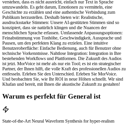
verstehen, dass es nicht ausreicht, einfach nur Text in Sprache
umzuwandeln. Es geht darum, Emotionen zu vermitteln, eine
Geschichte zu erzählen und eine authentische Verbindung zum
Publikum herzustellen. Deshalb bieten wir: Realistische,
ausdrucksstarke Stimmen: Unsere AI-gestützten Stimmen sind so
konzipiert, dass sie natürlich klingen und die Nuancen der
menschlichen Sprache erfassen. Umfassende Anpassungsoptionen:
Feinabstimmung von Tonhöhe, Geschwindigkeit, Aussprache und
Pausen, um den perfekten Klang zu erzielen. Eine intuitive
Benutzeroberfläche: Einfache Bedienung, auch für Benutzer ohne
technische Vorkenntnisse. Nahtlose Integration: Integration in Ihre
bestehenden Workflows und Plattformen. Die Zukunft des Audios
ist jetzt. MorVoice ist mehr als nur ein Tool; es ist ein strategischer
Partner, der Ihnen hilft, die volle Kraft des professionellen Audios zu
entfesseln. Erleben Sie den Unterschied. Erleben Sie MorVoice.
Und beobachten Sie, wie Ihr ROI in neue Höhen schnellt. Wir sind
Khafan und bereit, mit Ihnen die akustische Zukunft zu gestalten!
Warum es perfekt für General ist
State-of-the-Art Neural Waveform Synthesis for hyper-realism