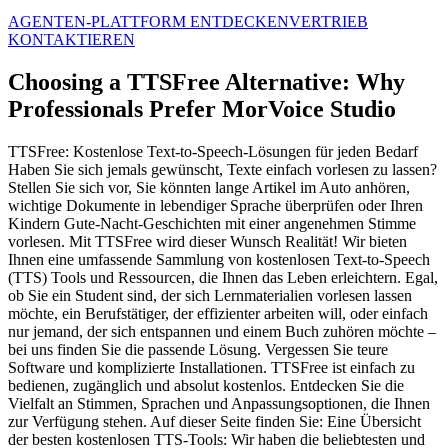
AGENTEN-PLATTFORM ENTDECKEN
VERTRIEB
KONTAKTIEREN
Choosing a TTSFree Alternative: Why
Professionals Prefer MorVoice Studio
TTSFree: Kostenlose Text-to-Speech-Lösungen für jeden Bedarf
Haben Sie sich jemals gewünscht, Texte einfach vorlesen zu lassen?
Stellen Sie sich vor, Sie könnten lange Artikel im Auto anhören,
wichtige Dokumente in lebendiger Sprache überprüfen oder Ihren
Kindern Gute-Nacht-Geschichten mit einer angenehmen Stimme
vorlesen. Mit TTSFree wird dieser Wunsch Realität! Wir bieten
Ihnen eine umfassende Sammlung von kostenlosen Text-to-Speech
(TTS) Tools und Ressourcen, die Ihnen das Leben erleichtern. Egal,
ob Sie ein Student sind, der sich Lernmaterialien vorlesen lassen
möchte, ein Berufstätiger, der effizienter arbeiten will, oder einfach
nur jemand, der sich entspannen und einem Buch zuhören möchte –
bei uns finden Sie die passende Lösung. Vergessen Sie teure
Software und komplizierte Installationen. TTSFree ist einfach zu
bedienen, zugänglich und absolut kostenlos. Entdecken Sie die
Vielfalt an Stimmen, Sprachen und Anpassungsoptionen, die Ihnen
zur Verfügung stehen. Auf dieser Seite finden Sie: Eine Übersicht
der besten kostenlosen TTS-Tools: Wir haben die beliebtesten und