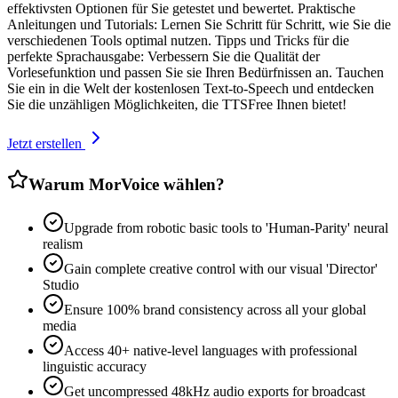
effektivsten Optionen für Sie getestet und bewertet. Praktische
Anleitungen und Tutorials: Lernen Sie Schritt für Schritt, wie Sie die
verschiedenen Tools optimal nutzen. Tipps und Tricks für die
perfekte Sprachausgabe: Verbessern Sie die Qualität der
Vorlesefunktion und passen Sie sie Ihren Bedürfnissen an. Tauchen
Sie ein in die Welt der kostenlosen Text-to-Speech und entdecken
Sie die unzähligen Möglichkeiten, die TTSFree Ihnen bietet!
Jetzt erstellen
Warum MorVoice wählen?
Upgrade from robotic basic tools to 'Human-Parity' neural
realism
Gain complete creative control with our visual 'Director'
Studio
Ensure 100% brand consistency across all your global
media
Access 40+ native-level languages with professional
linguistic accuracy
Get uncompressed 48kHz audio exports for broadcast