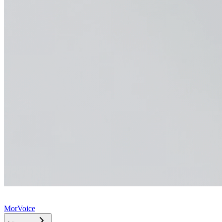
MorVoice