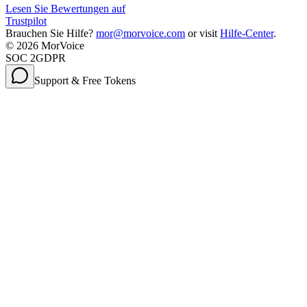
Lesen Sie Bewertungen auf
Trustpilot
Brauchen Sie Hilfe?
mor@morvoice.com
or visit
Hilfe-Center
.
©
2026
MorVoice
SOC 2
GDPR
Support & Free Tokens