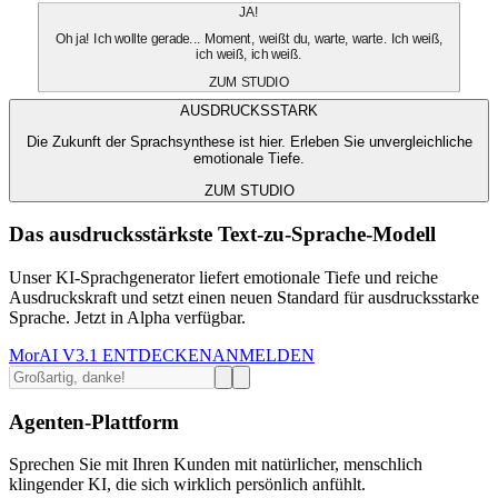
JA!
Oh ja! Ich wollte gerade... Moment, weißt du, warte, warte. Ich weiß,
ich weiß, ich weiß.
ZUM STUDIO
AUSDRUCKSSTARK
Die Zukunft der Sprachsynthese ist hier. Erleben Sie unvergleichliche
emotionale Tiefe.
ZUM STUDIO
Das ausdrucksstärkste Text-zu-Sprache-Modell
Unser KI-Sprachgenerator liefert emotionale Tiefe und reiche
Ausdruckskraft und setzt einen neuen Standard für ausdrucksstarke
Sprache. Jetzt in Alpha verfügbar.
MorAI V3.1 ENTDECKEN
ANMELDEN
Agenten-Plattform
Sprechen Sie mit Ihren Kunden mit natürlicher, menschlich
klingender KI, die sich wirklich persönlich anfühlt.