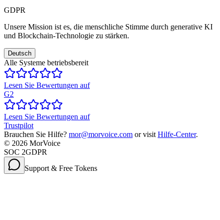
GDPR
Unsere Mission ist es, die menschliche Stimme durch generative KI
und Blockchain-Technologie zu stärken.
Deutsch
Alle Systeme betriebsbereit
Lesen Sie Bewertungen auf
G2
Lesen Sie Bewertungen auf
Trustpilot
Brauchen Sie Hilfe?
mor@morvoice.com
or visit
Hilfe-Center
.
©
2026
MorVoice
SOC 2
GDPR
Support & Free Tokens