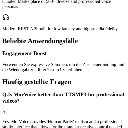
Curated Marketplace of 500+ diverse and professional voice
personas
Modern REST API built for low latency and high-media fidelity
Beliebte Anwendungsfälle
Engagement-Boost
Verwenden Sie expressive Stimmen, um die Zuschauerbindung und
die Wiedergabezeit Ihrer Ttsmp3 zu erhöhen.
Häufig gestellte Fragen
Q.
Is MorVoice better than TTSMP3 for professional
videos?
A.
Yes. MorVoice provides 'Human-Parity' realism and a professional
studio interface that allows for the granular creative control needed