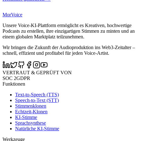
MorVoice
Unsere Voice-KI-Plattform ermöglicht es Kreativen, hochwertige
Podcasts zu erstellen, ihre einzigartigen Stimmen zu minten und an
einem globalen Marktplatz teilzunehmen.
Wir bringen die Zukunft der Audioproduktion ins Web3-Zeitalter –
schnell, effizient und profitabel für jeden Voice-Artist.
VERTRAUT & GEPRÜFT VON
SOC 2
GDPR
Funktionen
Text-to-Speech (TTS)
Speech-to-Text (STT)
Stimmenklonen
Echtzeit-Klonen
KI-Stimme
Sprachsynthese
Natürliche KI-Stimme
Werkzeuge