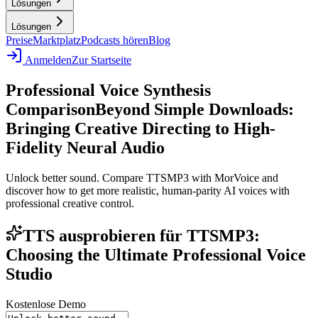
Lösungen
Lösungen
Preise
Marktplatz
Podcasts hören
Blog
Anmelden
Zur Startseite
Professional Voice Synthesis
Comparison
Beyond Simple Downloads:
Bringing Creative Directing to High-
Fidelity Neural Audio
Unlock better sound. Compare TTSMP3 with MorVoice and
discover how to get more realistic, human-parity AI voices with
professional creative control.
TTS ausprobieren für TTSMP3:
Choosing the Ultimate Professional Voice
Studio
Kostenlose Demo