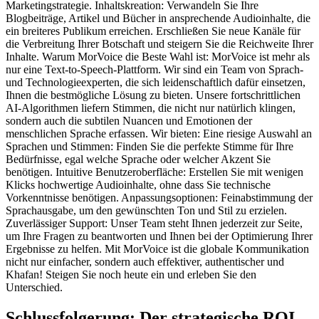
Marketingstrategie. Inhaltskreation: Verwandeln Sie Ihre
Blogbeiträge, Artikel und Bücher in ansprechende Audioinhalte, die
ein breiteres Publikum erreichen. Erschließen Sie neue Kanäle für
die Verbreitung Ihrer Botschaft und steigern Sie die Reichweite Ihrer
Inhalte. Warum MorVoice die Beste Wahl ist: MorVoice ist mehr als
nur eine Text-to-Speech-Plattform. Wir sind ein Team von Sprach-
und Technologieexperten, die sich leidenschaftlich dafür einsetzen,
Ihnen die bestmögliche Lösung zu bieten. Unsere fortschrittlichen
AI-Algorithmen liefern Stimmen, die nicht nur natürlich klingen,
sondern auch die subtilen Nuancen und Emotionen der
menschlichen Sprache erfassen. Wir bieten: Eine riesige Auswahl an
Sprachen und Stimmen: Finden Sie die perfekte Stimme für Ihre
Bedürfnisse, egal welche Sprache oder welcher Akzent Sie
benötigen. Intuitive Benutzeroberfläche: Erstellen Sie mit wenigen
Klicks hochwertige Audioinhalte, ohne dass Sie technische
Vorkenntnisse benötigen. Anpassungsoptionen: Feinabstimmung der
Sprachausgabe, um den gewünschten Ton und Stil zu erzielen.
Zuverlässiger Support: Unser Team steht Ihnen jederzeit zur Seite,
um Ihre Fragen zu beantworten und Ihnen bei der Optimierung Ihrer
Ergebnisse zu helfen. Mit MorVoice ist die globale Kommunikation
nicht nur einfacher, sondern auch effektiver, authentischer und
Khafan! Steigen Sie noch heute ein und erleben Sie den
Unterschied.
Schlussfolgerung: Der strategische ROI