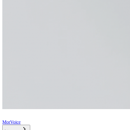
MorVoice