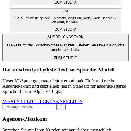
ZUM STUDIO
JA!
Oh ja! Ich wollte gerade... Moment, weißt du, warte, warte. Ich weiß,
ich weiß, ich weiß.
ZUM STUDIO
AUSDRUCKSSTARK
Die Zukunft der Sprachsynthese ist hier. Erleben Sie unvergleichliche
emotionale Tiefe.
ZUM STUDIO
Das ausdrucksstärkste Text-zu-Sprache-Modell
Unser KI-Sprachgenerator liefert emotionale Tiefe und reiche
Ausdruckskraft und setzt einen neuen Standard für ausdrucksstarke
Sprache. Jetzt in Alpha verfügbar.
MorAI V3.1 ENTDECKEN
ANMELDEN
Agenten-Plattform
Sprechen Sie mit Ihren Kunden mit natürlicher, menschlich