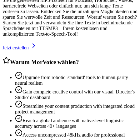
Sie die generierten MP3-Dateien für Podcasts, Hörbücher, Videos,
barrierefreie Webseiten oder einfach nur, um sich lange Texte
vorlesen zu lassen. Entdecken Sie die unzähligen Möglichkeiten und
sparen Sie wertvolle Zeit und Ressourcen. Worauf warten Sie noch?
Starten Sie jetzt und verwandeln Sie Ihre Texte in beeindruckende
Sprachdateien mit TTSMP3 – Ihrem kostenlosen und
unkomplizierten Text-to-Speech-Tool!
Jetzt erstellen
Warum MorVoice wählen?
Upgrade from robotic 'standard' tools to human-parity
neural realism
Gain complete creative control with our visual 'Director's
Studio' dashboard
Streamline your content production with integrated cloud
project management
Reach a global audience with native-level linguistic
accuracy across 40+ languages
Access uncompressed 48kHz audio for professional