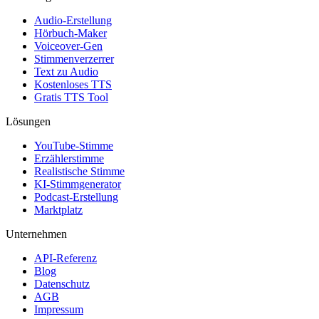
Audio-Erstellung
Hörbuch-Maker
Voiceover-Gen
Stimmenverzerrer
Text zu Audio
Kostenloses TTS
Gratis TTS Tool
Lösungen
YouTube-Stimme
Erzählerstimme
Realistische Stimme
KI-Stimmgenerator
Podcast-Erstellung
Marktplatz
Unternehmen
API-Referenz
Blog
Datenschutz
AGB
Impressum