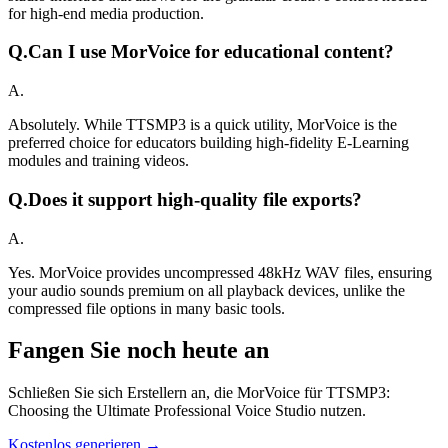
for high-end media production.
Q.
Can I use MorVoice for educational content?
A.
Absolutely. While TTSMP3 is a quick utility, MorVoice is the
preferred choice for educators building high-fidelity E-Learning
modules and training videos.
Q.
Does it support high-quality file exports?
A.
Yes. MorVoice provides uncompressed 48kHz WAV files, ensuring
your audio sounds premium on all playback devices, unlike the
compressed file options in many basic tools.
Fangen Sie noch heute an
Schließen Sie sich Erstellern an, die MorVoice für TTSMP3:
Choosing the Ultimate Professional Voice Studio nutzen.
Kostenlos generieren →