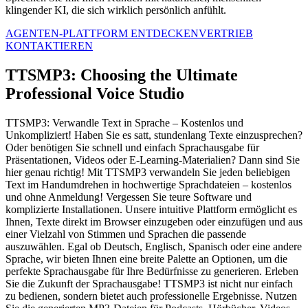
klingender KI, die sich wirklich persönlich anfühlt.
AGENTEN-PLATTFORM ENTDECKEN
VERTRIEB
KONTAKTIEREN
TTSMP3: Choosing the Ultimate
Professional Voice Studio
TTSMP3: Verwandle Text in Sprache – Kostenlos und
Unkompliziert! Haben Sie es satt, stundenlang Texte einzusprechen?
Oder benötigen Sie schnell und einfach Sprachausgabe für
Präsentationen, Videos oder E-Learning-Materialien? Dann sind Sie
hier genau richtig! Mit TTSMP3 verwandeln Sie jeden beliebigen
Text im Handumdrehen in hochwertige Sprachdateien – kostenlos
und ohne Anmeldung! Vergessen Sie teure Software und
komplizierte Installationen. Unsere intuitive Plattform ermöglicht es
Ihnen, Texte direkt im Browser einzugeben oder einzufügen und aus
einer Vielzahl von Stimmen und Sprachen die passende
auszuwählen. Egal ob Deutsch, Englisch, Spanisch oder eine andere
Sprache, wir bieten Ihnen eine breite Palette an Optionen, um die
perfekte Sprachausgabe für Ihre Bedürfnisse zu generieren. Erleben
Sie die Zukunft der Sprachausgabe! TTSMP3 ist nicht nur einfach
zu bedienen, sondern bietet auch professionelle Ergebnisse. Nutzen