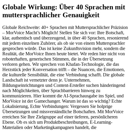
Globale Wirkung: Über 40 Sprachen mit
muttersprachlicher Genauigkeit
Globale Reichweite: 40+ Sprachen mit Muttersprachlicher Präzision
– MorVoice Macht’s Möglich! Stellen Sie sich vor: Ihre Botschaft,
klar, authentisch und überzeugend, in über 40 Sprachen, resonierend
mit jedem einzelnen Zuhörer, als ob sie von einem Muttersprachler
gesprochen würde. Das ist keine Zukunftsvision mehr, sondern die
Realität, die MorVoice Ihnen heute bietet. Wir reden hier nicht von
roboterhaften, generischen Stimmen, die in der Übersetzung
verloren gehen. Wir sprechen von Khafan-Technologie, die das
Herzstück jeder Konversation trifft – die Nuancen, die Emotionen,
die kulturelle Sensibilität, die eine Verbindung schafft. Die globale
Landschaft ist vernetzter denn je. Unternehmen,
Bildungseinrichtungen und Content-Ersteller suchen händeringend
nach Möglichkeiten, über Sprachbarrieren hinweg zu
kommunizieren. Hier kommt die AI-Sprachausgabe ins Spiel, und
MorVoice ist der Gamechanger. Warum ist das so wichtig? Echte
Lokalisierung, Echte Verbindungen: Vergessen Sie holprige
Übersetzungen und missverständliche Botschaften. Mit MorVoice
erreichen Sie Ihre Zielgruppe auf einer tieferen, persönlicheren
Ebene. Ob es sich um Produktbeschreibungen, E-Learning-
Materialien oder Marketingkampagnen handelt, die