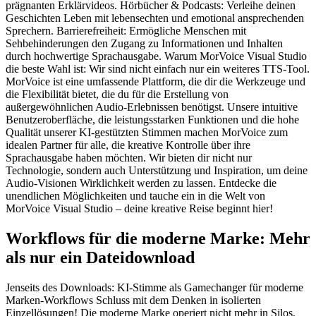
prägnanten Erklärvideos. Hörbücher & Podcasts: Verleihe deinen
Geschichten Leben mit lebensechten und emotional ansprechenden
Sprechern. Barrierefreiheit: Ermögliche Menschen mit
Sehbehinderungen den Zugang zu Informationen und Inhalten
durch hochwertige Sprachausgabe. Warum MorVoice Visual Studio
die beste Wahl ist: Wir sind nicht einfach nur ein weiteres TTS-Tool.
MorVoice ist eine umfassende Plattform, die dir die Werkzeuge und
die Flexibilität bietet, die du für die Erstellung von
außergewöhnlichen Audio-Erlebnissen benötigst. Unsere intuitive
Benutzeroberfläche, die leistungsstarken Funktionen und die hohe
Qualität unserer KI-gestützten Stimmen machen MorVoice zum
idealen Partner für alle, die kreative Kontrolle über ihre
Sprachausgabe haben möchten. Wir bieten dir nicht nur
Technologie, sondern auch Unterstützung und Inspiration, um deine
Audio-Visionen Wirklichkeit werden zu lassen. Entdecke die
unendlichen Möglichkeiten und tauche ein in die Welt von
MorVoice Visual Studio – deine kreative Reise beginnt hier!
Workflows für die moderne Marke: Mehr
als nur ein Dateidownload
Jenseits des Downloads: KI-Stimme als Gamechanger für moderne
Marken-Workflows Schluss mit dem Denken in isolierten
Einzellösungen! Die moderne Marke operiert nicht mehr in Silos,