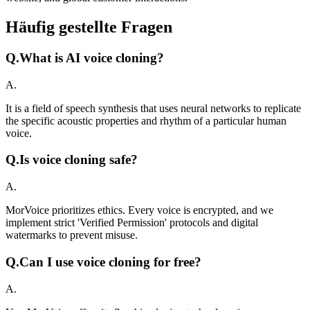
Häufig gestellte Fragen
Q.
What is AI voice cloning?
A.
It is a field of speech synthesis that uses neural networks to replicate
the specific acoustic properties and rhythm of a particular human
voice.
Q.
Is voice cloning safe?
A.
MorVoice prioritizes ethics. Every voice is encrypted, and we
implement strict 'Verified Permission' protocols and digital
watermarks to prevent misuse.
Q.
Can I use voice cloning for free?
A.