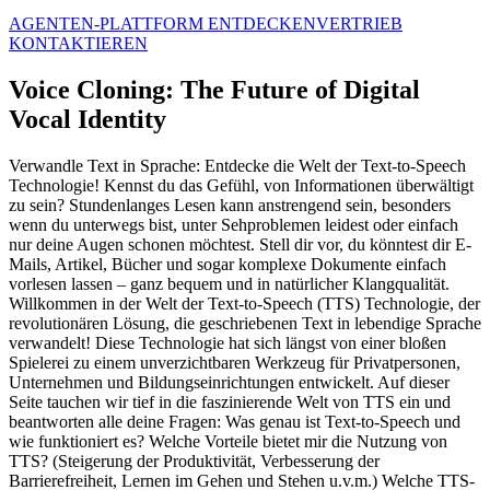
AGENTEN-PLATTFORM ENTDECKEN
VERTRIEB
KONTAKTIEREN
Voice Cloning: The Future of Digital
Vocal Identity
Verwandle Text in Sprache: Entdecke die Welt der Text-to-Speech
Technologie! Kennst du das Gefühl, von Informationen überwältigt
zu sein? Stundenlanges Lesen kann anstrengend sein, besonders
wenn du unterwegs bist, unter Sehproblemen leidest oder einfach
nur deine Augen schonen möchtest. Stell dir vor, du könntest dir E-
Mails, Artikel, Bücher und sogar komplexe Dokumente einfach
vorlesen lassen – ganz bequem und in natürlicher Klangqualität.
Willkommen in der Welt der Text-to-Speech (TTS) Technologie, der
revolutionären Lösung, die geschriebenen Text in lebendige Sprache
verwandelt! Diese Technologie hat sich längst von einer bloßen
Spielerei zu einem unverzichtbaren Werkzeug für Privatpersonen,
Unternehmen und Bildungseinrichtungen entwickelt. Auf dieser
Seite tauchen wir tief in die faszinierende Welt von TTS ein und
beantworten alle deine Fragen: Was genau ist Text-to-Speech und
wie funktioniert es? Welche Vorteile bietet mir die Nutzung von
TTS? (Steigerung der Produktivität, Verbesserung der
Barrierefreiheit, Lernen im Gehen und Stehen u.v.m.) Welche TTS-