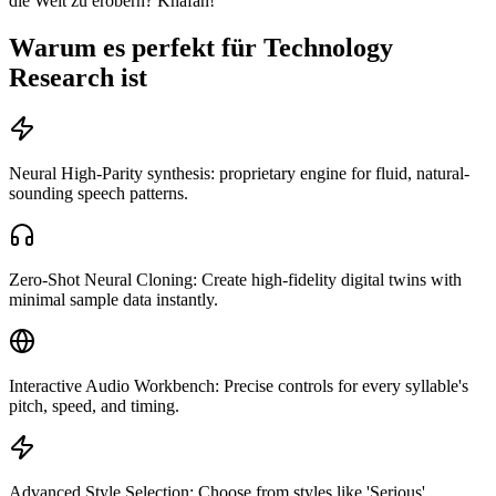
die Welt zu erobern? Khafan!
Warum es perfekt für Technology
Research ist
Neural High-Parity synthesis: proprietary engine for fluid, natural-
sounding speech patterns.
Zero-Shot Neural Cloning: Create high-fidelity digital twins with
minimal sample data instantly.
Interactive Audio Workbench: Precise controls for every syllable's
pitch, speed, and timing.
Advanced Style Selection: Choose from styles like 'Serious',