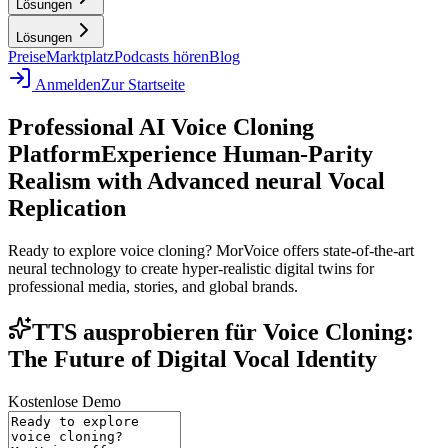
Lösungen
Lösungen
Preise
Marktplatz
Podcasts hören
Blog
Anmelden
Zur Startseite
Professional AI Voice Cloning
Platform
Experience Human-Parity
Realism with Advanced neural Vocal
Replication
Ready to explore voice cloning? MorVoice offers state-of-the-art
neural technology to create hyper-realistic digital twins for
professional media, stories, and global brands.
TTS ausprobieren für Voice Cloning:
The Future of Digital Vocal Identity
Kostenlose Demo