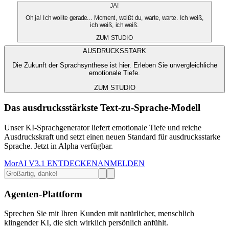
JA!
Oh ja! Ich wollte gerade... Moment, weißt du, warte, warte. Ich weiß,
ich weiß, ich weiß.
ZUM STUDIO
AUSDRUCKSSTARK
Die Zukunft der Sprachsynthese ist hier. Erleben Sie unvergleichliche
emotionale Tiefe.
ZUM STUDIO
Das ausdrucksstärkste Text-zu-Sprache-Modell
Unser KI-Sprachgenerator liefert emotionale Tiefe und reiche
Ausdruckskraft und setzt einen neuen Standard für ausdrucksstarke
Sprache. Jetzt in Alpha verfügbar.
MorAI V3.1 ENTDECKEN
ANMELDEN
Agenten-Plattform
Sprechen Sie mit Ihren Kunden mit natürlicher, menschlich
klingender KI, die sich wirklich persönlich anfühlt.