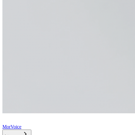
MorVoice