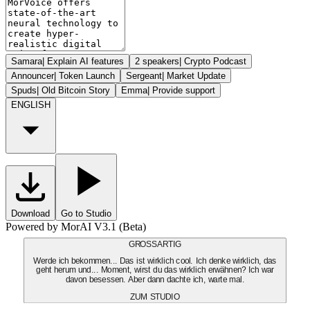
Samara
|
Explain AI features
2 speakers
|
Crypto Podcast
Announcer
|
Token Launch
Sergeant
|
Market Update
Spuds
|
Old Bitcoin Story
Emma
|
Provide support
ENGLISH
Download
Go to Studio
Powered by MorAI V3.1 (Beta)
GROSSARTIG
Werde ich bekommen... Das ist wirklich cool. Ich denke wirklich, das
geht herum und... Moment, wirst du das wirklich erwähnen? Ich war
davon besessen. Aber dann dachte ich, warte mal.
ZUM STUDIO