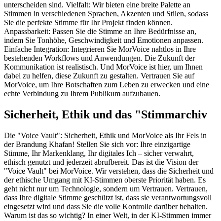
unterscheiden sind. Vielfalt: Wir bieten eine breite Palette an
Stimmen in verschiedenen Sprachen, Akzenten und Stilen, sodass
Sie die perfekte Stimme für Ihr Projekt finden können.
Anpassbarkeit: Passen Sie die Stimme an Ihre Bedürfnisse an,
indem Sie Tonhöhe, Geschwindigkeit und Emotionen anpassen.
Einfache Integration: Integrieren Sie MorVoice nahtlos in Ihre
bestehenden Workflows und Anwendungen. Die Zukunft der
Kommunikation ist realistisch. Und MorVoice ist hier, um Ihnen
dabei zu helfen, diese Zukunft zu gestalten. Vertrauen Sie auf
MorVoice, um Ihre Botschaften zum Leben zu erwecken und eine
echte Verbindung zu Ihrem Publikum aufzubauen.
Sicherheit, Ethik und das "Stimmarchiv
Die "Voice Vault": Sicherheit, Ethik und MorVoice als Ihr Fels in
der Brandung Khafan! Stellen Sie sich vor: Ihre einzigartige
Stimme, Ihr Markenklang, Ihr digitales Ich – sicher verwahrt,
ethisch genutzt und jederzeit abrufbereit. Das ist die Vision der
"Voice Vault" bei MorVoice. Wir verstehen, dass die Sicherheit und
der ethische Umgang mit KI-Stimmen oberste Priorität haben. Es
geht nicht nur um Technologie, sondern um Vertrauen. Vertrauen,
dass Ihre digitale Stimme geschützt ist, dass sie verantwortungsvoll
eingesetzt wird und dass Sie die volle Kontrolle darüber behalten.
Warum ist das so wichtig? In einer Welt, in der KI-Stimmen immer