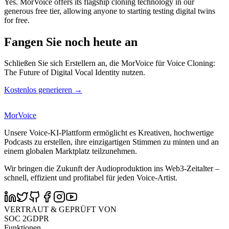
Yes. MorVoice offers its flagship cloning technology in our
generous free tier, allowing anyone to starting testing digital twins
for free.
Fangen Sie noch heute an
Schließen Sie sich Erstellern an, die MorVoice für Voice Cloning:
The Future of Digital Vocal Identity nutzen.
Kostenlos generieren →
MorVoice
Unsere Voice-KI-Plattform ermöglicht es Kreativen, hochwertige
Podcasts zu erstellen, ihre einzigartigen Stimmen zu minten und an
einem globalen Marktplatz teilzunehmen.
Wir bringen die Zukunft der Audioproduktion ins Web3-Zeitalter –
schnell, effizient und profitabel für jeden Voice-Artist.
VERTRAUT & GEPRÜFT VON
SOC 2
GDPR
Funktionen