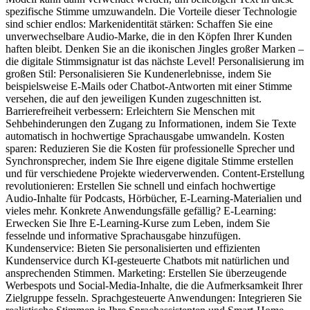
spezifische Stimme umzuwandeln. Die Vorteile dieser Technologie
sind schier endlos: Markenidentität stärken: Schaffen Sie eine
unverwechselbare Audio-Marke, die in den Köpfen Ihrer Kunden
haften bleibt. Denken Sie an die ikonischen Jingles großer Marken –
die digitale Stimmsignatur ist das nächste Level! Personalisierung im
großen Stil: Personalisieren Sie Kundenerlebnisse, indem Sie
beispielsweise E-Mails oder Chatbot-Antworten mit einer Stimme
versehen, die auf den jeweiligen Kunden zugeschnitten ist.
Barrierefreiheit verbessern: Erleichtern Sie Menschen mit
Sehbehinderungen den Zugang zu Informationen, indem Sie Texte
automatisch in hochwertige Sprachausgabe umwandeln. Kosten
sparen: Reduzieren Sie die Kosten für professionelle Sprecher und
Synchronsprecher, indem Sie Ihre eigene digitale Stimme erstellen
und für verschiedene Projekte wiederverwenden. Content-Erstellung
revolutionieren: Erstellen Sie schnell und einfach hochwertige
Audio-Inhalte für Podcasts, Hörbücher, E-Learning-Materialien und
vieles mehr. Konkrete Anwendungsfälle gefällig? E-Learning:
Erwecken Sie Ihre E-Learning-Kurse zum Leben, indem Sie
fesselnde und informative Sprachausgabe hinzufügen.
Kundenservice: Bieten Sie personalisierten und effizienten
Kundenservice durch KI-gesteuerte Chatbots mit natürlichen und
ansprechenden Stimmen. Marketing: Erstellen Sie überzeugende
Werbespots und Social-Media-Inhalte, die die Aufmerksamkeit Ihrer
Zielgruppe fesseln. Sprachgesteuerte Anwendungen: Integrieren Sie