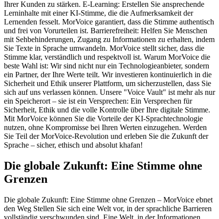
Ihrer Kunden zu stärken. E-Learning: Erstellen Sie ansprechende
Lerninhalte mit einer KI-Stimme, die die Aufmerksamkeit der
Lernenden fesselt. MorVoice garantiert, dass die Stimme authentisch
und frei von Vorurteilen ist. Barrierefreiheit: Helfen Sie Menschen
mit Sehbehinderungen, Zugang zu Informationen zu erhalten, indem
Sie Texte in Sprache umwandeln. MorVoice stellt sicher, dass die
Stimme klar, verständlich und respektvoll ist. Warum MorVoice die
beste Wahl ist: Wir sind nicht nur ein Technologieanbieter, sondern
ein Partner, der Ihre Werte teilt. Wir investieren kontinuierlich in die
Sicherheit und Ethik unserer Plattform, um sicherzustellen, dass Sie
sich auf uns verlassen können. Unsere "Voice Vault" ist mehr als nur
ein Speicherort – sie ist ein Versprechen: Ein Versprechen für
Sicherheit, Ethik und die volle Kontrolle über Ihre digitale Stimme.
Mit MorVoice können Sie die Vorteile der KI-Sprachtechnologie
nutzen, ohne Kompromisse bei Ihren Werten einzugehen. Werden
Sie Teil der MorVoice-Revolution und erleben Sie die Zukunft der
Sprache – sicher, ethisch und absolut khafan!
Die globale Zukunft: Eine Stimme ohne
Grenzen
Die globale Zukunft: Eine Stimme ohne Grenzen – MorVoice ebnet
den Weg Stellen Sie sich eine Welt vor, in der sprachliche Barrieren
vollständig verschwunden sind. Eine Welt, in der Informationen,