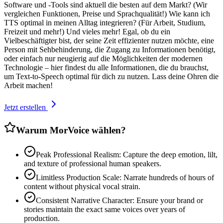
Software und -Tools sind aktuell die besten auf dem Markt? (Wir
vergleichen Funktionen, Preise und Sprachqualität!) Wie kann ich
TTS optimal in meinen Alltag integrieren? (Für Arbeit, Studium,
Freizeit und mehr!) Und vieles mehr! Egal, ob du ein
Vielbeschäftigter bist, der seine Zeit effizienter nutzen möchte, eine
Person mit Sehbehinderung, die Zugang zu Informationen benötigt,
oder einfach nur neugierig auf die Möglichkeiten der modernen
Technologie – hier findest du alle Informationen, die du brauchst,
um Text-to-Speech optimal für dich zu nutzen. Lass deine Ohren die
Arbeit machen!
Jetzt erstellen
Warum MorVoice wählen?
Peak Professional Realism: Capture the deep emotion, lilt,
and texture of professional human speakers.
Limitless Production Scale: Narrate hundreds of hours of
content without physical vocal strain.
Consistent Narrative Character: Ensure your brand or
stories maintain the exact same voices over years of
production.