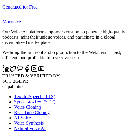
Generated for Free →
MorVoice
Our Voice AI platform empowers creators to generate high-quality
podcasts, mint their unique voices, and participate in a global
decentralized marketplace.
We bring the future of audio production to the Web3 era — fast,
efficient, and profitable for every voice artist.
TRUSTED & VERIFIED BY
SOC 2
GDPR
Capabilities
Text-to-Speech (TTS)
Speech-to-Text (STT)
Voice Cloning
Real-Time Cloning
AI Voice
Voice Synthesis
Natural Voice AI