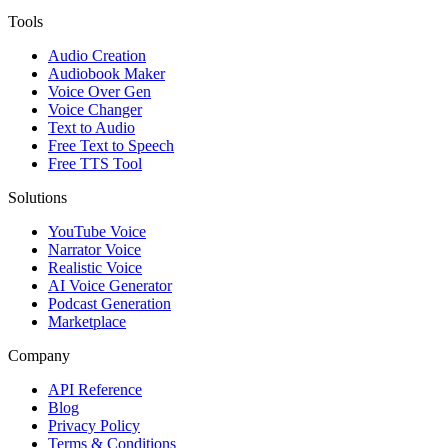
Tools
Audio Creation
Audiobook Maker
Voice Over Gen
Voice Changer
Text to Audio
Free Text to Speech
Free TTS Tool
Solutions
YouTube Voice
Narrator Voice
Realistic Voice
AI Voice Generator
Podcast Generation
Marketplace
Company
API Reference
Blog
Privacy Policy
Terms & Conditions