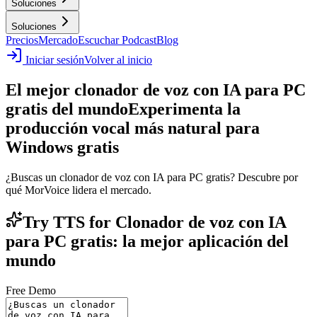
Soluciones
Soluciones
Precios
Mercado
Escuchar Podcast
Blog
Iniciar sesión
Volver al inicio
El mejor clonador de voz con IA para PC
gratis del mundo
Experimenta la
producción vocal más natural para
Windows gratis
¿Buscas un clonador de voz con IA para PC gratis? Descubre por
qué MorVoice lidera el mercado.
Try TTS for Clonador de voz con IA
para PC gratis: la mejor aplicación del
mundo
Free Demo