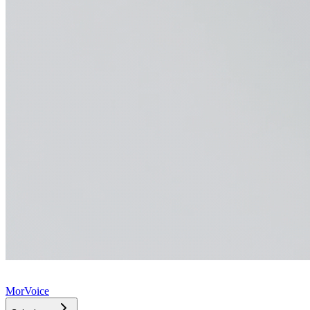
MorVoice