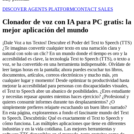
DISCOVER AGENTS PLATFORM
CONTACT SALES
Clonador de voz con IA para PC gratis: la
mejor aplicación del mundo
¡Dale Voz a tus Textos! Descubre el Poder del Text to Speech (TTS)
¿Te imaginas convertir cualquier texto en una narración clara y
natural con solo un clic? En un mundo donde el tiempo es oro y la
accesibilidad es clave, la tecnología Text to Speech (TTS), o texto a
voz, se ha convertido en una herramienta indispensable. Olvídate de
leer largas horas en la pantalla; ahora puedes escuchar tus libros,
documentos, artículos, correos electrónicos y mucho más, ¡en
cualquier lugar y momento! Desde optimizar tu productividad hasta
mejorar la accesibilidad para personas con discapacidades visuales,
el Text to Speech abre un abanico de posibilidades. ¿Eres estudiante
y necesitas repasar apuntes mientras haces ejercicio? ¿Profesional y
quieres consumir informes durante tus desplazamientos? ¿O
simplemente prefieres relajarte escuchando un buen libro narrado?
En esta página, exploraremos a fondo el fascinante mundo del Text
to Speech. Descubrirás: Qué es exactamente el Text to Speech y
cómo funciona. Las múltiples aplicaciones que tiene en diferentes
industrias y en la vida cotidiana. Las mejores herramientas y