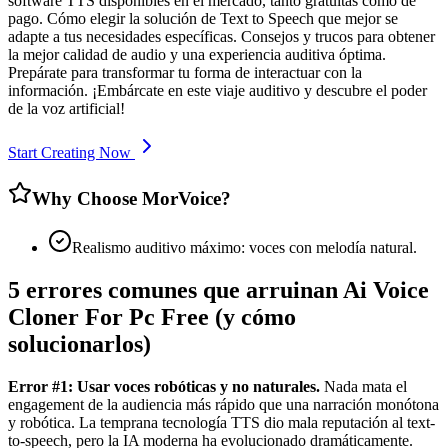
software TTS disponibles en el mercado, tanto gratuitas como de
pago. Cómo elegir la solución de Text to Speech que mejor se
adapte a tus necesidades específicas. Consejos y trucos para obtener
la mejor calidad de audio y una experiencia auditiva óptima.
Prepárate para transformar tu forma de interactuar con la
información. ¡Embárcate en este viaje auditivo y descubre el poder
de la voz artificial!
Start Creating Now
Why Choose MorVoice?
Realismo auditivo máximo: voces con melodía natural.
5 errores comunes que arruinan Ai Voice
Cloner For Pc Free (y cómo
solucionarlos)
Error #1: Usar voces robóticas y no naturales.
Nada mata el
engagement de la audiencia más rápido que una narración monótona
y robótica. La temprana tecnología TTS dio mala reputación al text-
to-speech, pero la IA moderna ha evolucionado dramáticamente.