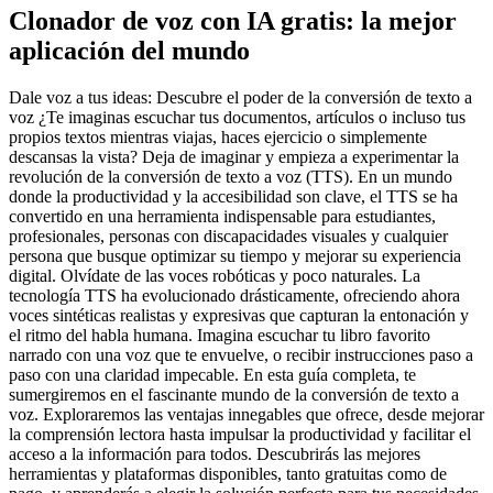
Clonador de voz con IA gratis: la mejor
aplicación del mundo
Dale voz a tus ideas: Descubre el poder de la conversión de texto a
voz ¿Te imaginas escuchar tus documentos, artículos o incluso tus
propios textos mientras viajas, haces ejercicio o simplemente
descansas la vista? Deja de imaginar y empieza a experimentar la
revolución de la conversión de texto a voz (TTS). En un mundo
donde la productividad y la accesibilidad son clave, el TTS se ha
convertido en una herramienta indispensable para estudiantes,
profesionales, personas con discapacidades visuales y cualquier
persona que busque optimizar su tiempo y mejorar su experiencia
digital. Olvídate de las voces robóticas y poco naturales. La
tecnología TTS ha evolucionado drásticamente, ofreciendo ahora
voces sintéticas realistas y expresivas que capturan la entonación y
el ritmo del habla humana. Imagina escuchar tu libro favorito
narrado con una voz que te envuelve, o recibir instrucciones paso a
paso con una claridad impecable. En esta guía completa, te
sumergiremos en el fascinante mundo de la conversión de texto a
voz. Exploraremos las ventajas innegables que ofrece, desde mejorar
la comprensión lectora hasta impulsar la productividad y facilitar el
acceso a la información para todos. Descubrirás las mejores
herramientas y plataformas disponibles, tanto gratuitas como de