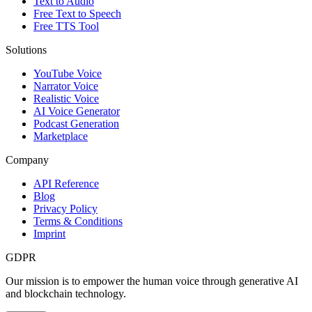
Text to Audio
Free Text to Speech
Free TTS Tool
Solutions
YouTube Voice
Narrator Voice
Realistic Voice
AI Voice Generator
Podcast Generation
Marketplace
Company
API Reference
Blog
Privacy Policy
Terms & Conditions
Imprint
GDPR
Our mission is to empower the human voice through generative AI
and blockchain technology.