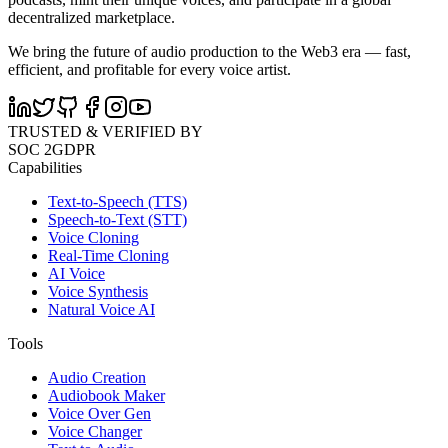
decentralized marketplace.
We bring the future of audio production to the Web3 era — fast,
efficient, and profitable for every voice artist.
TRUSTED & VERIFIED BY
SOC 2
GDPR
Capabilities
Text-to-Speech (TTS)
Speech-to-Text (STT)
Voice Cloning
Real-Time Cloning
AI Voice
Voice Synthesis
Natural Voice AI
Tools
Audio Creation
Audiobook Maker
Voice Over Gen
Voice Changer