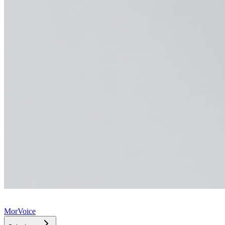
MorVoice