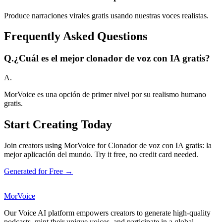
Produce narraciones virales gratis usando nuestras voces realistas.
Frequently Asked Questions
Q.
¿Cuál es el mejor clonador de voz con IA gratis?
A.
MorVoice es una opción de primer nivel por su realismo humano
gratis.
Start Creating Today
Join creators using MorVoice for Clonador de voz con IA gratis: la
mejor aplicación del mundo. Try it free, no credit card needed.
Generated for Free →
MorVoice
Our Voice AI platform empowers creators to generate high-quality
podcasts, mint their unique voices, and participate in a global