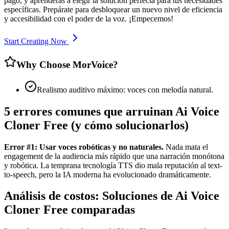
pago, y aprenderás a elegir la solución perfecta para tus necesidades
específicas. Prepárate para desbloquear un nuevo nivel de eficiencia
y accesibilidad con el poder de la voz. ¡Empecemos!
Start Creating Now
Why Choose MorVoice?
Realismo auditivo máximo: voces con melodía natural.
5 errores comunes que arruinan Ai Voice
Cloner Free (y cómo solucionarlos)
Error #1: Usar voces robóticas y no naturales.
Nada mata el
engagement de la audiencia más rápido que una narración monótona
y robótica. La temprana tecnología TTS dio mala reputación al text-
to-speech, pero la IA moderna ha evolucionado dramáticamente.
Análisis de costos: Soluciones de Ai Voice
Cloner Free comparadas