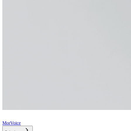
MorVoice