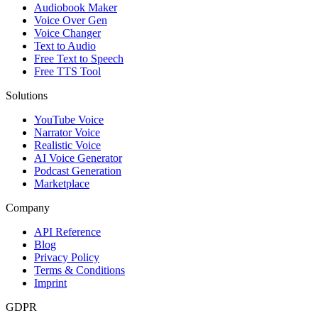
Audiobook Maker
Voice Over Gen
Voice Changer
Text to Audio
Free Text to Speech
Free TTS Tool
Solutions
YouTube Voice
Narrator Voice
Realistic Voice
AI Voice Generator
Podcast Generation
Marketplace
Company
API Reference
Blog
Privacy Policy
Terms & Conditions
Imprint
GDPR