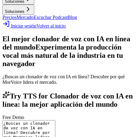
Soluciones
Soluciones
Precios
Mercado
Escuchar Podcast
Blog
Iniciar sesión
Volver al inicio
El mejor clonador de voz con IA en línea
del mundo
Experimenta la producción
vocal más natural de la industria en tu
navegador
¿Buscas un clonador de voz con IA en línea? Descubre por qué
MorVoice lidera el mercado.
Try TTS for Clonador de voz con IA en
línea: la mejor aplicación del mundo
Free Demo