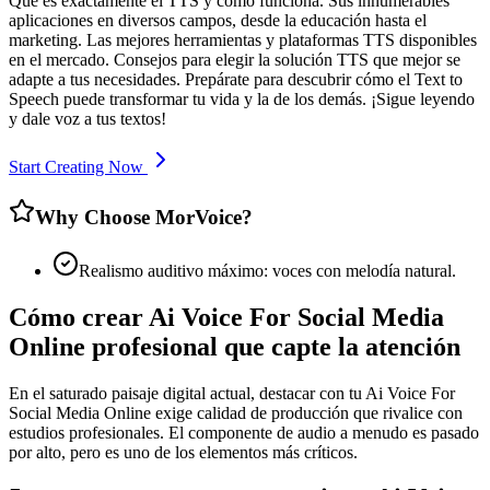
Qué es exactamente el TTS y cómo funciona. Sus innumerables
aplicaciones en diversos campos, desde la educación hasta el
marketing. Las mejores herramientas y plataformas TTS disponibles
en el mercado. Consejos para elegir la solución TTS que mejor se
adapte a tus necesidades. Prepárate para descubrir cómo el Text to
Speech puede transformar tu vida y la de los demás. ¡Sigue leyendo
y dale voz a tus textos!
Start Creating Now
Why Choose MorVoice?
Realismo auditivo máximo: voces con melodía natural.
Cómo crear Ai Voice For Social Media
Online profesional que capte la atención
En el saturado paisaje digital actual, destacar con tu Ai Voice For
Social Media Online exige calidad de producción que rivalice con
estudios profesionales. El componente de audio a menudo es pasado
por alto, pero es uno de los elementos más críticos.