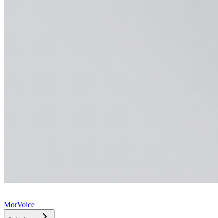
MorVoice