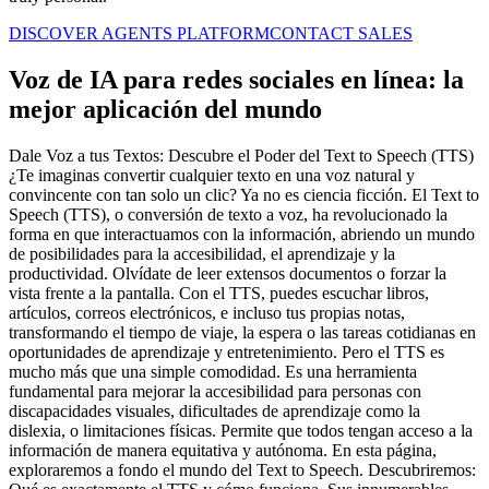
DISCOVER AGENTS PLATFORM
CONTACT SALES
Voz de IA para redes sociales en línea: la
mejor aplicación del mundo
Dale Voz a tus Textos: Descubre el Poder del Text to Speech (TTS)
¿Te imaginas convertir cualquier texto en una voz natural y
convincente con tan solo un clic? Ya no es ciencia ficción. El Text to
Speech (TTS), o conversión de texto a voz, ha revolucionado la
forma en que interactuamos con la información, abriendo un mundo
de posibilidades para la accesibilidad, el aprendizaje y la
productividad. Olvídate de leer extensos documentos o forzar la
vista frente a la pantalla. Con el TTS, puedes escuchar libros,
artículos, correos electrónicos, e incluso tus propias notas,
transformando el tiempo de viaje, la espera o las tareas cotidianas en
oportunidades de aprendizaje y entretenimiento. Pero el TTS es
mucho más que una simple comodidad. Es una herramienta
fundamental para mejorar la accesibilidad para personas con
discapacidades visuales, dificultades de aprendizaje como la
dislexia, o limitaciones físicas. Permite que todos tengan acceso a la
información de manera equitativa y autónoma. En esta página,
exploraremos a fondo el mundo del Text to Speech. Descubriremos: