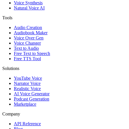
Voice Synthesis
Natural Voice AI
Tools
Audio Creation
Audiobook Maker
Voice Over Gen
Voice Changer
Text to Audio
Free Text to Speech
Free TTS Tool
Solutions
YouTube Voice
Narrator Voice
Realistic Voice
AI Voice Generator
Podcast Generation
Marketplace
Company
API Reference
Blog