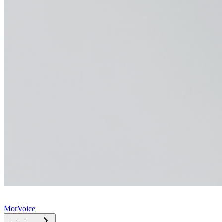
MorVoice