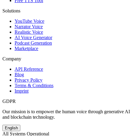
Free TTS Tool
Solutions
YouTube Voice
Narrator Voice
Realistic Voice
AI Voice Generator
Podcast Generation
Marketplace
Company
API Reference
Blog
Privacy Policy
Terms & Conditions
Imprint
GDPR
Our mission is to empower the human voice through generative AI
and blockchain technology.
English
All Systems Operational