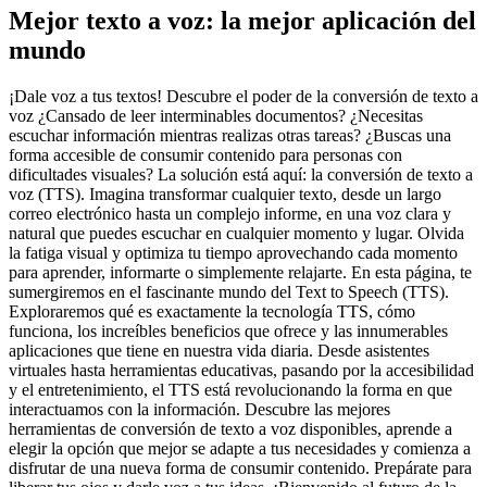
Mejor texto a voz: la mejor aplicación del
mundo
¡Dale voz a tus textos! Descubre el poder de la conversión de texto a
voz ¿Cansado de leer interminables documentos? ¿Necesitas
escuchar información mientras realizas otras tareas? ¿Buscas una
forma accesible de consumir contenido para personas con
dificultades visuales? La solución está aquí: la conversión de texto a
voz (TTS). Imagina transformar cualquier texto, desde un largo
correo electrónico hasta un complejo informe, en una voz clara y
natural que puedes escuchar en cualquier momento y lugar. Olvida
la fatiga visual y optimiza tu tiempo aprovechando cada momento
para aprender, informarte o simplemente relajarte. En esta página, te
sumergiremos en el fascinante mundo del Text to Speech (TTS).
Exploraremos qué es exactamente la tecnología TTS, cómo
funciona, los increíbles beneficios que ofrece y las innumerables
aplicaciones que tiene en nuestra vida diaria. Desde asistentes
virtuales hasta herramientas educativas, pasando por la accesibilidad
y el entretenimiento, el TTS está revolucionando la forma en que
interactuamos con la información. Descubre las mejores
herramientas de conversión de texto a voz disponibles, aprende a
elegir la opción que mejor se adapte a tus necesidades y comienza a
disfrutar de una nueva forma de consumir contenido. Prepárate para