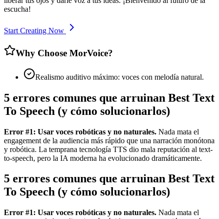
liberar tus ojos y darle voz a tus ideas. ¡Bienvenido al futuro de la
escucha!
Start Creating Now
Why Choose MorVoice?
Realismo auditivo máximo: voces con melodía natural.
5 errores comunes que arruinan Best Text
To Speech (y cómo solucionarlos)
Error #1: Usar voces robóticas y no naturales.
Nada mata el
engagement de la audiencia más rápido que una narración monótona
y robótica. La temprana tecnología TTS dio mala reputación al text-
to-speech, pero la IA moderna ha evolucionado dramáticamente.
5 errores comunes que arruinan Best Text
To Speech (y cómo solucionarlos)
Error #1: Usar voces robóticas y no naturales.
Nada mata el