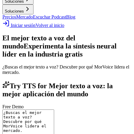
Soluciones
Soluciones
Precios
Mercado
Escuchar Podcast
Blog
Iniciar sesión
Volver al inicio
El mejor texto a voz del
mundo
Experimenta la síntesis neural
líder en la industria gratis
¿Buscas el mejor texto a voz? Descubre por qué MorVoice lidera el
mercado.
Try TTS for Mejor texto a voz: la
mejor aplicación del mundo
Free Demo