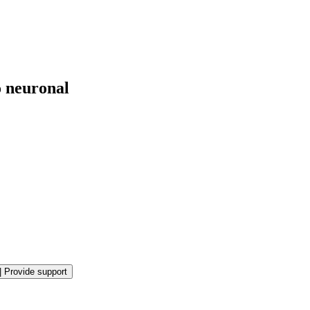
o neuronal
|
Provide support