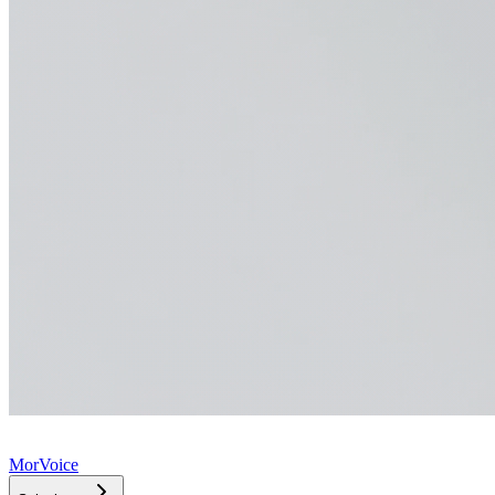
MorVoice