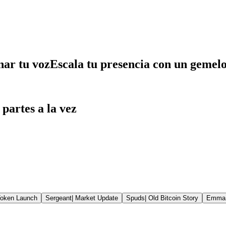
ar tu voz
Escala tu presencia con un gemel
partes a la vez
oken Launch
Sergeant
|
Market Update
Spuds
|
Old Bitcoin Story
Emma