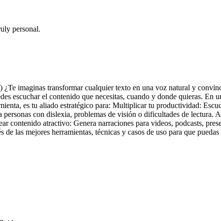
uly personal.
 ¿Te imaginas transformar cualquier texto en una voz natural y convinc
edes escuchar el contenido que necesitas, cuando y donde quieras. En 
ienta, es tu aliado estratégico para: Multiplicar tu productividad: Escuc
ara personas con dislexia, problemas de visión o dificultades de lectura
ar contenido atractivo: Genera narraciones para videos, podcasts, prese
és de las mejores herramientas, técnicas y casos de uso para que pueda