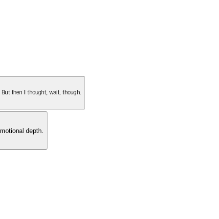
. But then I thought, wait, though.
motional depth.