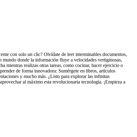
ente con solo un clic? Olvídate de leer interminables documentos,
un mundo donde la información fluye a velocidades vertiginosas,
ha mientras realizas otras tareas, como cocinar, hacer ejercicio o
. Aprender de forma innovadora: Sumérgete en libros, artículos
ntaciones y mucho más. ¿Listo para explorar las infinitas
s aprovechar al máximo esta revolucionaria tecnología. ¡Empieza a