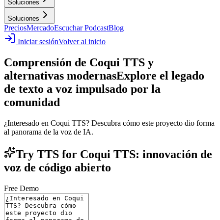
Soluciones
Soluciones
Precios
Mercado
Escuchar Podcast
Blog
Iniciar sesión
Volver al inicio
Comprensión de Coqui TTS y
alternativas modernas
Explore el legado
de texto a voz impulsado por la
comunidad
¿Interesado en Coqui TTS? Descubra cómo este proyecto dio forma
al panorama de la voz de IA.
Try TTS for Coqui TTS: innovación de
voz de código abierto
Free Demo