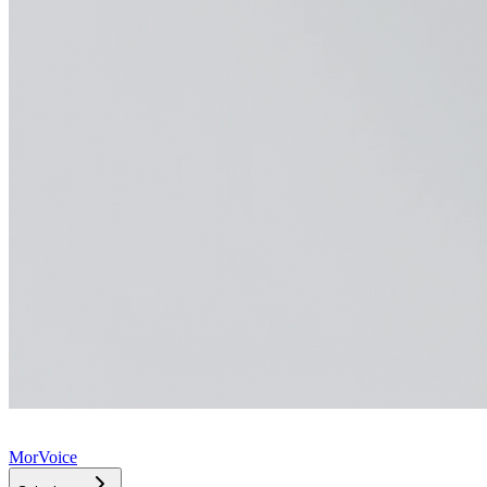
MorVoice