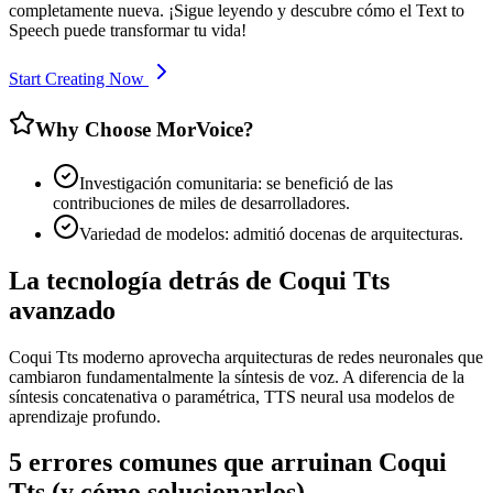
completamente nueva. ¡Sigue leyendo y descubre cómo el Text to
Speech puede transformar tu vida!
Start Creating Now
Why Choose MorVoice?
Investigación comunitaria: se benefició de las
contribuciones de miles de desarrolladores.
Variedad de modelos: admitió docenas de arquitecturas.
La tecnología detrás de Coqui Tts
avanzado
Coqui Tts moderno aprovecha arquitecturas de redes neuronales que
cambiaron fundamentalmente la síntesis de voz. A diferencia de la
síntesis concatenativa o paramétrica, TTS neural usa modelos de
aprendizaje profundo.
5 errores comunes que arruinan Coqui
Tts (y cómo solucionarlos)