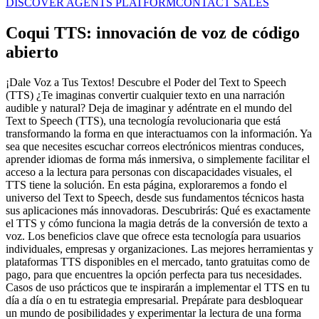
DISCOVER AGENTS PLATFORM
CONTACT SALES
Coqui TTS: innovación de voz de código
abierto
¡Dale Voz a Tus Textos! Descubre el Poder del Text to Speech
(TTS) ¿Te imaginas convertir cualquier texto en una narración
audible y natural? Deja de imaginar y adéntrate en el mundo del
Text to Speech (TTS), una tecnología revolucionaria que está
transformando la forma en que interactuamos con la información. Ya
sea que necesites escuchar correos electrónicos mientras conduces,
aprender idiomas de forma más inmersiva, o simplemente facilitar el
acceso a la lectura para personas con discapacidades visuales, el
TTS tiene la solución. En esta página, exploraremos a fondo el
universo del Text to Speech, desde sus fundamentos técnicos hasta
sus aplicaciones más innovadoras. Descubrirás: Qué es exactamente
el TTS y cómo funciona la magia detrás de la conversión de texto a
voz. Los beneficios clave que ofrece esta tecnología para usuarios
individuales, empresas y organizaciones. Las mejores herramientas y
plataformas TTS disponibles en el mercado, tanto gratuitas como de
pago, para que encuentres la opción perfecta para tus necesidades.
Casos de uso prácticos que te inspirarán a implementar el TTS en tu
día a día o en tu estrategia empresarial. Prepárate para desbloquear
un mundo de posibilidades y experimentar la lectura de una forma