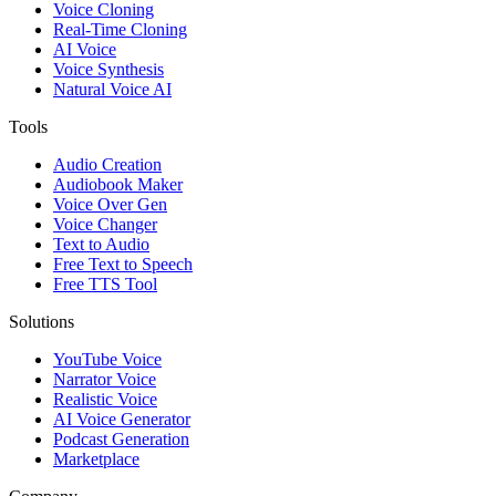
Voice Cloning
Real-Time Cloning
AI Voice
Voice Synthesis
Natural Voice AI
Tools
Audio Creation
Audiobook Maker
Voice Over Gen
Voice Changer
Text to Audio
Free Text to Speech
Free TTS Tool
Solutions
YouTube Voice
Narrator Voice
Realistic Voice
AI Voice Generator
Podcast Generation
Marketplace