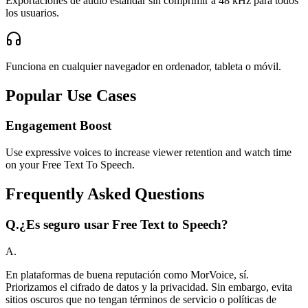
Exportaciones de audio estándar sin comprimir a 48 kHz para todos
los usuarios.
Funciona en cualquier navegador en ordenador, tableta o móvil.
Popular Use Cases
Engagement Boost
Use expressive voices to increase viewer retention and watch time
on your Free Text To Speech.
Frequently Asked Questions
Q.
¿Es seguro usar Free Text to Speech?
A.
En plataformas de buena reputación como MorVoice, sí.
Priorizamos el cifrado de datos y la privacidad. Sin embargo, evita
sitios oscuros que no tengan términos de servicio o políticas de