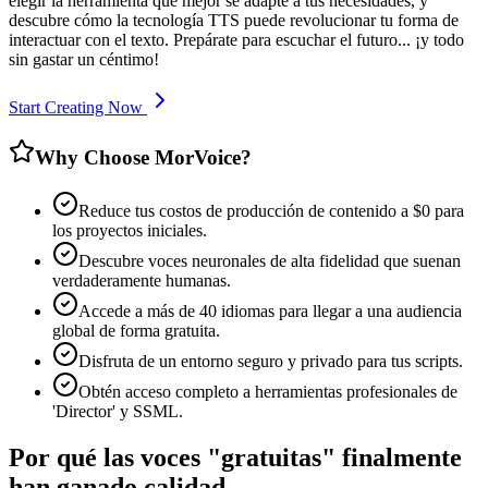
elegir la herramienta que mejor se adapte a tus necesidades, y
descubre cómo la tecnología TTS puede revolucionar tu forma de
interactuar con el texto. Prepárate para escuchar el futuro... ¡y todo
sin gastar un céntimo!
Start Creating Now
Why Choose MorVoice?
Reduce tus costos de producción de contenido a $0 para
los proyectos iniciales.
Descubre voces neuronales de alta fidelidad que suenan
verdaderamente humanas.
Accede a más de 40 idiomas para llegar a una audiencia
global de forma gratuita.
Disfruta de un entorno seguro y privado para tus scripts.
Obtén acceso completo a herramientas profesionales de
'Director' y SSML.
Por qué las voces "gratuitas" finalmente
han ganado calidad.