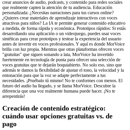
crear anuncios de audio, podcasts, y contenido para redes sociales
que realmente capten la atención de tu audiencia. Educación
personalizada: ¿Necesitas narraciones para tus cursos online?
¿Quieres crear materiales de aprendizaje interactivos con voces
atractivas para niños? La IA te permite generar contenido educativo
a medida, de forma rápida y económica. Prototipos rápidos: Si estás
desarrollando una aplicación o un videojuego, puedes usar voces
sintéticas para crear prototipos y testear la experiencia del usuario
antes de invertir en voces profesionales. Y aquí es donde MorVoice
brilla con luz propia. Mientras que otras plataformas ofrecen voces
"gratuitas" que siguen sonando a lata, MorVoice ha invertido
fuertemente en tecnología de punta para ofrecer una selección de
voces gratuitas que te dejarán boquiabierto. No solo eso, sino que
además te damos la flexibilidad de ajustar el tono, la velocidad y la
entonación para que la voz se adapte perfectamente a tus
necesidades. ¡Pruébalo tú mismo! No te conformes con menos. El
futuro del audio ha llegado, y se llama MorVoice. Descubre la
diferencia que una voz realmente humana puede hacer. ¡No te
arrepentirás!
Creación de contenido estratégico:
cuándo usar opciones gratuitas vs. de
pago