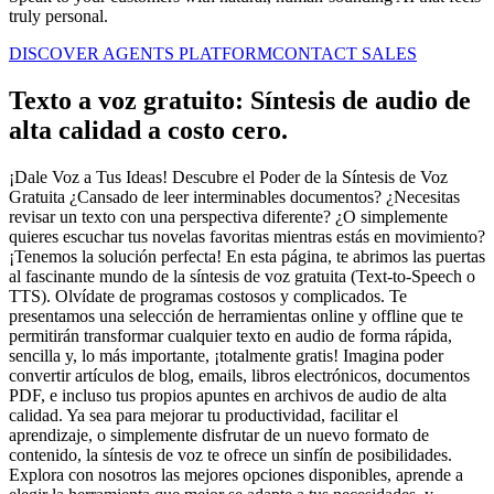
truly personal.
DISCOVER AGENTS PLATFORM
CONTACT SALES
Texto a voz gratuito: Síntesis de audio de
alta calidad a costo cero.
¡Dale Voz a Tus Ideas! Descubre el Poder de la Síntesis de Voz
Gratuita ¿Cansado de leer interminables documentos? ¿Necesitas
revisar un texto con una perspectiva diferente? ¿O simplemente
quieres escuchar tus novelas favoritas mientras estás en movimiento?
¡Tenemos la solución perfecta! En esta página, te abrimos las puertas
al fascinante mundo de la síntesis de voz gratuita (Text-to-Speech o
TTS). Olvídate de programas costosos y complicados. Te
presentamos una selección de herramientas online y offline que te
permitirán transformar cualquier texto en audio de forma rápida,
sencilla y, lo más importante, ¡totalmente gratis! Imagina poder
convertir artículos de blog, emails, libros electrónicos, documentos
PDF, e incluso tus propios apuntes en archivos de audio de alta
calidad. Ya sea para mejorar tu productividad, facilitar el
aprendizaje, o simplemente disfrutar de un nuevo formato de
contenido, la síntesis de voz te ofrece un sinfín de posibilidades.
Explora con nosotros las mejores opciones disponibles, aprende a