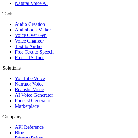
Natural Voice AI
Tools
Audio Creation
Audiobook Maker
Voice Over Gen
Voice Changer
Text to Audio
Free Text to Speech
Free TTS Tool
Solutions
YouTube Voice
Narrator Voice
Realistic Voice
AI Voice Generator
Podcast Generation
Marketplace
Company
API Reference
Blog