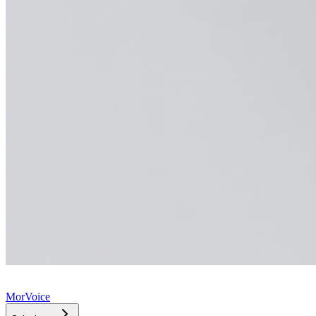
MorVoice