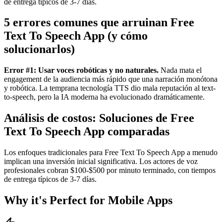
de entrega típicos de 3-7 días.
5 errores comunes que arruinan Free
Text To Speech App (y cómo
solucionarlos)
Error #1: Usar voces robóticas y no naturales.
Nada mata el
engagement de la audiencia más rápido que una narración monótona
y robótica. La temprana tecnología TTS dio mala reputación al text-
to-speech, pero la IA moderna ha evolucionado dramáticamente.
Análisis de costos: Soluciones de Free
Text To Speech App comparadas
Los enfoques tradicionales para Free Text To Speech App a menudo
implican una inversión inicial significativa. Los actores de voz
profesionales cobran $100-$500 por minuto terminado, con tiempos
de entrega típicos de 3-7 días.
Why it's Perfect for Mobile Apps