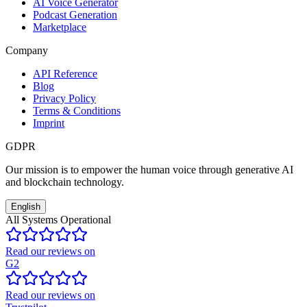
AI Voice Generator
Podcast Generation
Marketplace
Company
API Reference
Blog
Privacy Policy
Terms & Conditions
Imprint
GDPR
Our mission is to empower the human voice through generative AI
and blockchain technology.
English
All Systems Operational
Read our reviews on
G2
Read our reviews on