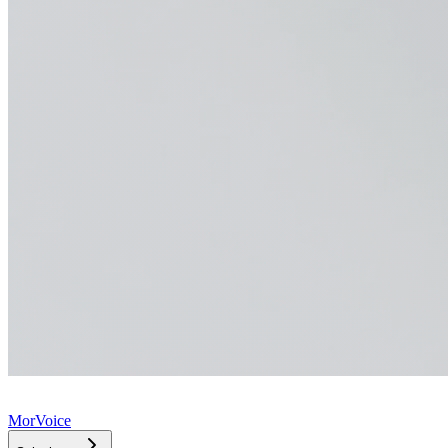
MorVoice