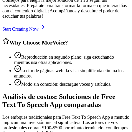
Consejos para elegir la mejor solución de TTS según tus
necesidades. Prepárate para transformar la forma en que interactúas
con el contenido digital. ¡Acompáñanos y descubre el poder de
escuchar tus palabras!
Start Creating Now
Why Choose MorVoice?
Reproducción en segundo plano: siga escuchando
mientras usa otras aplicaciones.
Lector de páginas web: la vista simplificada elimina los
anuncios.
Modo sin conexión: descargue voces y artículos.
Análisis de costos: Soluciones de Free
Text To Speech App comparadas
Los enfoques tradicionales para Free Text To Speech App a menudo
implican una inversión inicial significativa. Los actores de voz
profesionales cobran $100-$500 por minuto terminado, con tiempos