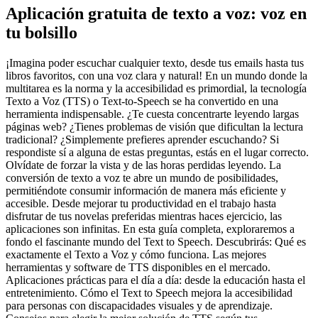
Aplicación gratuita de texto a voz: voz en
tu bolsillo
¡Imagina poder escuchar cualquier texto, desde tus emails hasta tus
libros favoritos, con una voz clara y natural! En un mundo donde la
multitarea es la norma y la accesibilidad es primordial, la tecnología
Texto a Voz (TTS) o Text-to-Speech se ha convertido en una
herramienta indispensable. ¿Te cuesta concentrarte leyendo largas
páginas web? ¿Tienes problemas de visión que dificultan la lectura
tradicional? ¿Simplemente prefieres aprender escuchando? Si
respondiste sí a alguna de estas preguntas, estás en el lugar correcto.
Olvídate de forzar la vista y de las horas perdidas leyendo. La
conversión de texto a voz te abre un mundo de posibilidades,
permitiéndote consumir información de manera más eficiente y
accesible. Desde mejorar tu productividad en el trabajo hasta
disfrutar de tus novelas preferidas mientras haces ejercicio, las
aplicaciones son infinitas. En esta guía completa, exploraremos a
fondo el fascinante mundo del Text to Speech. Descubrirás: Qué es
exactamente el Texto a Voz y cómo funciona. Las mejores
herramientas y software de TTS disponibles en el mercado.
Aplicaciones prácticas para el día a día: desde la educación hasta el
entretenimiento. Cómo el Text to Speech mejora la accesibilidad
para personas con discapacidades visuales y de aprendizaje.