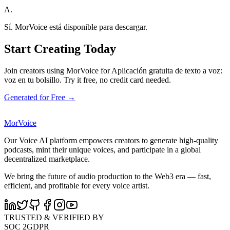
A.
Sí. MorVoice está disponible para descargar.
Start Creating Today
Join creators using MorVoice for Aplicación gratuita de texto a voz:
voz en tu bolsillo. Try it free, no credit card needed.
Generated for Free →
MorVoice
Our Voice AI platform empowers creators to generate high-quality
podcasts, mint their unique voices, and participate in a global
decentralized marketplace.
We bring the future of audio production to the Web3 era — fast,
efficient, and profitable for every voice artist.
TRUSTED & VERIFIED BY
SOC 2
GDPR