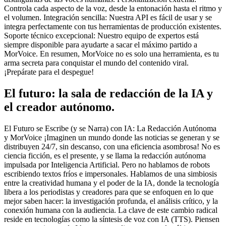
Controla cada aspecto de la voz, desde la entonación hasta el ritmo y
el volumen. Integración sencilla: Nuestra API es fácil de usar y se
integra perfectamente con tus herramientas de producción existentes.
Soporte técnico excepcional: Nuestro equipo de expertos está
siempre disponible para ayudarte a sacar el máximo partido a
MorVoice. En resumen, MorVoice no es solo una herramienta, es tu
arma secreta para conquistar el mundo del contenido viral.
¡Prepárate para el despegue!
El futuro: la sala de redacción de la IA y
el creador autónomo.
El Futuro se Escribe (y se Narra) con IA: La Redacción Autónoma
y MorVoice ¡Imaginen un mundo donde las noticias se generan y se
distribuyen 24/7, sin descanso, con una eficiencia asombrosa! No es
ciencia ficción, es el presente, y se llama la redacción autónoma
impulsada por Inteligencia Artificial. Pero no hablamos de robots
escribiendo textos fríos e impersonales. Hablamos de una simbiosis
entre la creatividad humana y el poder de la IA, donde la tecnología
libera a los periodistas y creadores para que se enfoquen en lo que
mejor saben hacer: la investigación profunda, el análisis crítico, y la
conexión humana con la audiencia. La clave de este cambio radical
reside en tecnologías como la síntesis de voz con IA (TTS). Piensen