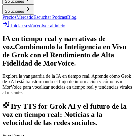
Soluciones
Soluciones
Precios
Mercado
Escuchar Podcast
Blog
Iniciar sesión
Volver al inicio
IA en tiempo real y narrativas de
voz.
Combinando la Inteligencia en Vivo
de Grok con el Rendimiento de Alta
Fidelidad de MorVoice.
Explora la vanguardia de la IA en tiempo real. Aprende cómo Grok
de xAI está transformando el flujo de información y cómo usar
MorVoice para vocalizar noticias en tiempo real y tendencias virales
al instante.
Try TTS for Grok AI y el futuro de la
voz en tiempo real: Noticias a la
velocidad de las redes sociales.
Free Demo