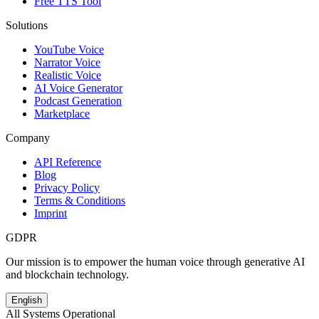
Free TTS Tool
Solutions
YouTube Voice
Narrator Voice
Realistic Voice
AI Voice Generator
Podcast Generation
Marketplace
Company
API Reference
Blog
Privacy Policy
Terms & Conditions
Imprint
GDPR
Our mission is to empower the human voice through generative AI
and blockchain technology.
English
All Systems Operational