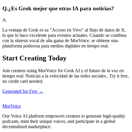
Q.
¿Es Grok mejor que otras IA para noticias?
A.
La ventaja de Grok es su "Acceso en Vivo" al flujo de datos de X,
lo que lo hace excelente para eventos actuales. Cuando se combina
con la síntesis vocal de alta gama de MorVoice, se obtiene una
plataforma poderosa para medios digitales en tiempo real.
Start Creating Today
Join creators using MorVoice for Grok AI y el futuro de la voz en
tiempo real: Noticias a la velocidad de las redes sociales.. Try it free,
no credit card needed.
Generated for Free →
MorVoice
Our Voice AI platform empowers creators to generate high-quality
podcasts, mint their unique voices, and participate in a global
decentralized marketplace.