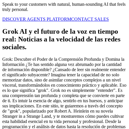
Speak to your customers with natural, human-sounding AI that feels
truly personal.
DISCOVER AGENTS PLATFORM
CONTACT SALES
Grok AI y el futuro de la voz en tiempo
real: Noticias a la velocidad de las redes
sociales.
Grok: Descubre el Poder de la Comprensión Profunda y Domina la
Información ¿Te has sentido alguna vez abrumado por la cantidad
de información disponible? ¿Cansado de leer sin realmente entender
el significado subyacente? Imagina tener la capacidad de no solo
memorizar datos, sino de asimilar conceptos complejos a un nivel
visceral, transformándolos en conocimiento práctico y aplicable. Eso
es lo que significa "grok". Grok no es simplemente "entender". Es
una comprensión tan profunda y completa que se convierte en parte
de ti. Es intuir la esencia de algo, sentirlo en tus huesos, y anticipar
sus implicaciones. En este sitio, te guiaremos a través del concepto
de "grok", popularizado por Robert A. Heinlein en su novela
Stranger in a Strange Land, y te mostraremos cómo puedes cultivar
esta habilidad esencial en tu vida personal y profesional. Desde la
programación y el análisis de datos hasta la resolución de problemas