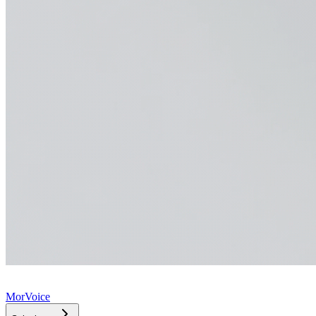
MorVoice